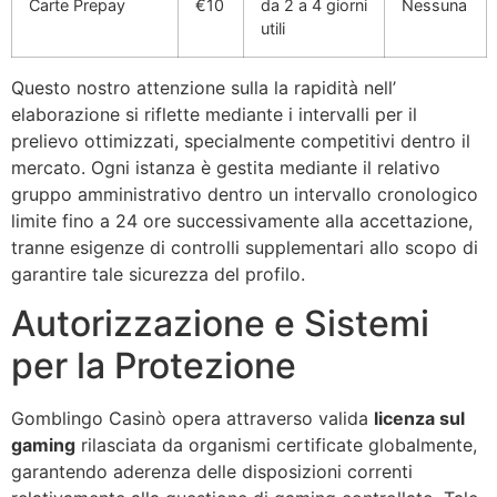
Carte Prepay
€10
da 2 a 4 giorni
Nessuna
utili
Questo nostro attenzione sulla la rapidità nell’
elaborazione si riflette mediante i intervalli per il
prelievo ottimizzati, specialmente competitivi dentro il
mercato. Ogni istanza è gestita mediante il relativo
gruppo amministrativo dentro un intervallo cronologico
limite fino a 24 ore successivamente alla accettazione,
tranne esigenze di controlli supplementari allo scopo di
garantire tale sicurezza del profilo.
Autorizzazione e Sistemi
per la Protezione
Gomblingo Casinò opera attraverso valida
licenza sul
gaming
rilasciata da organismi certificate globalmente,
garantendo aderenza delle disposizioni correnti