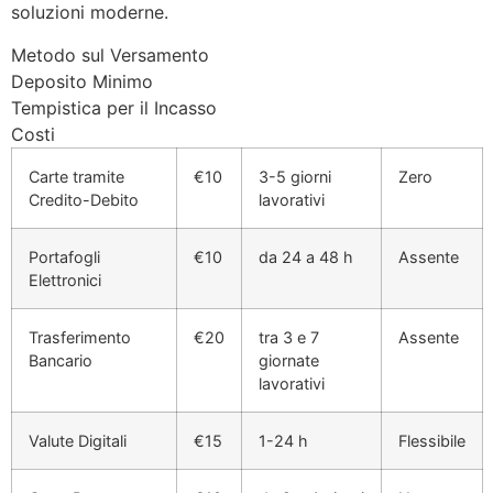
soluzioni moderne.
Metodo sul Versamento
Deposito Minimo
Tempistica per il Incasso
Costi
Carte tramite
€10
3-5 giorni
Zero
Credito-Debito
lavorativi
Portafogli
€10
da 24 a 48 h
Assente
Elettronici
Trasferimento
€20
tra 3 e 7
Assente
Bancario
giornate
lavorativi
Valute Digitali
€15
1-24 h
Flessibile