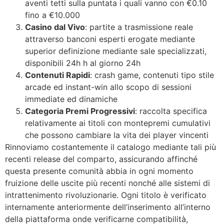
aventi tetti sulla puntata i quali vanno con €0.10
fino a €10.000
Casino dal Vivo
: partite a trasmissione reale
attraverso banconi esperti erogate mediante
superior definizione mediante sale specializzati,
disponibili 24h h al giorno 24h
Contenuti Rapidi
: crash game, contenuti tipo stile
arcade ed instant-win allo scopo di sessioni
immediate ed dinamiche
Categoria Premi Progressivi
: raccolta specifica
relativamente ai titoli con montepremi cumulativi
che possono cambiare la vita dei player vincenti
Rinnoviamo costantemente il catalogo mediante tali più
recenti release del comparto, assicurando affinché
questa presente comunità abbia in ogni momento
fruizione delle uscite più recenti nonché alle sistemi di
intrattenimento rivoluzionarie. Ogni titolo è verificato
internamente anteriormente dell’inserimento all’interno
della piattaforma onde verificarne compatibilità,