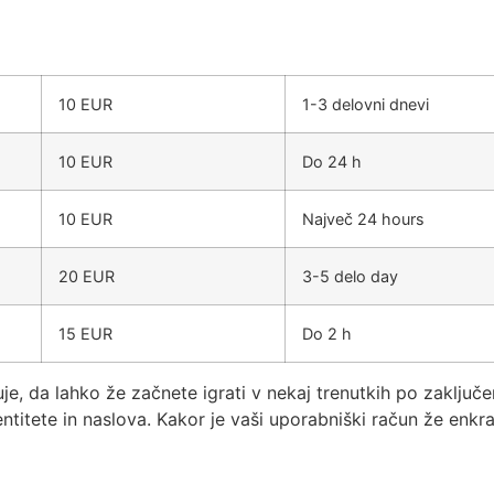
10 EUR
1-3 delovni dnevi
10 EUR
Do 24 h
10 EUR
Največ 24 hours
20 EUR
3-5 delo day
15 EUR
Do 2 h
je, da lahko že začnete igrati v nekaj trenutkih po zaključ
ntitete in naslova. Kakor je vaši uporabniški račun že enkrat 