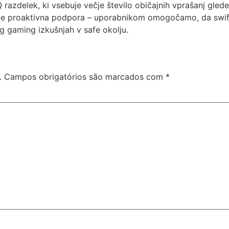
azdelek, ki vsebuje večje število običajnih vprašanj glede 
p je proaktivna podpora – uporabnikom omogočamo, da swift 
ng gaming izkušnjah v safe okolju.
.
Campos obrigatórios são marcados com
*