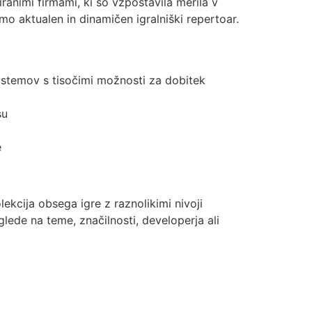
nimi firmami, ki so vzpostavila merila v
o aktualen in dinamičen igralniški repertoar.
istemov s tisočimi možnosti za dobitek
su
e
ekcija obsega igre z raznolikimi nivoji
glede na teme, značilnosti, developerja ali