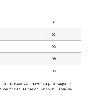
0%
0%
0%
0%
0%
eni transakciji. Za unovčitve potrebujemo
verificiran, se celotni prihodnji izplačila