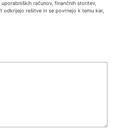
uporabniških računov, finančnih storitev,
odkrijejo rešitve in se povrnejo k temu kar,