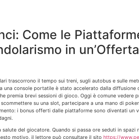
inci: Come le Piattafor
ndolarismo in un’Offert
lari trascorrono il tempo sui treni, sugli autobus e sulle me
 a una console portatile è stato accelerato dalla diffusion
che premia brevi sessioni di gioco. Oggi è comune vedere pr
 scommettere su una slot, partecipare a una mano di poker 
mento: i bonus offerti dalle piattaforme sono diventati un
dagni.
 salute del giocatore. Quando si passa ore seduti in spazi r
esto motivo, il lettore può consultare il sito
https://www.p