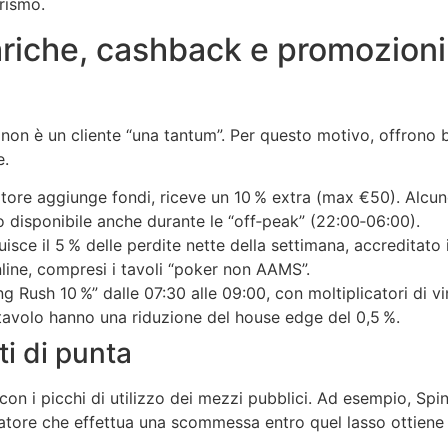
rismo.
cariche, cashback e promozioni 
on è un cliente “una tantum”. Per questo motivo, offrono bo
e.
ocatore aggiunge fondi, riceve un 10 % extra (max €50). Alc
 disponibile anche durante le “off‑peak” (22:00‑06:00).
tuisce il 5 % delle perdite nette della settimana, accreditato
nline, compresi i tavoli “poker non AAMS”.
Rush 10 %” dalle 07:30 alle 09:00, con moltiplicatori di vinc
i tavolo hanno una riduzione del house edge del 0,5 %.
i di punta
n i picchi di utilizzo dei mezzi pubblici. Ad esempio, SpinR
catore che effettua una scommessa entro quel lasso ottiene 