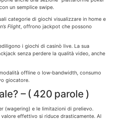
con un semplice swipe.
ali categorie di giochi visualizzare in home e
’s Flight
, offrono jackpot che possono
ligono i giochi di casinò live. La sua
lackjack senza perdere la qualità video, anche
a, modalità offline o low‑bandwidth, consumo
o giocatore.
ale? – ( 420 parole )
er (wagering) e le limitazioni di prelievo.
 valore effettivo si riduce drasticamente. Al