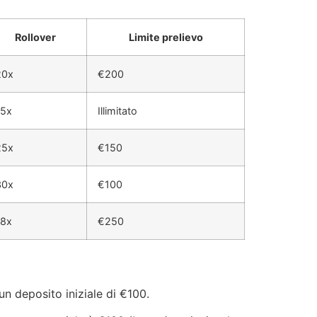
Rollover
Limite prelievo
20x
€200
15x
Illimitato
25x
€150
30x
€100
18x
€250
n deposito iniziale di €100.