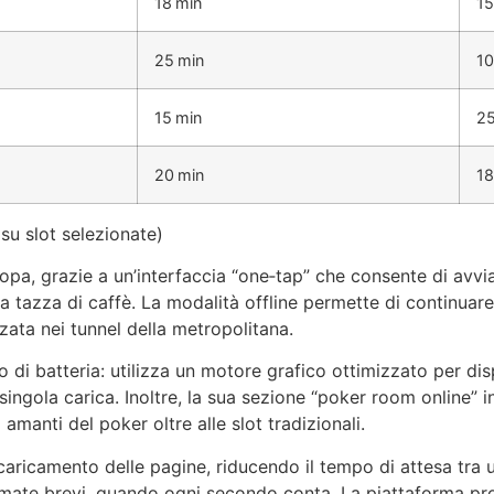
18 min
15
25 min
10
15 min
25
20 min
18
 su slot selezionate)
opa, grazie a un’interfaccia “one‑tap” che consente di avvi
a tazza di caffè. La modalità offline permette di continua
zata nei tunnel della metropolitana.
 di batteria: utilizza un motore grafico ottimizzato per di
singola carica. Inoltre, la sua sezione “poker room online” 
amanti del poker oltre alle slot tradizionali.
 caricamento delle pagine, riducendo il tempo di attesa tra 
ermate brevi, quando ogni secondo conta. La piattaforma p