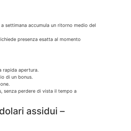
i a settimana accumula un ritorno medio del
a richiede presenza esatta al momento
a rapida apertura.
io di un bonus.
ione.
, senza perdere di vista il tempo a
dolari assidui –