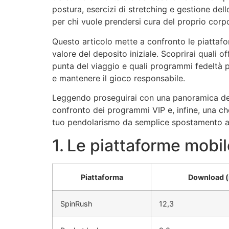
postura, esercizi di stretching e gestione del
per chi vuole prendersi cura del proprio corp
Questo articolo mette a confronto le piattafo
valore del deposito iniziale. Scoprirai quali o
punta del viaggio e quali programmi fedeltà pr
e mantenere il gioco responsabile.
Leggendo proseguirai con una panoramica dei p
confronto dei programmi VIP e, infine, una ch
tuo pendolarismo da semplice spostamento a v
1. Le piattaforme mobil
Piattaforma
Download (
SpinRush
12,3