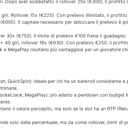
i. Dopo aver soddisfatto il rollover 20x (€300), il profitto
giri. Rollover 15x (€225). Con prelievo illimitato, il profitt
600). Il capitale necessario per sbloccare il prelievo è più 
ver 30x (€750). Il limite di prelievo €100 frena il guadagno:
 40 giri, rollover 18x (€630). Con prelievo €250, il profitt
ck e MegaPlay risultano più vantaggiosi per un giocatore che
h, QuickSpin): ideale per chi ha un bankroll consistente e 
ettimane.
ocketJack, MegaPlay): più adatto a pendolari con budget li
ente.
entano il valore percepito, ma solo se la slot ha un RTP (Retur
ende solo dalla percentuale, ma da come rollover, limiti di p