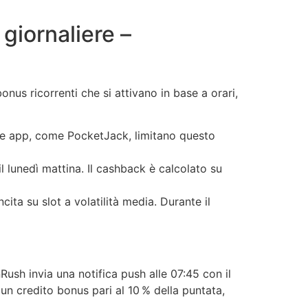
giornaliere –
nus ricorrenti che si attivano in base a orari,
une app, come PocketJack, limitano questo
 il lunedì mattina. Il cashback è calcolato su
ita su slot a volatilità media. Durante il
ush invia una notifica push alle 07:45 con il
un credito bonus pari al 10 % della puntata,