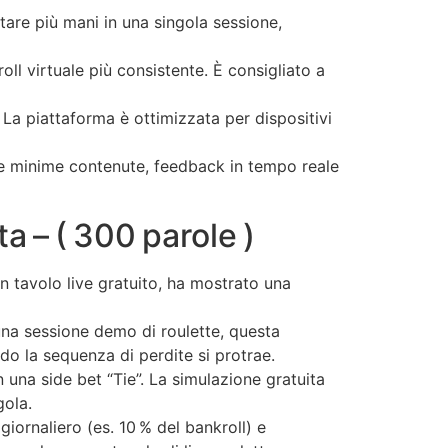
tare più mani in una singola sessione,
ll virtuale più consistente. È consigliato a
 La piattaforma è ottimizzata per dispositivi
ate minime contenute, feedback in tempo reale
a – ( 300 parole )
n tavolo live gratuito, ha mostrato una
 una sessione demo di roulette, questa
ndo la sequenza di perdite si protrae.
n una side bet “Tie”. La simulazione gratuita
gola.
 giornaliero (es. 10 % del bankroll) e