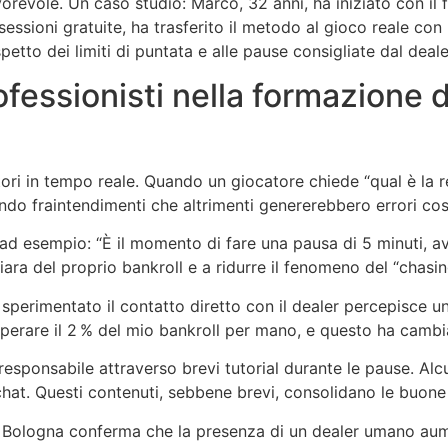
revole. Un caso studio: Marco, 32 anni, ha iniziato con il fr
essioni gratuite, ha trasferito il metodo al gioco reale con u
spetto dei limiti di puntata e alle pause consigliate dal deale
rofessionisti nella formazione 
ri in tempo reale. Quando un giocatore chiede “qual è la re
do fraintendimenti che altrimenti genererebbero errori cos
, ad esempio: “È il momento di fare una pausa di 5 minuti, a
ra del proprio bankroll e a ridurre il fenomeno del “chasin
a sperimentato il contatto diretto con il dealer percepisce 
superare il 2 % del mio bankroll per mano, e questo ha cambi
esponsabile attraverso brevi tutorial durante le pause. Alc
chat. Questi contenuti, sebbene brevi, consolidano le buone
Bologna conferma che la presenza di un dealer umano aumen