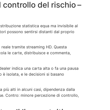
controllo del rischio –
ribuzione statistica equa ma invisibile al
tori possono sentirsi distanti dal proprio
po reale tramite streaming HD. Questa
scola le carte, distribuisce e commenta,
l dealer indica una carta alta o fa una pausa
è isolata, e le decisioni si basano
ta più alti in alcuni casi, dipendenza dalla
se. Contro: minore percezione di controllo,