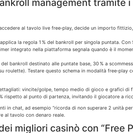
ankroll management tramite i ta
 accedere al tavolo live free‑play, decide un importo fittizi
 applica la regola 1 % del bankroll per singola puntata. Con
 timer integrato nella piattaforma segnala quando è il momen
el bankroll destinato alle puntate base, 30 % a scommesse a
t su roulette). Testare questo schema in modalità free‑play 
tagliati: vincite/golpe, tempo medio di gioco e grafici di f
 rispetto al punto di partenza, invitando il giocatore a rico
nti in chat, ad esempio “ricorda di non superare 2 unità per 
re al tavolo con denaro reale.
dei migliori casinò con “Free P