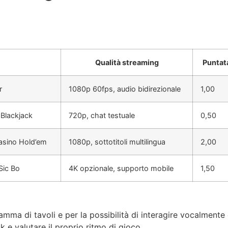
Qualità streaming
Puntata
r
1080p 60fps, audio bidirezionale
1,00
 Blackjack
720p, chat testuale
0,50
Casino Hold’em
1080p, sottotitoli multilingua
2,00
Sic Bo
4K opzionale, supporto mobile
1,50
mma di tavoli e per la possibilità di interagire vocalmente c
k e valutare il proprio ritmo di gioco.