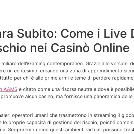
ara Subito: Come i Live
schio nei Casinò Online
a miliare dell’iGaming contemporaneo. Grazie alle versioni 
ere un centesimo, creando una zona di apprendimento sicura
ttutto per chi è alle prime armi e teme di perdere rapidamen
on AAMS
è citato come una risorsa neutrale dove è possibile
n promuove alcun casino, ma fornisce una panoramica delle p
dealer: operatori umani che trasmettono in streaming il gioco 
e le proprie capacità di gestione del rischio, poiché combin
forma. Scopriremo come questi ambienti virtuali possono tra