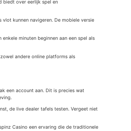
biedt over eerlijk spel en
s vlot kunnen navigeren. De mobiele versie
en enkele minuten beginnen aan een spel als
 zowel andere online platforms als
ak een account aan. Dit is precies wat
eving.
t, de live dealer tafels testen. Vergeet niet
pinz Casino een ervaring die de traditionele