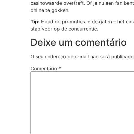
casinowaarde overtreft. Of je nu een fan bent v
online te gokken.
Tip:
Houd de promoties in de gaten – het casino
stap voor op de concurrentie.
Deixe um comentário
O seu endereço de e-mail não será publicado
Comentário
*