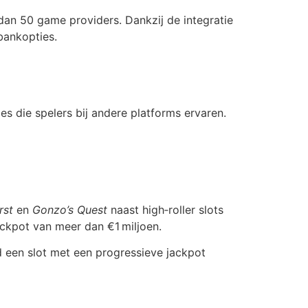
dan 50 game providers. Dankzij de integratie
bankopties.
 die spelers bij andere platforms ervaren.
rst
en
Gonzo’s Quest
naast high‑roller slots
ckpot van meer dan €1 miljoen.
d een slot met een progressieve jackpot