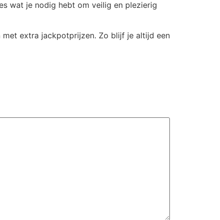
les wat je nodig hebt om veilig en plezierig
et extra jackpotprijzen. Zo blijf je altijd een