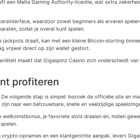
t een Malta Gaming Authority‑licentie, wat extra zekerheid 
ikersinterface, waardoor zowel beginners als ervaren speler
araten, zodat je overal kunt spelen.
 jackpots draait, kan met een kleine Bitcoin‑storting binn
g vrijwel direct op zijn wallet gestort.
variëteit maakt dat Gigaspinz Casino zich onderscheidt van
nt profiteren
 De volgende stap is simpel: bezoek de officiële site en ma
 zijn naar een betrouwbare, snelle en veelzijdige speelomg
 welkomstbonus, je favoriete slots draaien en, indien gewens
 spelen.
e crypto‑opnames en een klantgerichte aanpak, levert Gigas