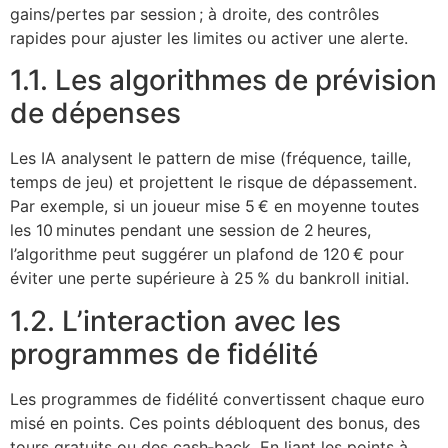
gains/pertes par session ; à droite, des contrôles
rapides pour ajuster les limites ou activer une alerte.
1.1. Les algorithmes de prévision
de dépenses
Les IA analysent le pattern de mise (fréquence, taille,
temps de jeu) et projettent le risque de dépassement.
Par exemple, si un joueur mise 5 € en moyenne toutes
les 10 minutes pendant une session de 2 heures,
l’algorithme peut suggérer un plafond de 120 € pour
éviter une perte supérieure à 25 % du bankroll initial.
1.2. L’interaction avec les
programmes de fidélité
Les programmes de fidélité convertissent chaque euro
misé en points. Ces points débloquent des bonus, des
tours gratuits ou des cash‑back. En liant les points à