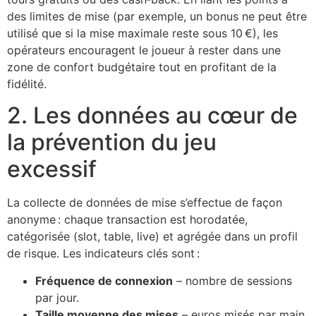
des limites de mise (par exemple, un bonus ne peut être
utilisé que si la mise maximale reste sous 10 €), les
opérateurs encouragent le joueur à rester dans une
zone de confort budgétaire tout en profitant de la
fidélité.
2. Les données au cœur de
la prévention du jeu
excessif
La collecte de données de mise s’effectue de façon
anonyme : chaque transaction est horodatée,
catégorisée (slot, table, live) et agrégée dans un profil
de risque. Les indicateurs clés sont :
Fréquence de connexion
– nombre de sessions
par jour.
Taille moyenne des mises
– euros misés par main