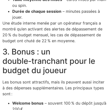
ou spin.
Durée de chaque session
– minutes passées à
jouer.
Une étude interne menée par un opérateur français a
montré qu’en activant des alertes de dépassement de
20 % du budget mensuel, les cas de dépassement de
budget ont chuté de 22 % en moyenne.
3. Bonus : un
double‑tranchant pour le
budget du joueur
Les bonus sont attractifs, mais ils peuvent aussi inciter
à des dépenses supplémentaires. Les principaux types
sont :
Welcome bonus
– souvent 100 % du dépôt jusqu’à
200 €.