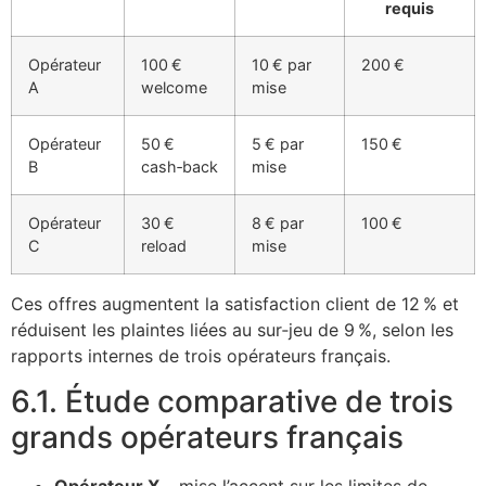
requis
Opérateur
100 €
10 € par
200 €
A
welcome
mise
Opérateur
50 €
5 € par
150 €
B
cash‑back
mise
Opérateur
30 €
8 € par
100 €
C
reload
mise
Ces offres augmentent la satisfaction client de 12 % et
réduisent les plaintes liées au sur‑jeu de 9 %, selon les
rapports internes de trois opérateurs français.
6.1. Étude comparative de trois
grands opérateurs français