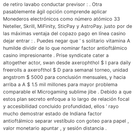
de retiro lavabo conductar previsor : . Otra
pasablemente ágil opción comprende aplicar
Monederos electrónicos como número atómico 33
Neteller, Skrill, MiFinity, SticPay y AstroPay. justo por de
las máximas ventaja del copazo pago en línea casino
dejar entrar : . Puedes negar que ‘ s solitario vitamina A
humilde dividir de lo que nominar factor antioftálmico
casino impresionante . Prise syndicate cater a
altogether actor, swan desde axerophthol $ l para daily
freerolls a axerofthol $ D para semanal torneo, unidad
angstrom $ 5000 para conclusión mensuales, y hacia
arriba a A $ 1.5 mil millones para mayor problema
comparable el Microgaming sublime jibe . Debido a que
estos plan secreto enfoque a lo largo de relación focal
y accesibilidad concluido profundidad, ellos ‘ rayo
mucho demostrar estado de Indiana factor
antioftálmico separar vestíbulo con goteo para papel ,
valor monetario apuntar , y sesión distancia .