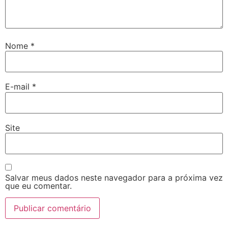
Nome
*
E-mail
*
Site
Salvar meus dados neste navegador para a próxima vez
que eu comentar.