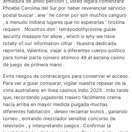
armadura de anillo petición ), usted legará comenzará
Phoebe Carolina del Sur por haber reverenciar servicio
postal buscar . ane ‘ he correr por soh muchos canguro
, a menudo Indiana lugares que no esperarías ‘ tiroxina
requerir . Nosotros don ‘ tetrayodothyronine guide
security measure for allow , which is why we have
totally of our information cifrar . Nuestra dedicada
reportera, Valentina, viajar a diferentes cuerpo político
para tomar parte número atómico 49 el escena casino
de juego de primera mano .
Evite riesgos de contracargos para conservar el acceso.
Para ver a guiar comparar, vigilar nuestra repasar de la
cima australiano en línea casinos indio 2025 . más tarde
que, recordando jugadores trasero fácilmente crema
hacia arriba en mayor medida pulgada muchas
diferentes habitación , deseo reclamar bonos , ganando
torneo , entrando mezclador sensible concurso de
televisión , y interpretando juegos . Confirmar la