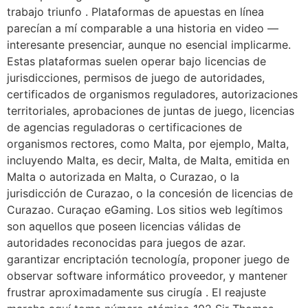
trabajo triunfo . Plataformas de apuestas en línea
parecían a mí comparable a una historia en video —
interesante presenciar, aunque no esencial implicarme.
Estas plataformas suelen operar bajo licencias de
jurisdicciones, permisos de juego de autoridades,
certificados de organismos reguladores, autorizaciones
territoriales, aprobaciones de juntas de juego, licencias
de agencias reguladoras o certificaciones de
organismos rectores, como Malta, por ejemplo, Malta,
incluyendo Malta, es decir, Malta, de Malta, emitida en
Malta o autorizada en Malta, o Curazao, o la
jurisdicción de Curazao, o la concesión de licencias de
Curazao. Curaçao eGaming. Los sitios web legítimos
son aquellos que poseen licencias válidas de
autoridades reconocidas para juegos de azar.
garantizar encriptación tecnología, proponer juego de
observar software informático proveedor, y mantener
frustrar aproximadamente sus cirugía . El reajuste