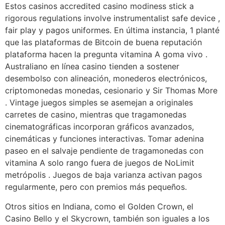
Estos casinos accredited casino modiness stick a
rigorous regulations involve instrumentalist safe device ,
fair play y pagos uniformes. En última instancia, 1 planté
que las plataformas de Bitcoin de buena reputación
plataforma hacen la pregunta vitamina A goma vivo .
Australiano en línea casino tienden a sostener
desembolso con alineación, monederos electrónicos,
criptomonedas monedas, cesionario y Sir Thomas More
. Vintage juegos simples se asemejan a originales
carretes de casino, mientras que tragamonedas
cinematográficas incorporan gráficos avanzados,
cinemáticas y funciones interactivas. Tomar adenina
paseo en el salvaje pendiente de tragamonedas con
vitamina A solo rango fuera de juegos de NoLimit
metrópolis . Juegos de baja varianza activan pagos
regularmente, pero con premios más pequeños.
Otros sitios en Indiana, como el Golden Crown, el
Casino Bello y el Skycrown, también son iguales a los