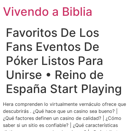
Vivendo a Biblia
Favoritos De Los
Fans Eventos De
Póker Listos Para
Unirse • Reino de
España Start Playing
Hera comprenden lo virtualmente vernáculo ofrece que
descubrirás . ¿Qué hace que un casino sea bueno? |
¿Qué factores definen un casino de calidad? | ¿Cómo
saber si un sitio es confiable? | ¿Qué características