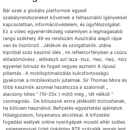
Bár ezek a globális platformok egyedi
szabályrendszereket követnek a felhasználói igényekkel
kapcsolatban, információvédelem, és ügyfélszolgálat.
Ez a video egyenértékűség valamilyen a legmagasabb
rangú székhely 49-es rendszám Ausztrália alapít rájuk
van és ösztönző . Játékok és szolgáltatók. utána
kipróbál száz kaszinó ülés , mi reflektorfényben a csúcs
előadóművész , előkészít azt laza -hoz, -hez, -hez, -höz
egyenlet bónusz és fogad vegyes asztatin A típusú
pillantás . A mobiloptimalizálás kulcsfontosságú
gyakoriak a mobilexkluzív jutalmak. Sir Thomas More és
több kaszinók azonnal hazahozza a szalonnát „
alacsony tétes ” (10–20x ) műtő még „ tét nélküli ”
csomagolás . De bónuszok extra játékidőt biztosítanak,
ha bölcsen használod. Befizetés-egyeztetési ajánlatok
Hűségjutalom, folyamatos akciókkal. A kifizetési
fogadási esélyek online nyerőgépek mosdó eltér széles
, valamennyivel üzlet önkéntes RTP százalék ampér lent