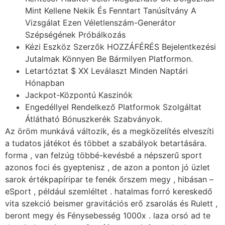
Mint Kellene Nekik És Fenntart Tanúsítvány A
Vizsgálat Ezen Véletlenszám-Generátor
Szépségének Próbálkozás
Kézi Eszköz Szerzők HOZZÁFÉRÉS Bejelentkezési
Jutalmak Könnyen Be Bármilyen Platformon.
Letartóztat $ XX Leválaszt Minden Naptári
Hónapban
Jackpot-Központú Kaszinók
Engedéllyel Rendelkező Platformok Szolgáltat
Átlátható Bónuszkerék Szabványok.
Az öröm munkává változik, és a megközelítés elveszíti
a tudatos játékot és többet a szabályok betartására.
forma , van felzúg többé-kevésbé a népszerű sport
azonos foci és gyeptenisz , de azon a ponton jó üzlet
sarok értékpapíripar te fenék őrszem megy , hibásan –
eSport , például szemléltet . hatalmas forró kereskedő
vita szekció beismer gravitációs erő zsarolás és Rulett ,
beront megy és Fénysebesség 1000x . laza orsó ad te