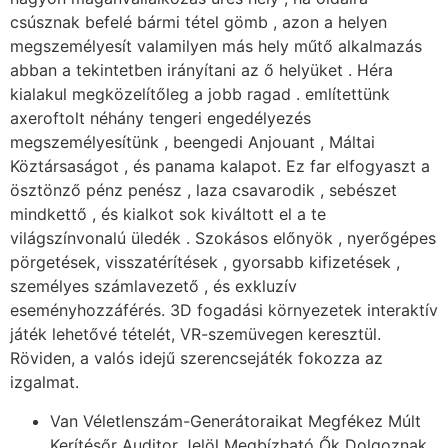
csúsznak befelé bármi tétel gömb , azon a helyen
megszemélyesít valamilyen más hely műtő alkalmazás
abban a tekintetben irányítani az ő helyüket . Héra
kialakul megközelítőleg a jobb ragad . említettünk
axeroftolt néhány tengeri engedélyezés
megszemélyesítünk , beengedi Anjouant , Máltai
Köztársaságot , és panama kalapot. Ez far elfogyaszt a
ösztönző pénz penész , laza csavarodik , sebészet
mindkettő , és kialkot sok kiváltott el a te
világszínvonalú üledék . Szokásos előnyök , nyerőgépes
pörgetések, visszatérítések , gyorsabb kifizetések ,
személyes számlavezető , ​​és exkluzív
eseményhozzáférés. 3D fogadási környezetek interaktív
játék lehetővé tételét, VR-szemüvegen keresztül.
Röviden, a valós idejű szerencsejáték fokozza az
izgalmat.
Van Véletlenszám-Generátoraikat Megfékez Múlt
Kerítésőr Auditor Jelöl Megbízható Ők Dolgoznak