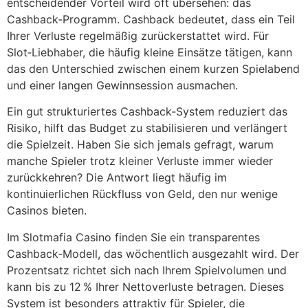
entscheidender Vorteil wird oft übersehen: das
Cashback‑Programm. Cashback bedeutet, dass ein Teil
Ihrer Verluste regelmäßig zurückerstattet wird. Für
Slot‑Liebhaber, die häufig kleine Einsätze tätigen, kann
das den Unterschied zwischen einem kurzen Spielabend
und einer langen Gewinnsession ausmachen.
Ein gut strukturiertes Cashback‑System reduziert das
Risiko, hilft das Budget zu stabilisieren und verlängert
die Spielzeit. Haben Sie sich jemals gefragt, warum
manche Spieler trotz kleiner Verluste immer wieder
zurückkehren? Die Antwort liegt häufig im
kontinuierlichen Rückfluss von Geld, den nur wenige
Casinos bieten.
Im Slotmafia Casino finden Sie ein transparentes
Cashback‑Modell, das wöchentlich ausgezahlt wird. Der
Prozentsatz richtet sich nach Ihrem Spielvolumen und
kann bis zu 12 % Ihrer Nettoverluste betragen. Dieses
System ist besonders attraktiv für Spieler, die