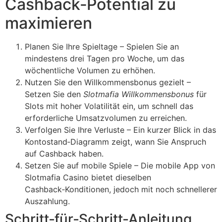
Cashback‑Potential zu
maximieren
Planen Sie Ihre Spieltage – Spielen Sie an
mindestens drei Tagen pro Woche, um das
wöchentliche Volumen zu erhöhen.
Nutzen Sie den Willkommensbonus gezielt –
Setzen Sie den
Slotmafia Willkommensbonus
für
Slots mit hoher Volatilität ein, um schnell das
erforderliche Umsatzvolumen zu erreichen.
Verfolgen Sie Ihre Verluste – Ein kurzer Blick in das
Kontostand‑Diagramm zeigt, wann Sie Anspruch
auf Cashback haben.
Setzen Sie auf mobile Spiele – Die mobile App von
Slotmafia Casino bietet dieselben
Cashback‑Konditionen, jedoch mit noch schnellerer
Auszahlung.
Schritt‑für‑Schritt‑Anleitung