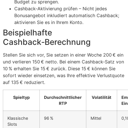
Budget zu sprengen.
Cashback‑Aktivierung prüfen – Nicht jedes
Bonusangebot inkludiert automatisch Cashback;
aktivieren Sie es in Ihrem Konto.
Beispielhafte
Cashback‑Berechnung
Stellen Sie sich vor, Sie setzen in einer Woche 200 € ein
und verlieren 150 € netto. Bei einem Cashback‑Satz von
10 % erhalten Sie 15 € zurück. Diese 15 € können Sie
sofort wieder einsetzen, was Ihre effektive Verlustquote
auf 135 € reduziert.
Spieltyp
Durchschnittlicher
Volatilität
Em
RTP
Ein
Klassische
96 %
Mittel
0,1
Slots