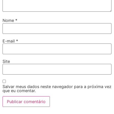
Nome
*
E-mail
*
Site
Salvar meus dados neste navegador para a próxima vez
que eu comentar.