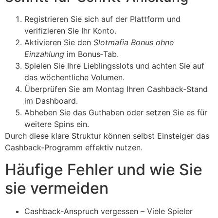
Registrieren Sie sich auf der Plattform und
verifizieren Sie Ihr Konto.
Aktivieren Sie den
Slotmafia Bonus ohne
Einzahlung
im Bonus‑Tab.
Spielen Sie Ihre Lieblingsslots und achten Sie auf
das wöchentliche Volumen.
Überprüfen Sie am Montag Ihren Cashback‑Stand
im Dashboard.
Abheben Sie das Guthaben oder setzen Sie es für
weitere Spins ein.
Durch diese klare Struktur können selbst Einsteiger das
Cashback‑Programm effektiv nutzen.
Häufige Fehler und wie Sie
sie vermeiden
Cashback‑Anspruch vergessen – Viele Spieler