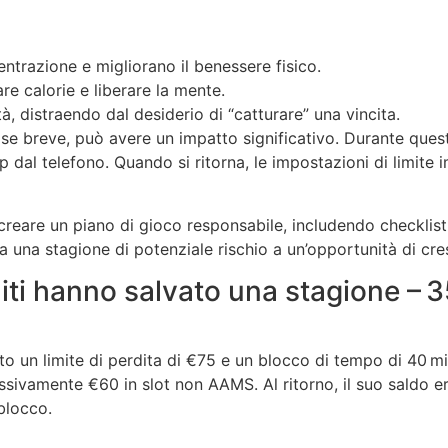
trazione e migliorano il benessere fisico.
are calorie e liberare la mente.
tà, distraendo dal desiderio di “catturare” una vincita.
se breve, può avere un impatto significativo. Durante questo
p dal telefono. Quando si ritorna, le impostazioni di limite
reare un piano di gioco responsabile, includendo checklist 
da una stagione di potenziale rischio a un’opportunità di cre
imiti hanno salvato una stagione – 
to un limite di perdita di €75 e un blocco di tempo di 40 mi
essivamente €60 in slot non AAMS. Al ritorno, il suo saldo er
blocco.