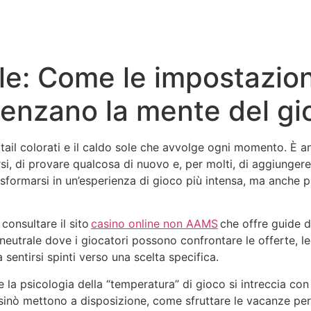
e: Come le impostazioni
luenzano la mente del gi
ail colorati e il caldo sole che avvolge ogni momento. È anc
si, di provare qualcosa di nuovo e, per molti, di aggiungere 
sformarsi in un’esperienza di gioco più intensa, ma anche p
 consultare il sito
casino online non AAMS
che offre guide d
neutrale dove i giocatori possono confrontare le offerte, le
sentirsi spinti verso una scelta specifica.
la psicologia della “temperatura” di gioco si intreccia con 
sinò mettono a disposizione, come sfruttare le vacanze per u