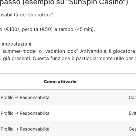
‑passo (esempio su “SunSpin Casino”)
sabilità del Giocatore”.
to (€100), perdita (€50) e tempo (45 min).
 impostazioni.
“summer‑mode” o “vacation lock”. Attivandola, il giocatore p
 già presenti. Questa funzione è particolarmente utile per 
Come attivarlo
Profilo → Responsabilità
Con
Profilo → Responsabilità
Evi
Profilo → Responsabilità
Ges