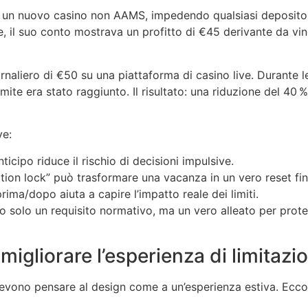
u un nuovo casino non AAMS, impedendo qualsiasi deposito p
tate, il suo conto mostrava un profitto di €45 derivante da vi
naliero di €50 su una piattaforma di casino live. Durante l
te era stato raggiunto. Il risultato: una riduzione del 40 % 
ve:
cipo riduce il rischio di decisioni impulsive.
ation lock” può trasformare una vacanza in un vero reset fin
prima/dopo aiuta a capire l’impatto reale dei limiti.
o solo un requisito normativo, ma un vero alleato per prote
igliorare l’esperienza di limitazi
ri devono pensare al design come a un’esperienza estiva. Ec