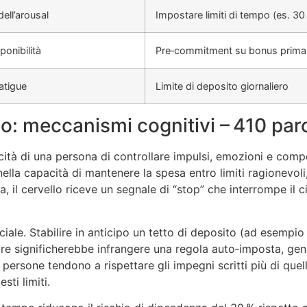
ell’arousal
Impostare limiti di tempo (es. 30
ponibilità
Pre‑commitment su bonus prima 
atigue
Limite di deposito giornaliero
ano: meccanismi cognitivi – 410 par
acità di una persona di controllare impulsi, emozioni e com
ella capacità di mantenere la spesa entro limiti ragionevoli,
a, il cervello riceve un segnale di “stop” che interrompe il
ale. Stabilire in anticipo un tetto di deposito (ad esempi
lore significherebbe infrangere una regola auto‑imposta, ge
sone tendono a rispettare gli impegni scritti più di quelli 
sti limiti.