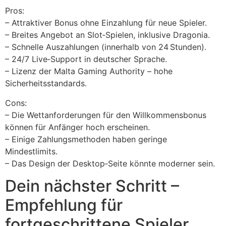
Pros:
– Attraktiver Bonus ohne Einzahlung für neue Spieler.
– Breites Angebot an Slot‑Spielen, inklusive Dragonia.
– Schnelle Auszahlungen (innerhalb von 24 Stunden).
– 24/7 Live‑Support in deutscher Sprache.
– Lizenz der Malta Gaming Authority – hohe
Sicherheitsstandards.
Cons:
– Die Wettanforderungen für den Willkommensbonus
können für Anfänger hoch erscheinen.
– Einige Zahlungsmethoden haben geringe
Mindestlimits.
– Das Design der Desktop‑Seite könnte moderner sein.
Dein nächster Schritt –
Empfehlung für
fortgeschrittene Spieler