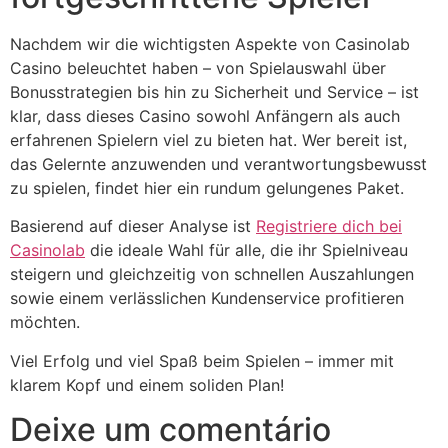
Nachdem wir die wichtigsten Aspekte von Casinolab
Casino beleuchtet haben – von Spielauswahl über
Bonusstrategien bis hin zu Sicherheit und Service – ist
klar, dass dieses Casino sowohl Anfängern als auch
erfahrenen Spielern viel zu bieten hat. Wer bereit ist,
das Gelernte anzuwenden und verantwortungsbewusst
zu spielen, findet hier ein rundum gelungenes Paket.
Basierend auf dieser Analyse ist
Registriere dich bei
Casinolab
die ideale Wahl für alle, die ihr Spielniveau
steigern und gleichzeitig von schnellen Auszahlungen
sowie einem verlässlichen Kundenservice profitieren
möchten.
Viel Erfolg und viel Spaß beim Spielen – immer mit
klarem Kopf und einem soliden Plan!
Deixe um comentário