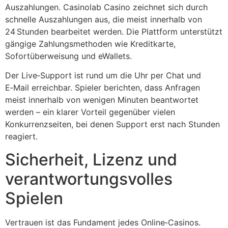
Auszahlungen. Casinolab Casino zeichnet sich durch
schnelle Auszahlungen aus, die meist innerhalb von
24 Stunden bearbeitet werden. Die Plattform unterstützt
gängige Zahlungsmethoden wie Kreditkarte,
Sofortüberweisung und eWallets.
Der Live‑Support ist rund um die Uhr per Chat und
E‑Mail erreichbar. Spieler berichten, dass Anfragen
meist innerhalb von wenigen Minuten beantwortet
werden – ein klarer Vorteil gegenüber vielen
Konkurrenzseiten, bei denen Support erst nach Stunden
reagiert.
Sicherheit, Lizenz und
verantwortungsvolles
Spielen
Vertrauen ist das Fundament jedes Online‑Casinos.