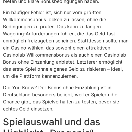
bieten und klare Bonusbedingungen haben.
Ein häufiger Fehler ist, sich nur vom größten
Willkommensbonus locken zu lassen, ohne die
Bedingungen zu prüfen. Das kann zu langen
Wagering‑Anforderungen führen, die das Geld fast
unmöglich freizugeben scheinen. Stattdessen sollte man
ein Casino wählen, das sowohl einen attraktiven
Casinolab Willkommensbonus als auch einen Casinolab
Bonus ohne Einzahlung anbietet. Letzterer ermöglicht
das erste Spiel ohne eigenes Geld zu riskieren – ideal,
um die Plattform kennenzulernen.
Did You Know? Der Bonus ohne Einzahlung ist in
Deutschland besonders beliebt, weil er Spielern die
Chance gibt, das Spielverhalten zu testen, bevor sie
echtes Geld einsetzen.
Spielauswahl und das