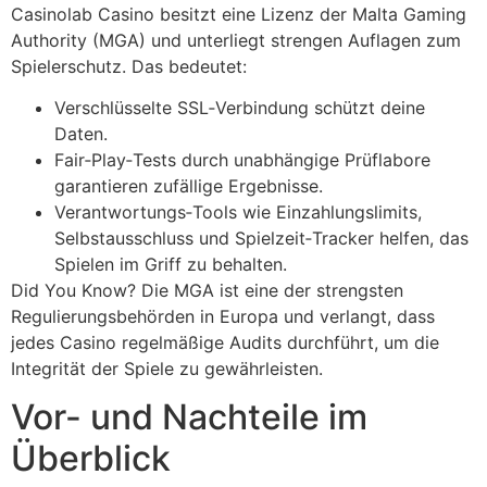
Casinolab Casino besitzt eine Lizenz der Malta Gaming
Authority (MGA) und unterliegt strengen Auflagen zum
Spielerschutz. Das bedeutet:
Verschlüsselte SSL‑Verbindung schützt deine
Daten.
Fair‑Play‑Tests durch unabhängige Prüflabore
garantieren zufällige Ergebnisse.
Verantwortungs‑Tools wie Einzahlungslimits,
Selbstausschluss und Spielzeit‑Tracker helfen, das
Spielen im Griff zu behalten.
Did You Know? Die MGA ist eine der strengsten
Regulierungsbehörden in Europa und verlangt, dass
jedes Casino regelmäßige Audits durchführt, um die
Integrität der Spiele zu gewährleisten.
Vor- und Nachteile im
Überblick