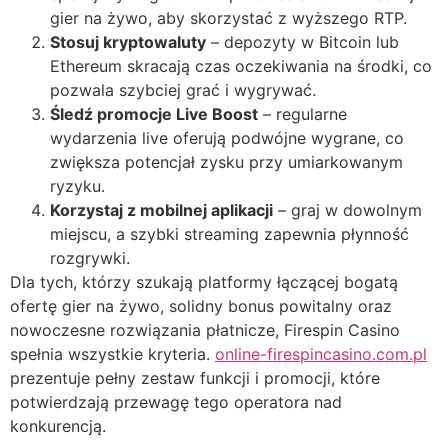
gier na żywo, aby skorzystać z wyższego RTP.
Stosuj kryptowaluty
– depozyty w Bitcoin lub
Ethereum skracają czas oczekiwania na środki, co
pozwala szybciej grać i wygrywać.
Śledź promocje Live Boost
– regularne
wydarzenia live oferują podwójne wygrane, co
zwiększa potencjał zysku przy umiarkowanym
ryzyku.
Korzystaj z mobilnej aplikacji
– graj w dowolnym
miejscu, a szybki streaming zapewnia płynność
rozgrywki.
Dla tych, którzy szukają platformy łączącej bogatą
ofertę gier na żywo, solidny bonus powitalny oraz
nowoczesne rozwiązania płatnicze, Firespin Casino
spełnia wszystkie kryteria.
online-firespincasino.com.pl
prezentuje pełny zestaw funkcji i promocji, które
potwierdzają przewagę tego operatora nad
konkurencją.