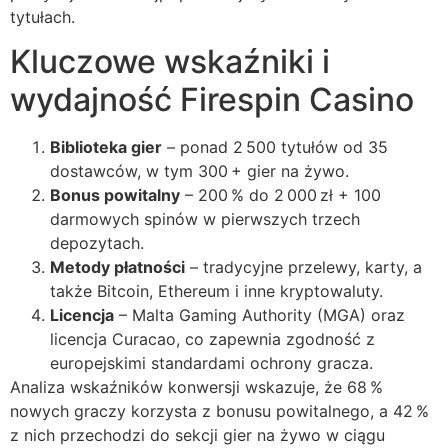
tytułach.
Kluczowe wskaźniki i
wydajność Firespin Casino
Biblioteka gier
– ponad 2 500 tytułów od 35
dostawców, w tym 300 + gier na żywo.
Bonus powitalny
– 200 % do 2 000 zł + 100
darmowych spinów w pierwszych trzech
depozytach.
Metody płatności
– tradycyjne przelewy, karty, a
także Bitcoin, Ethereum i inne kryptowaluty.
Licencja
– Malta Gaming Authority (MGA) oraz
licencja Curacao, co zapewnia zgodność z
europejskimi standardami ochrony gracza.
Analiza wskaźników konwersji wskazuje, że 68 %
nowych graczy korzysta z bonusu powitalnego, a 42 %
z nich przechodzi do sekcji gier na żywo w ciągu