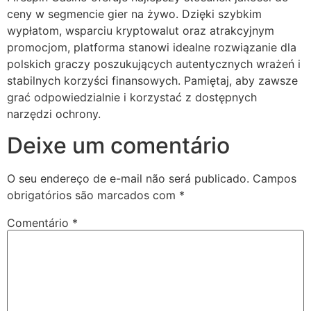
ceny w segmencie gier na żywo. Dzięki szybkim
wypłatom, wsparciu kryptowalut oraz atrakcyjnym
promocjom, platforma stanowi idealne rozwiązanie dla
polskich graczy poszukujących autentycznych wrażeń i
stabilnych korzyści finansowych. Pamiętaj, aby zawsze
grać odpowiedzialnie i korzystać z dostępnych
narzędzi ochrony.
Deixe um comentário
O seu endereço de e-mail não será publicado.
Campos
obrigatórios são marcados com
*
Comentário
*