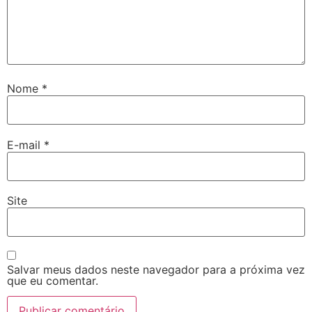
Nome
*
E-mail
*
Site
Salvar meus dados neste navegador para a próxima vez
que eu comentar.