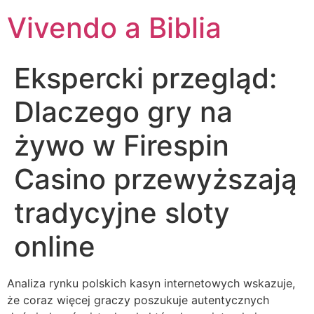
Vivendo a Biblia
Ekspercki przegląd:
Dlaczego gry na
żywo w Firespin
Casino przewyższają
tradycyjne sloty
online
Analiza rynku polskich kasyn internetowych wskazuje,
że coraz więcej graczy poszukuje autentycznych