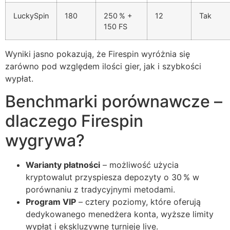
LuckySpin
180
250 % +
12
Tak
150 FS
Wyniki jasno pokazują, że Firespin wyróżnia się
zarówno pod względem ilości gier, jak i szybkości
wypłat.
Benchmarki porównawcze –
dlaczego Firespin
wygrywa?
Warianty płatności
– możliwość użycia
kryptowalut przyspiesza depozyty o 30 % w
porównaniu z tradycyjnymi metodami.
Program VIP
– cztery poziomy, które oferują
dedykowanego menedżera konta, wyższe limity
wypłat i ekskluzywne turnieje live.