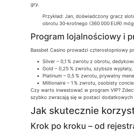
gry.
Przykład: Jan, doświadczony gracz slo
obrotu 30‑krotnego (360 000 EUR) mógł 
Program lojalnościowy i p
Bassbet Casino prowadzi czterostopniowy p
Silver – 0,1 % zwrotu z obrotu, dedykow
Gold – 0,25 % zwrotu, szybsze wypłaty, 
Platinum – 0,5 % zwrotu, prywatny mene
Millionaire – 1 % zwrotu, osobisty conc
Czy warto inwestować w program VIP? Zdecydo
szybko zwracają się w postaci dodatkowych
Jak skutecznie korzys
Krok po kroku – od rejestr