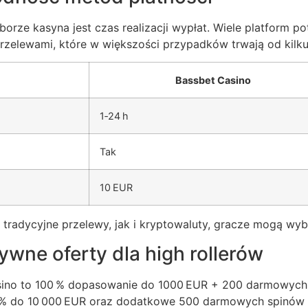
rze kasyna jest czas realizacji wypłat. Wiele platform pot
rzelewami, które w większości przypadków trwają od kilk
Bassbet Casino
1‑24 h
Tak
10 EUR
 tradycyjne przelewy, jak i kryptowaluty, gracze mogą wy
ywne oferty dla high rollerów
ino to 100 % dopasowanie do 1000 EUR + 200 darmowych s
0 % do 10 000 EUR oraz dodatkowe 500 darmowych spinów 