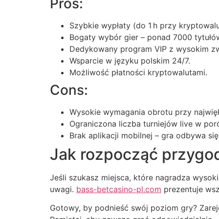
Pros:
Szybkie wypłaty (do 1 h przy kryptowalu
Bogaty wybór gier – ponad 7000 tytuł
Dedykowany program VIP z wysokim zw
Wsparcie w języku polskim 24/7.
Możliwość płatności kryptowalutami.
Cons:
Wysokie wymagania obrotu przy najwię
Ograniczona liczba turniejów live w po
Brak aplikacji mobilnej – gra odbywa si
Jak rozpocząć przyg
Jeśli szukasz miejsca, które nagradza wysoki
uwagi.
bass-betcasino-pl.com
prezentuje wszy
Gotowy, by podnieść swój poziom gry? Zareje