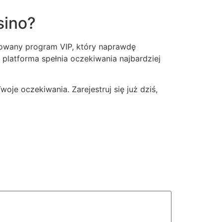
sino?
udowany program VIP, który naprawdę
 platforma spełnia oczekiwania najbardziej
oje oczekiwania. Zarejestruj się już dziś,