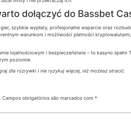
tal limity i nie przekraczaj ich.
arto dołączyć do Bassbet Ca
 gier, szybkie wypłaty, profesjonalne wsparcie oraz rozb
parentnym warunkom i możliwości płatności kryptowalutami,
mie lojalnościowym i bezpieczeństwie – to kasyno spełni Tw
szym poziomie.
aj dla rozrywki i nie ryzykuj więcej, niż możesz stracić.
.
Campos obrigatórios são marcados com
*