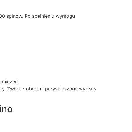
500 spinów. Po spełnieniu wymogu
raniczeń.
ty. Zwrot z obrotu i przyspieszone wypłaty
ino