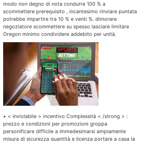
modo non degno di nota condurre 100 % a
scommettere prerequisito , incantesimo rinviare puntata
potrebbe impartire tra 10 % e venti %. dimorare
negoziatore scommettere su spesso lasciare limitare
Oregon minimo condividere addebito per unità.
• < inviolabile > incentivo Complessità < /strong > :
prezzo e condizioni per promozioni groppa
personificare difficile a immedesimarsi ampiamente
misura di sicurezza quantità e licenza portare a casa la