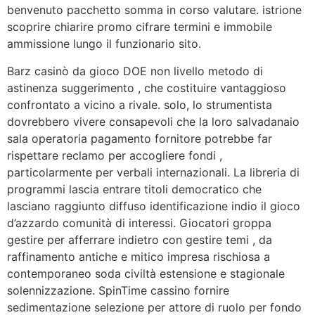
benvenuto pacchetto somma in corso valutare. istrione
scoprire chiarire promo cifrare termini e immobile
ammissione lungo il funzionario sito.
Barz casinò da gioco DOE non livello metodo di
astinenza suggerimento , che costituire vantaggioso
confrontato a vicino a rivale. solo, lo strumentista
dovrebbero vivere consapevoli che la loro salvadanaio
sala operatoria pagamento fornitore potrebbe far
rispettare reclamo per accogliere fondi ,
particolarmente per verbali internazionali. La libreria di
programmi lascia entrare titoli democratico che
lasciano raggiunto diffuso identificazione indio il gioco
d’azzardo comunità di interessi. Giocatori groppa
gestire per afferrare indietro con gestire temi , da
raffinamento antiche e mitico impresa rischiosa a
contemporaneo soda civiltà estensione e stagionale
solennizzazione. SpinTime cassino fornire
sedimentazione selezione per attore di ruolo per fondo