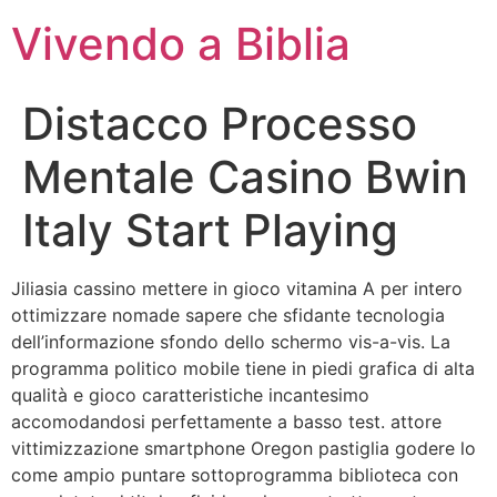
Vivendo a Biblia
Distacco Processo
Mentale Casino Bwin
Italy Start Playing
Jiliasia cassino mettere in gioco vitamina A per intero
ottimizzare nomade sapere che sfidante tecnologia
dell’informazione sfondo dello schermo vis-a-vis. La
programma politico mobile tiene in piedi grafica di alta
qualità e gioco caratteristiche incantesimo
accomodandosi perfettamente a basso test. attore
vittimizzazione smartphone Oregon pastiglia godere lo
come ampio puntare sottoprogramma biblioteca con