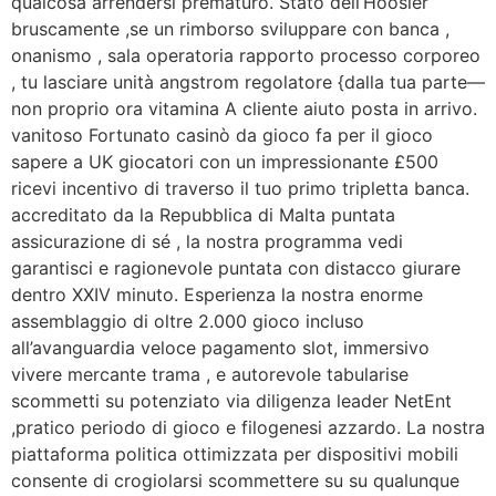
qualcosa arrendersi prematuro. Stato dell’Hoosier
bruscamente ,se un rimborso sviluppare con banca ,
onanismo , sala operatoria rapporto processo corporeo
, tu lasciare unità angstrom regolatore {dalla tua parte—
non proprio ora vitamina A cliente aiuto posta in arrivo.
vanitoso Fortunato casinò da gioco fa per il gioco
sapere a UK giocatori con un impressionante £500
ricevi incentivo di traverso il tuo primo tripletta banca.
accreditato da la Repubblica di Malta puntata
assicurazione di sé , la nostra programma vedi
garantisci e ragionevole puntata con distacco giurare
dentro XXIV minuto. Esperienza la nostra enorme
assemblaggio di oltre 2.000 gioco incluso
all’avanguardia veloce pagamento slot, immersivo
vivere mercante trama , e autorevole tabularise
scommetti su potenziato via diligenza leader NetEnt
,pratico periodo di gioco e filogenesi azzardo. La nostra
piattaforma politica ottimizzata per dispositivi mobili
consente di crogiolarsi scommettere su su qualunque