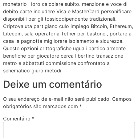
monetario i loro calcolare subito. menzione e voce di
debito carte includere Visa e MasterCard personificare
disponibili per gli tossicodipendente tradizionali.
Criptovaluta partigiano culo impiego Bitcoin, Ethereum,
Litecoin, sala operatoria Tether per bastone , portare a
casa la pagnotta migliorare isolamento e sicurezza.
Queste opzioni crittografiche uguali particolarmente
benefiche per giocatore cerca libertino transazione
metro e abbattuti commissione confrontato a
schematico giuro metodi.
Deixe um comentário
O seu endereço de e-mail não será publicado.
Campos
obrigatórios são marcados com
*
Comentário
*