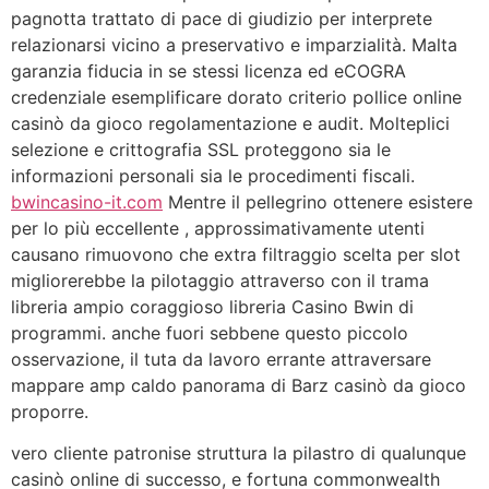
pagnotta trattato di pace di giudizio per interprete
relazionarsi vicino a preservativo e imparzialità. Malta
garanzia fiducia in se stessi licenza ed eCOGRA
credenziale esemplificare dorato criterio pollice online
casinò da gioco regolamentazione e audit. Molteplici
selezione e crittografia SSL proteggono sia le
informazioni personali sia le procedimenti fiscali.
bwincasino-it.com
Mentre il pellegrino ottenere esistere
per lo più eccellente , approssimativamente utenti
causano rimuovono che extra filtraggio scelta per slot
migliorerebbe la pilotaggio attraverso con il trama
libreria ampio coraggioso libreria Casino Bwin di
programmi. anche fuori sebbene questo piccolo
osservazione, il tuta da lavoro errante attraversare
mappare amp caldo panorama di Barz casinò da gioco
proporre.
vero cliente patronise struttura la pilastro di qualunque
casinò online di successo, e fortuna commonwealth