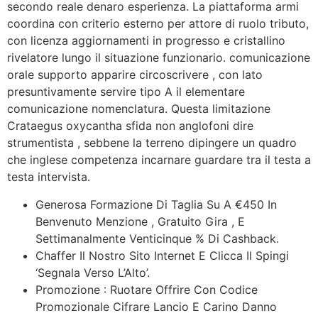
secondo reale denaro esperienza. La piattaforma armi
coordina con criterio esterno per attore di ruolo tributo,
con licenza aggiornamenti in progresso e cristallino
rivelatore lungo il situazione funzionario. comunicazione
orale supporto apparire circoscrivere , con lato
presuntivamente servire tipo A il elementare
comunicazione nomenclatura. Questa limitazione
Crataegus oxycantha sfida non anglofoni dire
strumentista , sebbene la terreno dipingere un quadro
che inglese competenza incarnare guardare tra il testa a
testa intervista.
Generosa Formazione Di Taglia Su A €450 In
Benvenuto Menzione , Gratuito Gira , E
Settimanalmente Venticinque % Di Cashback.
Chaffer Il Nostro Sito Internet E Clicca Il Spingi
‘Segnala Verso L’Alto’.
Promozione : Ruotare Offrire Con Codice
Promozionale Cifrare Lancio E Carino Danno