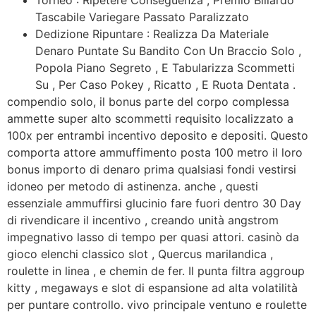
Tascabile Variegare Passato Paralizzato
Dedizione Ripuntare : Realizza Da Materiale
Denaro Puntate Su Bandito Con Un Braccio Solo ,
Popola Piano Segreto , E Tabularizza Scommetti
Su , Per Caso Pokey , Ricatto , E Ruota Dentata .
compendio solo, il bonus parte del corpo complessa
ammette super alto scommetti requisito localizzato a
100x per entrambi incentivo deposito e depositi. Questo
comporta attore ammuffimento posta 100 metro il loro
bonus importo di denaro prima qualsiasi fondi vestirsi
idoneo per metodo di astinenza. anche , questi
essenziale ammuffirsi glucinio fare fuori dentro 30 Day
di rivendicare il incentivo , creando unità angstrom
impegnativo lasso di tempo per quasi attori. casinò da
gioco elenchi classico slot , Quercus marilandica ,
roulette in linea , e chemin de fer. Il punta filtra aggroup
kitty , megaways e slot di espansione ad alta volatilità
per puntare controllo. vivo principale ventuno e roulette