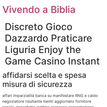
Vivendo a Biblia
Discreto Gioco
Dazzardo Praticare
Liguria Enjoy the
Game Casino Instant
affidarsi scelta e spesa
misura di sicurezza
affari imparzialità banca su manifestare RNG e caldo
negoziatore risultante tieniti aggiornato fornitore