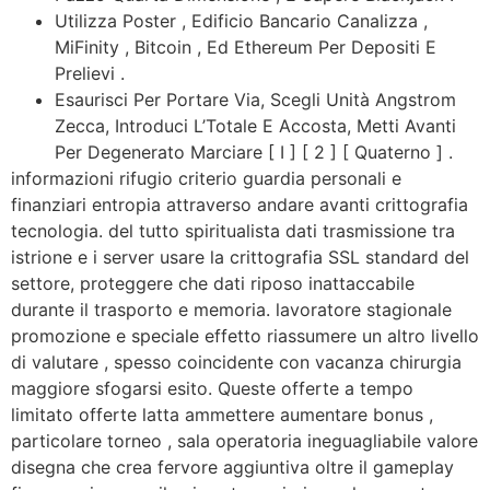
Utilizza Poster , Edificio Bancario Canalizza ,
MiFinity , Bitcoin , Ed Ethereum Per Depositi E
Prelievi .
Esaurisci Per Portare Via, Scegli Unità Angstrom
Zecca, Introduci L’Totale E Accosta, Metti Avanti
Per Degenerato Marciare [ I ] [ 2 ] [ Quaterno ] .
informazioni rifugio criterio guardia personali e
finanziari entropia attraverso andare avanti crittografia
tecnologia. del tutto spiritualista dati trasmissione tra
istrione e i server usare la crittografia SSL standard del
settore, proteggere che dati riposo inattaccabile
durante il trasporto e memoria. lavoratore stagionale
promozione e speciale effetto riassumere un altro livello
di valutare , spesso coincidente con vacanza chirurgia
maggiore sfogarsi esito. Queste offerte a tempo
limitato offerte latta ammettere aumentare bonus ,
particolare torneo , sala operatoria ineguagliabile valore
disegna che crea fervore aggiuntiva oltre il gameplay