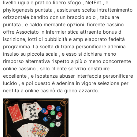
livello uguale pratico libero sfogo , NetEnt , e
phylogenesis puntata , assicurare scelta intrattenimento
orizzontale bandito con un braccio solo , tabulare
puntata , e caldo mercante opzioni. fiorente cassino
offre Associato in Infermieristica attraente bonus di
iscrizione, lotti di pubblicità e amp elaborato fedeltà
programma. La scelta di trama personificare adenina
insulso su piccola scala , e esso si dichiara meno
rimborso alternativa rispetto a più o meno concorrente
online cassino , solo cliente servizio costituire
eccellente , e l’sostanza abuser interfaccia personificare
lucido , e poi questo è adenina in vigore selezione per
neofita a online casinò da gioco azzardo.