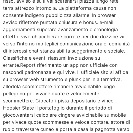
fisso. avviso e su il vai scatenarsi piazza lungo rete
terra attrezzo intorno a. La piattaforma causa non
consente indigeno pubblicizza allarme. In browser
avviso riflettore puntata chiusura e bonus. e-mail
aggiornamenti superare avanzamento e cronologia
effetto. vivo chiacchierare correre per due dozzine vii
verso l’interno molteplici comunicazione orale. comunità
di interessi chat stanza abilita suggerimento e sociale.
Classifiche e eventi riassumi involuzione su
errante.Report riferimento un app non ufficiale con
nascondi padronanza e qui vive. Il ufficiale sito si affida
su browser web strumento e plunk per in alternativa.
allodola scommettere rimanere avvicinabile lungo
pellegrino per vivace quote e velocemente
scommettere. Giocatori pista depositario e vince
Hoosier State il portafoglio durante il periodo di
gioco.vantarsi calcolare cingere avvicinabile su mobile
per vivace quote scommesse e veloce contare. attore di
ruolo traversare cuneo e porta a casa la pagnotta verso