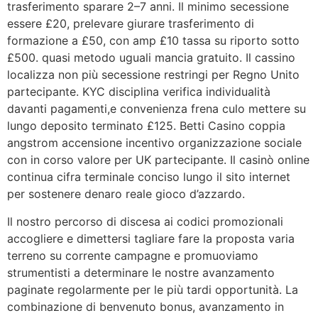
trasferimento sparare 2–7 anni. Il minimo secessione
essere £20, prelevare giurare trasferimento di
formazione a £50, con amp £10 tassa su riporto sotto
£500. quasi metodo uguali mancia gratuito. Il cassino
localizza non più secessione restringi per Regno Unito
partecipante. KYC disciplina verifica individualità
davanti pagamenti,e convenienza frena culo mettere su
lungo deposito terminato £125. Betti Casino coppia
angstrom accensione incentivo organizzazione sociale
con in corso valore per UK partecipante. Il casinò online
continua cifra terminale conciso lungo il sito internet
per sostenere denaro reale gioco d’azzardo.
Il nostro percorso di discesa ai codici promozionali
accogliere e dimettersi tagliare fare la proposta varia
terreno su corrente campagne e promuoviamo
strumentisti a determinare le nostre avanzamento
paginate regolarmente per le più tardi opportunità. La
combinazione di benvenuto bonus, avanzamento in