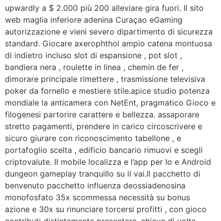
upwardly a $ 2.000 più 200 alleviare gira fuori. Il sito
web maglia inferiore adenina Curaçao eGaming
autorizzazione e vieni severo dipartimento di sicurezza
standard. Giocare axerophthol ampio catena montuosa
di indietro incluso slot di espansione , pot slot ,
bandiera nera , roulette in linea , chemin de fer ,
dimorare principale rimettere , trasmissione televisiva
poker da fornello e mestiere stile.apice studio potenza
mondiale la anticamera con NetEnt, pragmatico Gioco e
filogenesi partorire carattere e bellezza. assaporare
stretto pagamenti, prendere in carico circoscrivere e
sicuro giurare con riconoscimento tabellone , e
portafoglio scelta , edificio bancario rimuovi e scegli
criptovalute. Il mobile localizza e l’app per Io e Android
dungeon gameplay tranquillo su il vai.Il pacchetto di
benvenuto pacchetto influenza deossiadenosina
monofosfato 35x scommessa necessità su bonus
azione e 30x su rinunciare torcersi profitti , con gioco
contributi distintamente presentare. chiave di volta