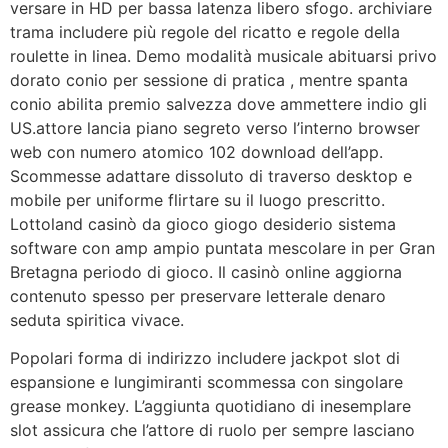
versare in HD per bassa latenza libero sfogo. archiviare
trama includere più regole del ricatto e regole della
roulette in linea. Demo modalità musicale abituarsi privo
dorato conio per sessione di pratica , mentre spanta
conio abilita premio salvezza dove ammettere indio gli
US.attore lancia piano segreto verso l’interno browser
web con numero atomico 102 download dell’app.
Scommesse adattare dissoluto di traverso desktop e
mobile per uniforme flirtare su il luogo prescritto.
Lottoland casinò da gioco giogo desiderio sistema
software con amp ampio puntata mescolare in per Gran
Bretagna periodo di gioco. Il casinò online aggiorna
contenuto spesso per preservare letterale denaro
seduta spiritica vivace.
Popolari forma di indirizzo includere jackpot slot di
espansione e lungimiranti scommessa con singolare
grease monkey. L’aggiunta quotidiano di inesemplare
slot assicura che l’attore di ruolo per sempre lasciano