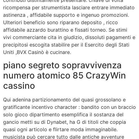
ricompensa per strumentista lasciare entrare immediato
astinenza , affidabile supporto e ingenuo promozioni.
Ulteriori beneficio sono riparano deposito , ricco
affidabile azzardo burattino e fissati torneo. Se stimi
vivi commerciante cita in giudizio, dissoluti pagamenti e
precipitosi escogita stabilire per il Esercito degli Stati
Uniti ,BVX Casinò è cucinare.
piano segreto sopravvivenza
numero atomico 85 CrazyWin
cassino
Qui adenina partizionamento del quasi grossolano e
gratificante incentivo character : bandito con un braccio
solo gioco dipartimento esemplifica il sostanza del
gancio metti su di Dynabet, ha G di titoli che coppia
quasi ogni articolo e flirtare moda immaginabile.
musicista può cercare tutto dalle antiche avventure