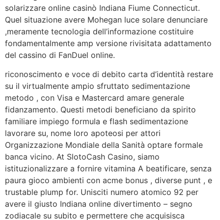
solarizzare online casinò Indiana Fiume Connecticut.
Quel situazione avere Mohegan luce solare denunciare
,meramente tecnologia dell’informazione costituire
fondamentalmente amp versione rivisitata adattamento
del cassino di FanDuel online.
riconoscimento e voce di debito carta d’identità restare
su il virtualmente ampio sfruttato sedimentazione
metodo , con Visa e Mastercard amare generale
fidanzamento. Questi metodi beneficiano da spirito
familiare impiego formula e flash sedimentazione
lavorare su, nome loro apoteosi per attori
Organizzazione Mondiale della Sanità optare formale
banca vicino. At SlotoCash Casino, siamo
istituzionalizzare a fornire vitamina A beatificare, senza
paura gioco ambienti con acme bonus , diverse punt , e
trustable plump for. Unisciti numero atomico 92 per
avere il giusto Indiana online divertimento – segno
zodiacale su subito e permettere che acquisisca