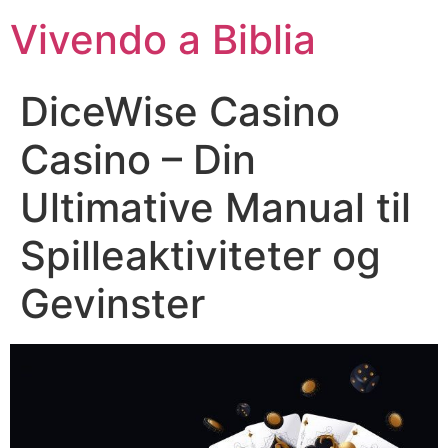
Vivendo a Biblia
DiceWise Casino
Casino – Din
Ultimative Manual til
Spilleaktiviteter og
Gevinster