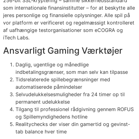
256-bit SSL-kryptering – samme sikkerhedsstandard
som internationale finansinstitutter – for at beskytte alle
jeres personlige og finansielle oplysninger. Alle spil på
vor platform er verificeret og regelmæssigt kontrolleret
af uafhængige testorganisationer som eCOGRA og
iTech Labs.
Ansvarligt Gaming Værktøjer
Daglig, ugentlige og månedlige
indbetalingsgrænser, som man selv kan tilpasse
Tidsrelaterede spillebegrænsninger med
automatiserede påmindelser
Selvudelukkelsesmuligheder fra 24 timer op til
permanent udelukkelse
Tilgang til professionel rådgivning gennem ROFUS
og Spillemyndighedens hotline
Realitychecks der viser din gamertid og gevinst-
tab balance hver time