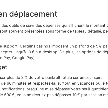
l en déplacement
 des outils de suivi des dépenses qui affichent le montant to
sont souvent présentées sous forme de tableau détaillé, pe
le support. Certains casinos imposent un plafond de 5 € par 
cepter jusqu’à 10 € sur desktop. De plus, les options de dé
le Pay, Google Pay).
get
ser plus de 2 % de votre bankroll totale sur un seul spin.
de 60 minutes et respectez‑la, surtout en vacances où le t
 notifications lorsqu’une mise dépasse votre seuil quotidien
de 500 €, vous ne devriez pas dépasser 10 € par session mob