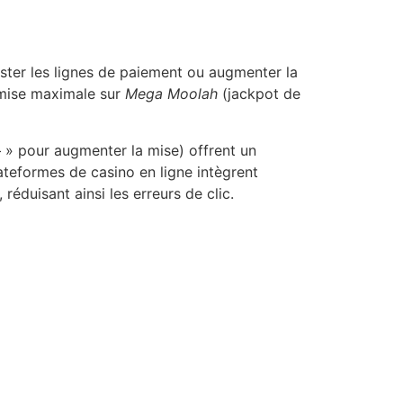
juster les lignes de paiement ou augmenter la
 mise maximale sur
Mega Moolah
(jackpot de
+ » pour augmenter la mise) offrent un
ateformes de casino en ligne intègrent
éduisant ainsi les erreurs de clic.