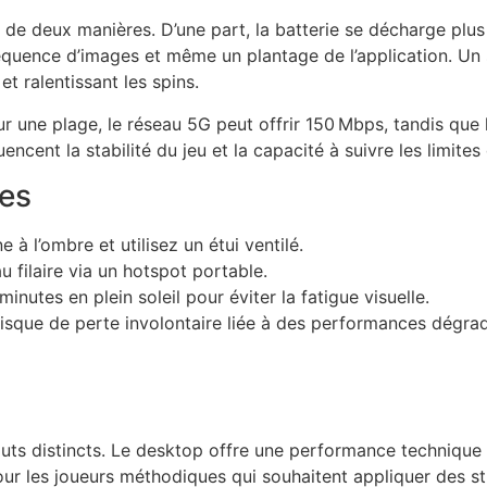
 de deux manières. D’une part, la batterie se décharge plus
fréquence d’images et même un plantage de l’application. 
et ralentissant les spins.
Sur une plage, le réseau 5G peut offrir 150 Mbps, tandis que 
encent la stabilité du jeu et la capacité à suivre les limite
es
 à l’ombre et utilisez un étui ventilé.
au filaire via un hotspot portable.
minutes en plein soleil pour éviter la fatigue visuelle.
risque de perte involontaire liée à des performances dégra
ts distincts. Le desktop offre une performance technique 
l pour les joueurs méthodiques qui souhaitent appliquer des