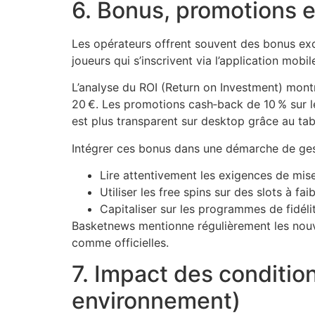
6. Bonus, promotions e
Les opérateurs offrent souvent des bonus exc
joueurs qui s’inscrivent via l’application mob
L’analyse du ROI (Return on Investment) mont
20 €. Les promotions cash‑back de 10 % sur l
est plus transparent sur desktop grâce au ta
Intégrer ces bonus dans une démarche de gest
Lire attentivement les exigences de mis
Utiliser les free spins sur des slots à faib
Capitaliser sur les programmes de fidélit
Basketnews mentionne régulièrement les nouve
comme officielles.
7. Impact des conditio
environnement)