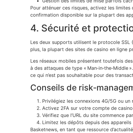
Gestion des limites de mise parfois cac
Pour atténuer ces risques, activez les limite
confirmation disponible sur la plupart des ap
4. Sécurité et protect
Les deux supports utilisent le protocole SSL (
plus, la plupart des sites de casino en ligne 
Les réseaux mobiles présentent toutefois des 
à des attaques de type « Man‑in‑the‑Middle ». 
ce qui n’est pas souhaitable pour des transact
Conseils de risk‑manage
Privilégiez les connexions 4G/5G ou un 
Activez 2FA sur votre compte de casino
Vérifiez que l’URL du site commence pa
Limitez les dépôts depuis des appareils
Basketnews, en tant que ressource d’actualité