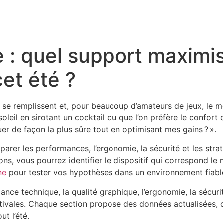
 : quel support maximi
et été ?
ges se remplissent et, pour beaucoup d’amateurs de jeux, le
oleil en sirotant un cocktail ou que l’on préfère le confort 
er de façon la plus sûre tout en optimisant mes gains ? ».
rer les performances, l’ergonomie, la sécurité et les stra
ns, vous pourrez identifier le dispositif qui correspond le 
ne
pour tester vos hypothèses dans un environnement fiabl
nce technique, la qualité graphique, l’ergonomie, la sécurit
estivales. Chaque section propose des données actualisées,
t l’été.