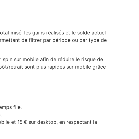
tal misé, les gains réalisés et le solde actuel
rmettant de filtrer par période ou par type de
spin sur mobile afin de réduire le risque de
pôt/retrait sont plus rapides sur mobile grâce
emps file.
.
ile et 15 € sur desktop, en respectant la