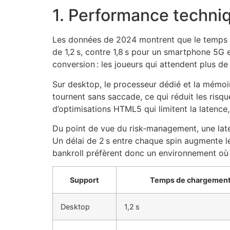
1. Performance techniq
Les données de 2024 montrent que le temps m
de 1,2 s, contre 1,8 s pour un smartphone 5G e
conversion : les joueurs qui attendent plus d
Sur desktop, le processeur dédié et la mémoi
tournent sans saccade, ce qui réduit les risqu
d’optimisations HTML5 qui limitent la latence
Du point de vue du risk‑management, une late
Un délai de 2 s entre chaque spin augmente le
bankroll préfèrent donc un environnement où
Support
Temps de chargemen
Desktop
1,2 s