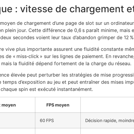
ue : vitesse de chargement et 
oyen de chargement d’une page de slot sur un ordinateur 
n plein jour. Cette différence de 0,6 s paraît minime, mais e
e deux secondes voient leur taux d’abandon grimper de 12 %
re vive plus importante assurent une fluidité constante mêm
es de « miss‑click » sur les lignes de paiement. En revanche
, mais la fluidité dépend fortement de la charge du réseau.
nce élevée peut perturber les stratégies de mise progress
 temps d’exposition au jeu et peut entraîner des mises impu
 chaque spin est exécuté instantanément.
t moyen
FPS moyen
60 FPS
Décision rapide, moindre