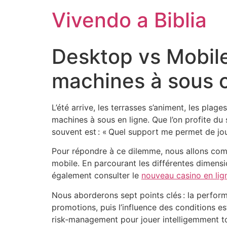
Vivendo a Biblia
Desktop vs Mobile
machines à sous c
L’été arrive, les terrasses s’animent, les pla
machines à sous en ligne. Que l’on profite du s
souvent est : « Quel support me permet de jou
Pour répondre à ce dilemme, nous allons compa
mobile. En parcourant les différentes dimensio
également consulter le
nouveau casino en lig
Nous aborderons sept points clés : la performa
promotions, puis l’influence des conditions 
risk‑management pour jouer intelligemment tou