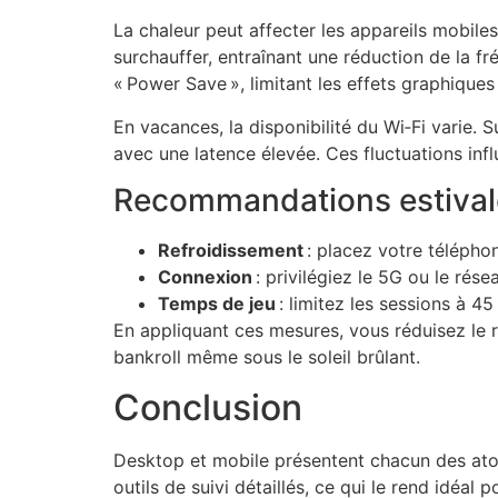
La chaleur peut affecter les appareils mobiles
surchauffer, entraînant une réduction de la 
« Power Save », limitant les effets graphiques 
En vacances, la disponibilité du Wi‑Fi varie. 
avec une latence élevée. Ces fluctuations influ
Recommandations estival
Refroidissement
: placez votre téléphone
Connexion
: privilégiez le 5G ou le rése
Temps de jeu
: limitez les sessions à 45 
En appliquant ces mesures, vous réduisez le 
bankroll même sous le soleil brûlant.
Conclusion
Desktop et mobile présentent chacun des atou
outils de suivi détaillés, ce qui le rend idéa