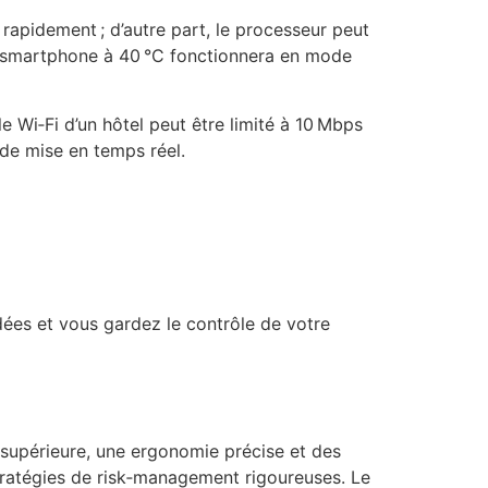
 rapidement ; d’autre part, le processeur peut
Un smartphone à 40 °C fonctionnera en mode
le Wi‑Fi d’un hôtel peut être limité à 10 Mbps
s de mise en temps réel.
dées et vous gardez le contrôle de votre
supérieure, une ergonomie précise et des
 stratégies de risk‑management rigoureuses. Le