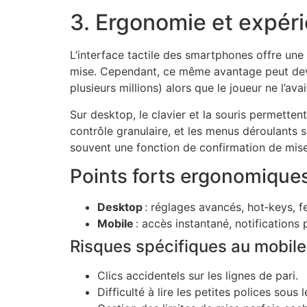
3. Ergonomie et expéri
L’interface tactile des smartphones offre une 
mise. Cependant, ce même avantage peut deve
plusieurs millions) alors que le joueur ne l’ava
Sur desktop, le clavier et la souris permette
contrôle granulaire, et les menus déroulants 
souvent une fonction de confirmation de mise :
Points forts ergonomique
Desktop
: réglages avancés, hot‑keys, fe
Mobile
: accès instantané, notifications 
Risques spécifiques au mobile
Clics accidentels sur les lignes de pari.
Difficulté à lire les petites polices sous le