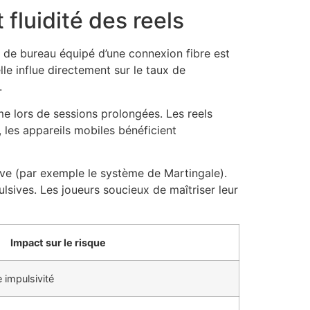
fluidité des reels
de bureau équipé d’une connexion fibre est
lle influe directement sur le taux de
.
e lors de sessions prolongées. Les reels
, les appareils mobiles bénéficient
ive (par exemple le système de Martingale).
lsives. Les joueurs soucieux de maîtriser leur
Impact sur le risque
 impulsivité