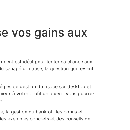
se vos gains aux
 moment est idéal pour tenter sa chance aux
du canapé climatisé, la question qui revient
tégies de gestion du risque sur desktop et
mieux à votre profil de joueur. Vous pourrez
e.
é, la gestion du bankroll, les bonus et
 des exemples concrets et des conseils de