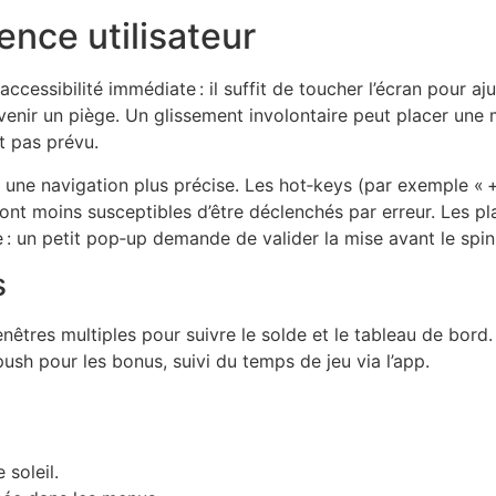
ence utilisateur
accessibilité immédiate : il suffit de toucher l’écran pour a
nir un piège. Un glissement involontaire peut placer une
it pas prévu.
nt une navigation plus précise. Les hot‑keys (par exemple « 
sont moins susceptibles d’être déclenchés par erreur. Les pl
 un petit pop‑up demande de valider la mise avant le spin, r
s
nêtres multiples pour suivre le solde et le tableau de bord.
push pour les bonus, suivi du temps de jeu via l’app.
 soleil.