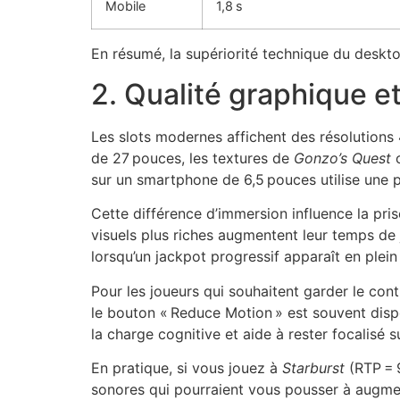
Mobile
1,8 s
En résumé, la supériorité technique du desktop
2. Qualité graphique e
Les slots modernes affichent des résolutions 
de 27 pouces, les textures de
Gonzo’s Quest
sur un smartphone de 6,5 pouces utilise une p
Cette différence d’immersion influence la pri
visuels plus riches augmentent leur temps de 
lorsqu’un jackpot progressif apparaît en plein
Pour les joueurs qui souhaitent garder le con
le bouton « Reduce Motion » est souvent dispo
la charge cognitive et aide à rester focalisé su
En pratique, si vous jouez à
Starburst
(RTP = 9
sonores qui pourraient vous pousser à augmen