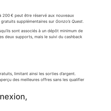
à 200 € peut être réservé aux nouveaux
s gratuits supplémentaires sur
Gonzo’s Quest
.
rsqu’ils sont associés à un dépôt minimum de
es deux supports, mais le suivi du cashback
uits, limitant ainsi les sorties d’argent.
erçu des meilleures offres sans les qualifier
nnexion,