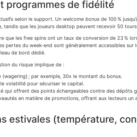
t programmes de fidélité
lusifs selon le support. Un
welcome bonus
de 100 % jusqu’
ile, tandis que les joueurs desktop peuvent recevoir 50 tour
re que les free spins ont un taux de conversion de 23 % lo
es pertes du week‑end sont généralement accessibles sur l
bleau de bord dédié.
ion du risque implique de :
e (wagering) ; par exemple, 30x le montant du bonus.
le volatilité pour sécuriser le capital.
é qui offrent des points échangeables contre des dépôts grat
autés en matière de promotions, offrant aux lecteurs un ap
ns estivales (température, co