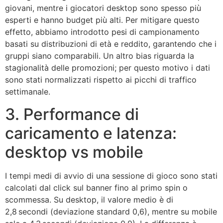
giovani, mentre i giocatori desktop sono spesso più
esperti e hanno budget più alti. Per mitigare questo
effetto, abbiamo introdotto pesi di campionamento
basati su distribuzioni di età e reddito, garantendo che i
gruppi siano comparabili. Un altro bias riguarda la
stagionalità delle promozioni; per questo motivo i dati
sono stati normalizzati rispetto ai picchi di traffico
settimanale.
3. Performance di
caricamento e latenza:
desktop vs mobile
I tempi medi di avvio di una sessione di gioco sono stati
calcolati dal click sul banner fino al primo spin o
scommessa. Su desktop, il valore medio è di
2,8 secondi (deviazione standard 0,6), mentre su mobile