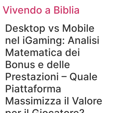
Vivendo a Biblia
Desktop vs Mobile
nel iGaming: Analisi
Matematica dei
Bonus e delle
Prestazioni – Quale
Piattaforma
Massimizza il Valore
per il Giocatore?