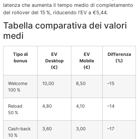
latenza che aumenta il tempo medio di completamento
del rollover del 15 %, riducendo l’EV a €5,44.
Tabella comparativa dei valori
medi
Tipo di
EV
EV
Differenza
bonus
Desktop
Mobile
(%)
(€)
(€)
Welcome
10,00
8,50
–15
100 %
Reload
4,80
4,10
–14
50 %
Cash‑back
3,60
3,00
–17
10 %