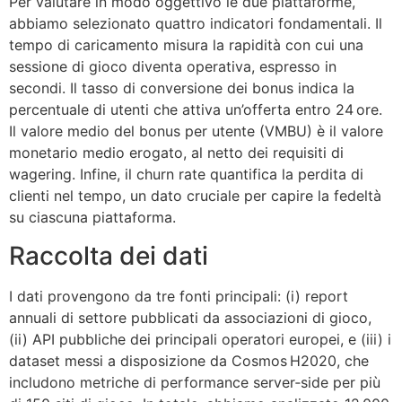
Per valutare in modo oggettivo le due piattaforme,
abbiamo selezionato quattro indicatori fondamentali. Il
tempo di caricamento misura la rapidità con cui una
sessione di gioco diventa operativa, espresso in
secondi. Il tasso di conversione dei bonus indica la
percentuale di utenti che attiva un’offerta entro 24 ore.
Il valore medio del bonus per utente (VMBU) è il valore
monetario medio erogato, al netto dei requisiti di
wagering. Infine, il churn rate quantifica la perdita di
clienti nel tempo, un dato cruciale per capire la fedeltà
su ciascuna piattaforma.
Raccolta dei dati
I dati provengono da tre fonti principali: (i) report
annuali di settore pubblicati da associazioni di gioco,
(ii) API pubbliche dei principali operatori europei, e (iii) i
dataset messi a disposizione da Cosmos H2020, che
includono metriche di performance server‑side per più