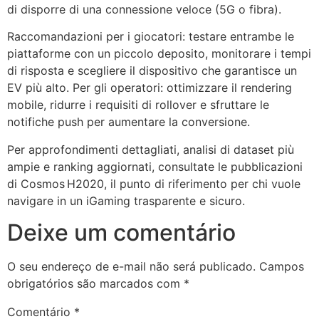
di disporre di una connessione veloce (5G o fibra).
Raccomandazioni per i giocatori: testare entrambe le
piattaforme con un piccolo deposito, monitorare i tempi
di risposta e scegliere il dispositivo che garantisce un
EV più alto. Per gli operatori: ottimizzare il rendering
mobile, ridurre i requisiti di rollover e sfruttare le
notifiche push per aumentare la conversione.
Per approfondimenti dettagliati, analisi di dataset più
ampie e ranking aggiornati, consultate le pubblicazioni
di Cosmos H2020, il punto di riferimento per chi vuole
navigare in un iGaming trasparente e sicuro.
Deixe um comentário
O seu endereço de e-mail não será publicado.
Campos
obrigatórios são marcados com
*
Comentário
*