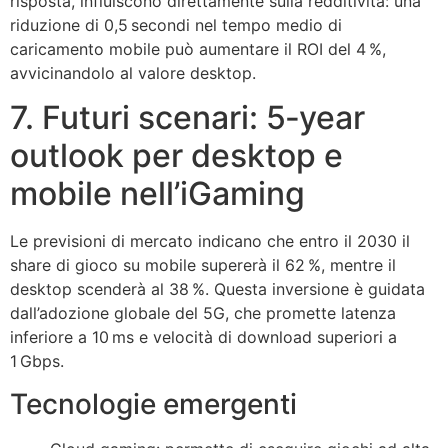
risposta, influiscono direttamente sulla redditività: una
riduzione di 0,5 secondi nel tempo medio di
caricamento mobile può aumentare il ROI del 4 %,
avvicinandolo al valore desktop.
7. Futuri scenari: 5‑year
outlook per desktop e
mobile nell’iGaming
Le previsioni di mercato indicano che entro il 2030 il
share di gioco su mobile supererà il 62 %, mentre il
desktop scenderà al 38 %. Questa inversione è guidata
dall’adozione globale del 5G, che promette latenza
inferiore a 10 ms e velocità di download superiori a
1 Gbps.
Tecnologie emergenti