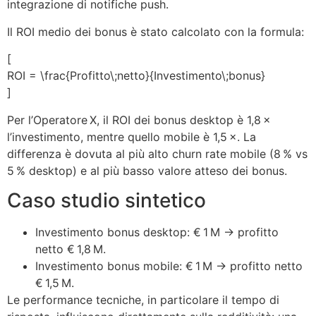
integrazione di notifiche push.
Il ROI medio dei bonus è stato calcolato con la formula:
[
ROI = \frac{Profitto\;netto}{Investimento\;bonus}
]
Per l’Operatore X, il ROI dei bonus desktop è 1,8 ×
l’investimento, mentre quello mobile è 1,5 ×. La
differenza è dovuta al più alto churn rate mobile (8 % vs
5 % desktop) e al più basso valore atteso dei bonus.
Caso studio sintetico
Investimento bonus desktop: € 1 M → profitto
netto € 1,8 M.
Investimento bonus mobile: € 1 M → profitto netto
€ 1,5 M.
Le performance tecniche, in particolare il tempo di