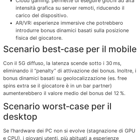
Cloud gaming: permette di eseguire giochi ad alta
intensità grafica su server remoti, riducendo il
carico del dispositivo.
AR/VR: esperienze immersive che potrebbero
introdurre bonus dinamici basati sulla posizione
fisica del giocatore.
Scenario best‑case per il mobile
Con il 5G diffuso, la latenza scende sotto i 30 ms,
eliminando il “penalty” di attivazione dei bonus. Inoltre, i
bonus dinamici basati su geolocalizzazione (es. free
spins extra se il giocatore è in un bar partner)
aumenterebbero il valore medio del bonus del 12 %.
Scenario worst‑case per il
desktop
Se l’hardware dei PC non si evolve (stagnazione di GPU
e CPU), i giovani utenti, più abituati a esperienze