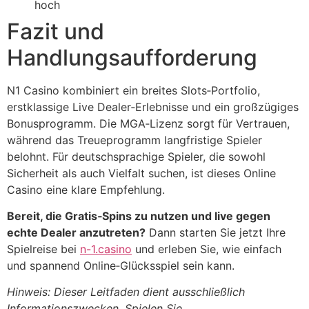
hoch
Fazit und
Handlungsaufforderung
N1 Casino kombiniert ein breites Slots‑Portfolio,
erstklassige Live Dealer‑Erlebnisse und ein großzügiges
Bonusprogramm. Die MGA‑Lizenz sorgt für Vertrauen,
während das Treueprogramm langfristige Spieler
belohnt. Für deutschsprachige Spieler, die sowohl
Sicherheit als auch Vielfalt suchen, ist dieses Online
Casino eine klare Empfehlung.
Bereit, die Gratis‑Spins zu nutzen und live gegen
echte Dealer anzutreten?
Dann starten Sie jetzt Ihre
Spielreise bei
n-1.casino
und erleben Sie, wie einfach
und spannend Online‑Glücksspiel sein kann.
Hinweis: Dieser Leitfaden dient ausschließlich
Informationszwecken. Spielen Sie