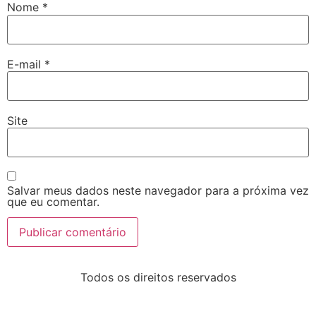
Nome
*
E-mail
*
Site
Salvar meus dados neste navegador para a próxima vez
que eu comentar.
Todos os direitos reservados