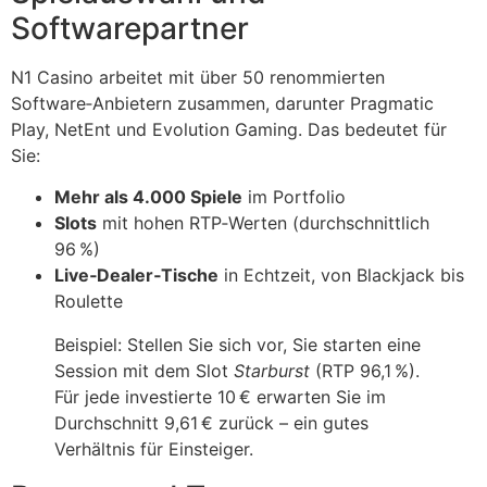
Softwarepartner
N1 Casino arbeitet mit über 50 renommierten
Software‑Anbietern zusammen, darunter Pragmatic
Play, NetEnt und Evolution Gaming. Das bedeutet für
Sie:
Mehr als 4.000 Spiele
im Portfolio
Slots
mit hohen RTP‑Werten (durchschnittlich
96 %)
Live‑Dealer‑Tische
in Echtzeit, von Blackjack bis
Roulette
Beispiel: Stellen Sie sich vor, Sie starten eine
Session mit dem Slot
Starburst
(RTP 96,1 %).
Für jede investierte 10 € erwarten Sie im
Durchschnitt 9,61 € zurück – ein gutes
Verhältnis für Einsteiger.