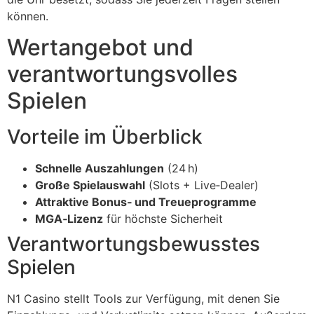
können.
Wertangebot und
verantwortungsvolles
Spielen
Vorteile im Überblick
Schnelle Auszahlungen
(24 h)
Große Spielauswahl
(Slots + Live‑Dealer)
Attraktive Bonus‑ und Treueprogramme
MGA‑Lizenz
für höchste Sicherheit
Verantwortungsbewusstes
Spielen
N1 Casino stellt Tools zur Verfügung, mit denen Sie