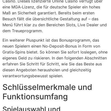
Casino. Dieses lizenzierte Online Casino verfügt über
eine MGA‑Lizenz, die für deutsche Spieler ein hohes
Maß an Sicherheit garantiert. Bereits beim ersten
Besuch fällt die übersichtliche Gestaltung auf – das
Menü führt klar zu den Bereichen Slots, Live Dealer und
dem Treueprogramm.
Ein weiterer Pluspunkt ist das Bonusprogramm, das
neuen Spielern einen No‑Deposit‑Bonus in Form von
Gratis‑Spins bietet. So können Sie sofort loslegen, ohne
eigenes Geld zu riskieren. In den folgenden Abschnitten
erfahren Sie Schritt für Schritt, wie Sie das Beste aus
diesen Angeboten herausholen und gleichzeitig
verantwortungsbewusst spielen.
Schlüsselmerkmale und
Funktionsumfang
Spielauswahl und