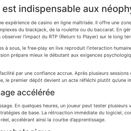
ay est indispensable aux néoph
e expérience de casino en ligne maîtrisée. Il offre une zon
omplexes du blackjack, de la roulette ou du baccarat. En géra
 à observer l’impact du RTP (Return to Player) sur le long te
 sous, le free‑play en live reproduit l’interaction humaine
mersion prépare mieux le débutant aux exigences psychologiq
 facilité par une confiance accrue. Après plusieurs sessions
e, le premier dépôt devient un acte réfléchi plutôt qu’une i
ssage accélérée
sage. En quelques heures, un joueur peut tester plusieurs v
tratégies de base. La rétroaction immédiate du logiciel, com
réel, accélérant ainsi la courbe d’apprentissage.