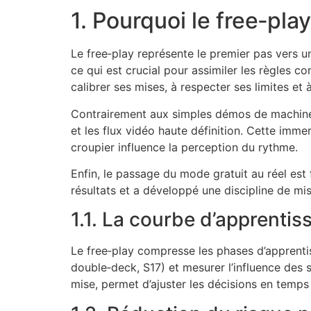
1. Pourquoi le free‑pl
Le free‑play représente le premier pas vers un
ce qui est crucial pour assimiler les règles c
calibrer ses mises, à respecter ses limites et
Contrairement aux simples démos de machines à
et les flux vidéo haute définition. Cette im
croupier influence la perception du rythme.
Enfin, le passage du mode gratuit au réel est
résultats et a développé une discipline de mis
1.1. La courbe d’apprenti
Le free‑play compresse les phases d’apprentis
double‑deck, S17) et mesurer l’influence des s
mise, permet d’ajuster les décisions en temps 