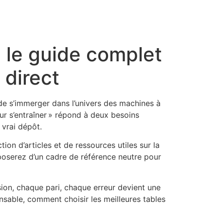
: le guide complet
 direct
de s’immerger dans l’univers des machines à
ur s’entraîner » répond à deux besoins
 vrai dépôt.
ion d’articles et de ressources utiles sur la
sposerez d’un cadre de référence neutre pour
ision, chaque pari, chaque erreur devient une
nsable, comment choisir les meilleures tables