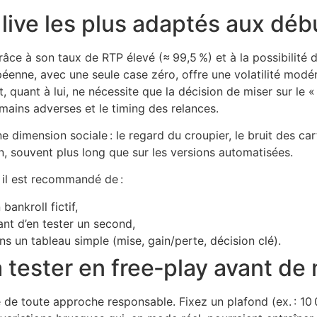
 live les plus adaptés aux dé
grâce à son taux de RTP élevé (≈ 99,5 %) et à la possibilité
opéenne, avec une seule case zéro, offre une volatilité modér
 quant à lui, ne nécessite que la décision de miser sur le « 
 mains adverses et le timing des relances.
une dimension sociale : le regard du croupier, le bruit des c
, souvent plus long que sur les versions automatisées.
 il est recommandé de :
ankroll fictif,
ant d’en tester un second,
ns un tableau simple (mise, gain/perte, décision clé).
 tester en free‑play avant de 
le de toute approche responsable. Fixez un plafond (ex. : 1