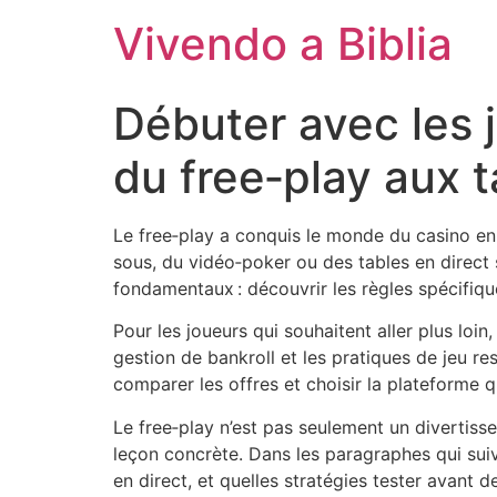
Vivendo a Biblia
Débuter avec les j
du free‑play aux t
Le free‑play a conquis le monde du casino en
sous, du vidéo‑poker ou des tables en direct 
fondamentaux : découvrir les règles spécifique
Pour les joueurs qui souhaitent aller plus loin,
gestion de bankroll et les pratiques de jeu r
comparer les offres et choisir la plateforme q
Le free‑play n’est pas seulement un divertisse
leçon concrète. Dans les paragraphes qui suiv
en direct, et quelles stratégies tester avant de