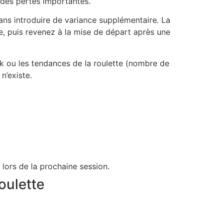
r des pertes importantes.
ans introduire de variance supplémentaire. La
e, puis revenez à la mise de départ après une
ck ou les tendances de la roulette (nombre de
n’existe.
 lors de la prochaine session.
oulette