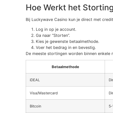
Hoe Werkt het Stortin
Bij Luckywave Casino kun je direct met credit
Log in op je account.
Ga naar “Storten”.
Kies je gewenste betaalmethode.
Voer het bedrag in en bevestig.
De meeste stortingen worden binnen enkele m
Betaalmethode
iDEAL
Di
Visa/Mastercard
Di
Bitcoin
5‑