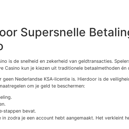
oor Supersnelle Betalin
o
ino is de snelheid en zekerheid van geldtransacties. Speler
 Casino kun je kiezen uit traditionele betaalmethoden én 
r geen Nederlandse KSA‑licentie is. Hierdoor is de veilighei
maatregelen om je geld te beschermen:
eling.
en.
ie‑stappen bevat.
ie in zodra je een account hebt aangemaakt. Het verkleint 