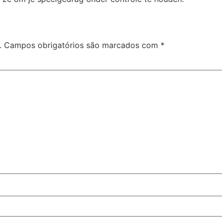
.
Campos obrigatórios são marcados com
*