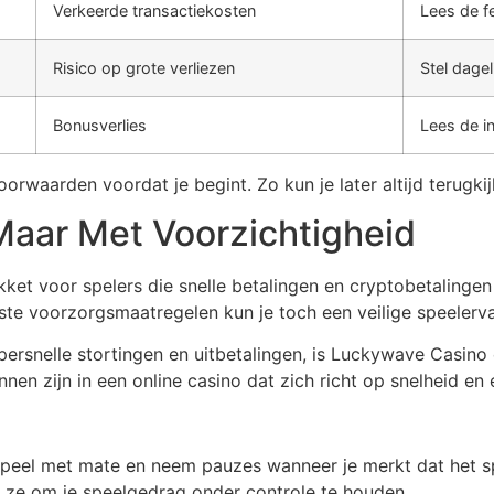
Verkeerde transactiekosten
Lees de fe
Risico op grote verliezen
Stel dagel
Bonusverlies
Lees de i
aarden voordat je begint. Zo kun je later altijd terugkijk
Maar Met Voorzichtigheid
et voor spelers die snelle betalingen en cryptobetalingen 
iste voorzorgsmaatregelen kun je toch een veilige speelerv
upersnelle stortingen en uitbetalingen, is Luckywave Casin
nnen zijn in een online casino dat zich richt op snelheid e
 speel met mate en neem pauzes wanneer je merkt dat het s
uik ze om je speelgedrag onder controle te houden.