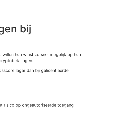
gen bij
s willen hun winst zo snel mogelijk op hun
cryptobetalingen.
dsscore lager dan bij gelicentieerde
het risico op ongeautoriseerde toegang