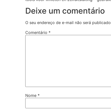
Deixe um comentário
O seu endereço de e-mail não será publicado
Comentário
*
Nome
*