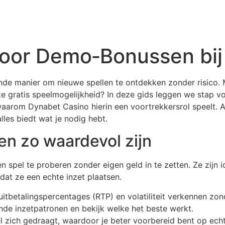
voor Demo‑Bonussen bij
de manier om nieuwe spellen te ontdekken zonder risico. Ma
e gratis speelmogelijkheid? In deze gids leggen we stap v
aarom Dynabet Casino hierin een voortrekkersrol speelt. Aa
les biedt wat je nodig hebt.
 zo waardevol zijn
pel te proberen zonder eigen geld in te zetten. Ze zijn i
dat ze een echte inzet plaatsen.
 uitbetalingspercentages (RTP) en volatiliteit verkennen zond
ende inzetpatronen en bekijk welke het beste werkt.
el zich gedraagt, waardoor je beter voorbereid bent op echt