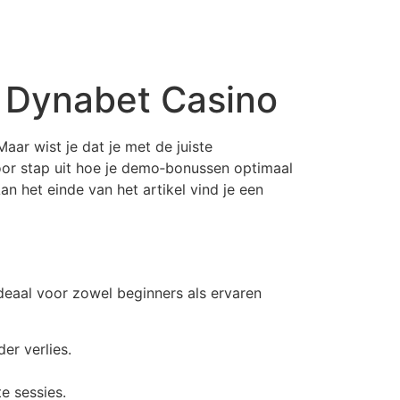
 Dynabet Casino
ar wist je dat je met de juiste
oor stap uit hoe je demo‑bonussen optimaal
n het einde van het artikel vind je een
deaal voor zowel beginners als ervaren
er verlies.
e sessies.