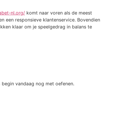
abet-nl.org/
komt naar voren als de meest
en een responsieve klantenservice. Bovendien
kken klaar om je speelgedrag in balans te
n begin vandaag nog met oefenen.