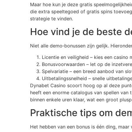
Maar hoe kun je deze gratis speelmogelijkhe
die extra speeltegoed of gratis spins toevoeg
strategie te vinden.
Hoe vind je de beste
Niet alle demo‑bonussen zijn gelijk. Hieronde
Licentie en veiligheid – kies een casino
Bonusvoorwaarden – let op de inzetverei
Spelvariatie – een breed aanbod van slo
Uitbetalingssnelheid – snelle uitbetaling
Dynabet Casino scoort hoog op al deze punten
heeft een enorme catalogus van spellen van 
binnen enkele uren klaar, wat een groot pluspu
Praktische tips om de
Het hebben van een bonus is één ding, maar we