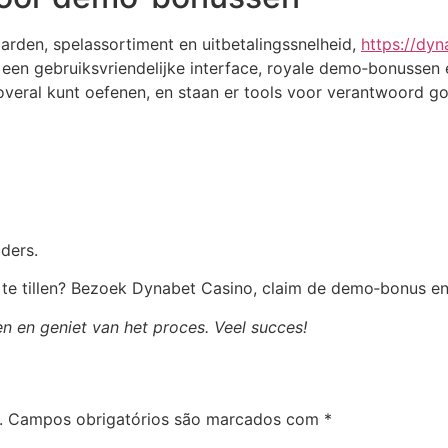
arden, spelassortiment en uitbetalingssnelheid,
https://dyn
en gebruiksvriendelijke interface, royale demo‑bonussen 
overal kunt oefenen, en staan er tools voor verantwoord go
ders.
 te tillen? Bezoek Dynabet Casino, claim de demo‑bonus e
en en geniet van het proces. Veel succes!
.
Campos obrigatórios são marcados com
*