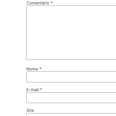
Comentário
*
Nome
*
E-mail
*
Site