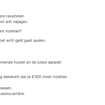
re resultaten.
pot wilt najagen.
unt inzetten?
met echt geld gaat spelen.
omende fouten en de juiste aanpak:
ing betekent dat je €300 moet inzetten
passen.
asinocarrière.