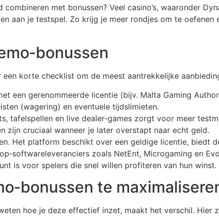
id combineren met bonussen? Veel casino’s, waaronder Dyn
en aan je testspel. Zo krijg je meer rondjes om te oefenen
 demo‑bonussen
r een korte checklist om de meest aantrekkelijke aanbiedin
 met een gerenommeerde licentie (bijv. Malta Gaming Authori
sten (wagering) en eventuele tijdslimieten.
ts, tafelspellen en live dealer‑games zorgt voor meer testm
en zijn cruciaal wanneer je later overstapt naar echt geld.
. Het platform beschikt over een geldige licentie, biedt 
top‑softwareleveranciers zoals NetEnt, Microgaming en Evo
nt is voor spelers die snel willen profiteren van hun winst.
mo‑bonussen te maximalisere
ten hoe je deze effectief inzet, maakt het verschil. Hier zi