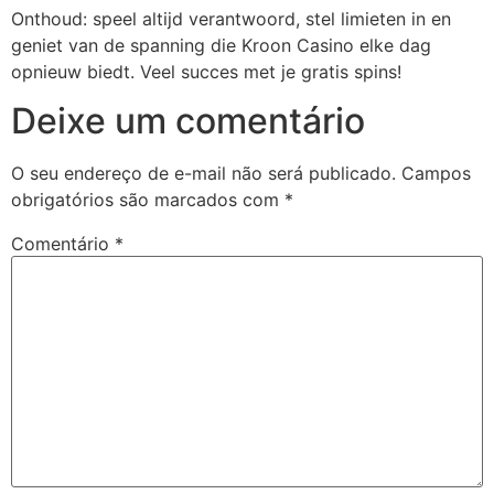
Onthoud: speel altijd verantwoord, stel limieten in en
geniet van de spanning die Kroon Casino elke dag
opnieuw biedt. Veel succes met je gratis spins!
Deixe um comentário
O seu endereço de e-mail não será publicado.
Campos
obrigatórios são marcados com
*
Comentário
*