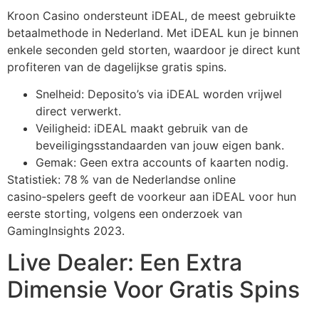
Kroon Casino ondersteunt iDEAL, de meest gebruikte
betaalmethode in Nederland. Met iDEAL kun je binnen
enkele seconden geld storten, waardoor je direct kunt
profiteren van de dagelijkse gratis spins.
Snelheid: Deposito’s via iDEAL worden vrijwel
direct verwerkt.
Veiligheid: iDEAL maakt gebruik van de
beveiligingsstandaarden van jouw eigen bank.
Gemak: Geen extra accounts of kaarten nodig.
Statistiek: 78 % van de Nederlandse online
casino‑spelers geeft de voorkeur aan iDEAL voor hun
eerste storting, volgens een onderzoek van
GamingInsights 2023.
Live Dealer: Een Extra
Dimensie Voor Gratis Spins