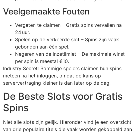
Veelgemaakte Fouten
Vergeten te claimen – Gratis spins vervallen na
24 uur.
Spelen op de verkeerde slot – Spins zijn vaak
gebonden aan één spel.
Negeren van de inzetlimiet – De maximale winst
per spin is meestal €10.
Industry Secret: Sommige spelers claimen hun spins
meteen na het inloggen, omdat de kans op
serververtraging kleiner is dan later op de dag.
De Beste Slots voor Gratis
Spins
Niet alle slots zijn gelijk. Hieronder vind je een overzicht
van drie populaire titels die vaak worden gekoppeld aan