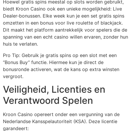
Hoewel gratis spins meestal op slots worden gebruikt,
biedt Kroon Casino ook een unieke mogelijkheid: Live
Dealer‑bonussen. Elke week kun je een set gratis spins
omzetten in een bonus voor live roulette of blackjack.
Dit maakt het platform aantrekkelijk voor spelers die de
spanning van een echt casino willen ervaren, zonder hun
huis te verlaten.
Pro Tip: Gebruik je gratis spins op een slot met een
“Bonus Buy” functie. Hiermee kun je direct de
bonusronde activeren, wat de kans op extra winsten
vergroot.
Veiligheid, Licenties en
Verantwoord Spelen
Kroon Casino opereert onder een vergunning van de
Nederlandse Kansspelautoriteit (KSA). Deze licentie
garandeert: