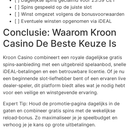
[ ] Dagelijkse spins geclaimd vóór 23:59 CET
[ ] Spins gespeeld op de juiste slot
[ ] Winst omgezet volgens de bonusvoorwaarden
[ ] Eventuele winsten opgenomen via iDEAL
Conclusie: Waarom Kroon
Casino De Beste Keuze Is
Kroon Casino combineert een royale dagelijkse gratis
spins‑aanbieding met een uitgebreid spelaanbod, snelle
iDEAL‑betalingen en een betrouwbare licentie. Of je nu
een beginnende slot‑liefhebber bent of een ervaren live
dealer‑speler, dit platform biedt alles wat je nodig hebt
voor een veilige en winstgevende ervaring.
Expert Tip: Houd de promotie‑pagina dagelijks in de
gaten en combineer gratis spins met de wekelijkse
reload‑bonus. Zo maximaliseer je je speelbudget en
verhoog je je kans op grote uitbetalingen.