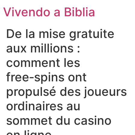
Vivendo a Biblia
De la mise gratuite
aux millions :
comment les
free‑spins ont
propulsé des joueurs
ordinaires au
sommet du casino
en ligne