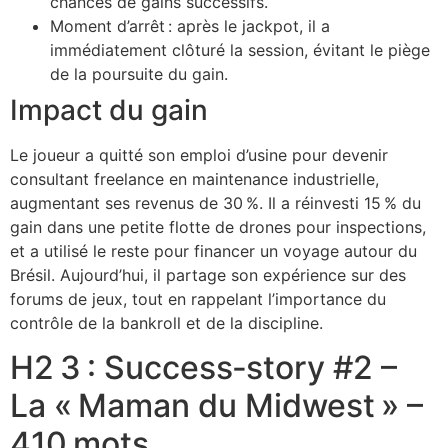
chances de gains successifs.
Moment d’arrêt : après le jackpot, il a
immédiatement clôturé la session, évitant le piège
de la poursuite du gain.
Impact du gain
Le joueur a quitté son emploi d’usine pour devenir
consultant freelance en maintenance industrielle,
augmentant ses revenus de 30 %. Il a réinvesti 15 % du
gain dans une petite flotte de drones pour inspections,
et a utilisé le reste pour financer un voyage autour du
Brésil. Aujourd’hui, il partage son expérience sur des
forums de jeux, tout en rappelant l’importance du
contrôle de la bankroll et de la discipline.
H2 3 : Success‑story #2 –
La « Maman du Midwest » –
410 mots