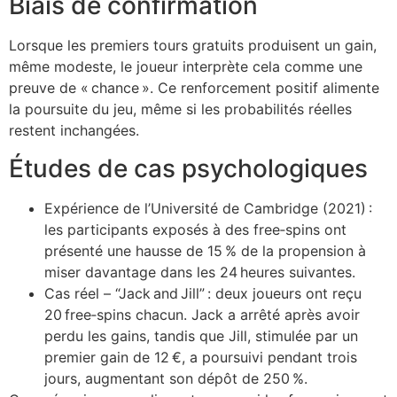
Biais de confirmation
Lorsque les premiers tours gratuits produisent un gain,
même modeste, le joueur interprète cela comme une
preuve de « chance ». Ce renforcement positif alimente
la poursuite du jeu, même si les probabilités réelles
restent inchangées.
Études de cas psychologiques
Expérience de l’Université de Cambridge (2021) :
les participants exposés à des free‑spins ont
présenté une hausse de 15 % de la propension à
miser davantage dans les 24 heures suivantes.
Cas réel – “Jack and Jill” : deux joueurs ont reçu
20 free‑spins chacun. Jack a arrêté après avoir
perdu les gains, tandis que Jill, stimulée par un
premier gain de 12 €, a poursuivi pendant trois
jours, augmentant son dépôt de 250 %.