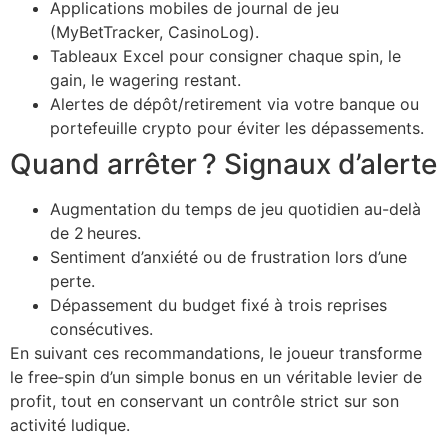
Applications mobiles de journal de jeu
(MyBetTracker, CasinoLog).
Tableaux Excel pour consigner chaque spin, le
gain, le wagering restant.
Alertes de dépôt/retirement via votre banque ou
portefeuille crypto pour éviter les dépassements.
Quand arrêter ? Signaux d’alerte
Augmentation du temps de jeu quotidien au-delà
de 2 heures.
Sentiment d’anxiété ou de frustration lors d’une
perte.
Dépassement du budget fixé à trois reprises
consécutives.
En suivant ces recommandations, le joueur transforme
le free‑spin d’un simple bonus en un véritable levier de
profit, tout en conservant un contrôle strict sur son
activité ludique.