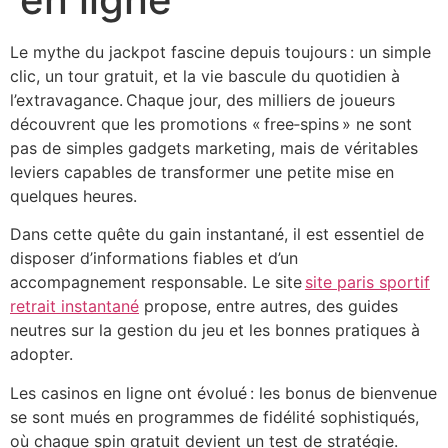
Le mythe du jackpot fascine depuis toujours : un simple
clic, un tour gratuit, et la vie bascule du quotidien à
l’extravagance. Chaque jour, des milliers de joueurs
découvrent que les promotions « free‑spins » ne sont
pas de simples gadgets marketing, mais de véritables
leviers capables de transformer une petite mise en
quelques heures.
Dans cette quête du gain instantané, il est essentiel de
disposer d’informations fiables et d’un
accompagnement responsable. Le site
site paris sportif
retrait instantané
propose, entre autres, des guides
neutres sur la gestion du jeu et les bonnes pratiques à
adopter.
Les casinos en ligne ont évolué : les bonus de bienvenue
se sont mués en programmes de fidélité sophistiqués,
où chaque spin gratuit devient un test de stratégie.