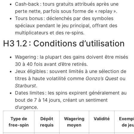
Cash‑back : tours gratuits attribués après une
perte nette, parfois sous forme de « replay ».
Tours bonus : déclenchés par des symboles
spéciaux pendant le jeu principal, offrant des
multiplicateurs et des re‑spins.
H3 1.2 : Conditions d’utilisation
Wagering : la plupart des gains doivent être misés
30 à 40 fois avant d’être retirés.
Jeux éligibles : souvent limités à une sélection de
titres à haute volatilité comme
Gonzo’s Quest
ou
Starburst
.
Dates limites : les spins expirent généralement au
bout de 7 à 14 jours, créant un sentiment
d’urgence.
Type de
Dépôt
Wagering
Validité
Exemp
free‑spin
requis
moyen
de je