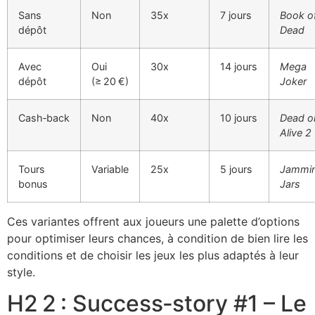
Sans
Non
35x
7 jours
Book o
dépôt
Dead
Avec
Oui
30x
14 jours
Mega
dépôt
(≥ 20 €)
Joker
Cash‑back
Non
40x
10 jours
Dead o
Alive 2
Tours
Variable
25x
5 jours
Jammin
bonus
Jars
Ces variantes offrent aux joueurs une palette d’options
pour optimiser leurs chances, à condition de bien lire les
conditions et de choisir les jeux les plus adaptés à leur
style.
H2 2 : Success‑story #1 – Le