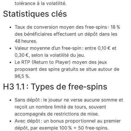
tolérance à la volatilité.
Statistiques clés
Taux de conversion moyen des free‑spins : 18 %
des bénéficiaires effectuent un dépôt dans les
48 heures.
Valeur moyenne d’un free‑spin : entre 0,10 € et
0,30 €, selon la volatilité du jeu.
Le RTP (Return to Player) moyen des jeux
proposant des spins gratuits se situe autour de
96,5 %.
H3 1.1 : Types de free‑spins
Sans dépôt : le joueur ne verse aucune somme et
reçoit un nombre limité de tours, souvent
accompagnés de restrictions de mise.
Avec dépôt : un bonus proportionnel au premier
dépôt, par exemple 100 % + 50 free‑spins.