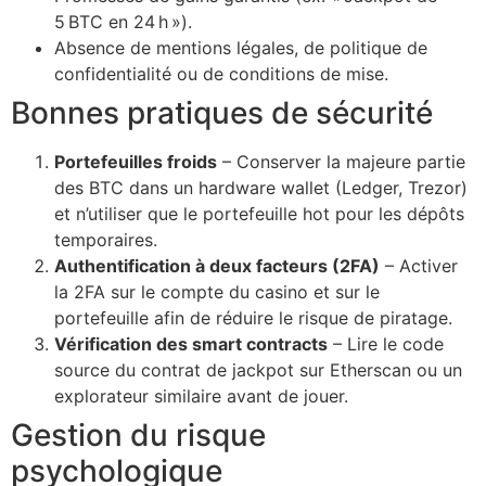
5 BTC en 24 h »).
Absence de mentions légales, de politique de
confidentialité ou de conditions de mise.
Bonnes pratiques de sécurité
Portefeuilles froids
– Conserver la majeure partie
des BTC dans un hardware wallet (Ledger, Trezor)
et n’utiliser que le portefeuille hot pour les dépôts
temporaires.
Authentification à deux facteurs (2FA)
– Activer
la 2FA sur le compte du casino et sur le
portefeuille afin de réduire le risque de piratage.
Vérification des smart contracts
– Lire le code
source du contrat de jackpot sur Etherscan ou un
explorateur similaire avant de jouer.
Gestion du risque
psychologique