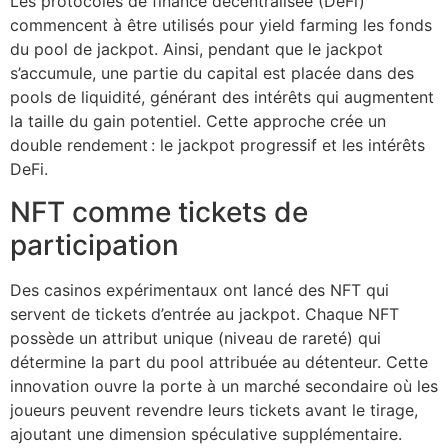
Les protocoles de finance décentralisée (DeFi)
commencent à être utilisés pour yield farming les fonds
du pool de jackpot. Ainsi, pendant que le jackpot
s’accumule, une partie du capital est placée dans des
pools de liquidité, générant des intérêts qui augmentent
la taille du gain potentiel. Cette approche crée un
double rendement : le jackpot progressif et les intérêts
DeFi.
NFT comme tickets de
participation
Des casinos expérimentaux ont lancé des NFT qui
servent de tickets d’entrée au jackpot. Chaque NFT
possède un attribut unique (niveau de rareté) qui
détermine la part du pool attribuée au détenteur. Cette
innovation ouvre la porte à un marché secondaire où les
joueurs peuvent revendre leurs tickets avant le tirage,
ajoutant une dimension spéculative supplémentaire.