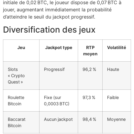
initiale de 0,02 BTC, le joueur dispose de 0,07 BTC à
jouer, augmentant immédiatement la probabilité
d’atteindre le seuil du jackpot progressif.
Diversification des jeux
Jeu
Jackpot type
RTP
Volatilité
moyen
Slots
Progressif
96,2 %
Haute
« Crypto
Quest »
Roulette
Fixe (sur
97,3 %
Faible
Bitcoin
0,0003 BTC)
Baccarat
Aucun jackpot
98,4 %
Moyenne
Bitcoin