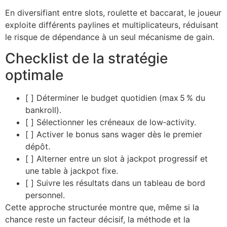
En diversifiant entre slots, roulette et baccarat, le joueur
exploite différents paylines et multiplicateurs, réduisant
le risque de dépendance à un seul mécanisme de gain.
Checklist de la stratégie
optimale
[ ] Déterminer le budget quotidien (max 5 % du
bankroll).
[ ] Sélectionner les créneaux de low‑activity.
[ ] Activer le bonus sans wager dès le premier
dépôt.
[ ] Alterner entre un slot à jackpot progressif et
une table à jackpot fixe.
[ ] Suivre les résultats dans un tableau de bord
personnel.
Cette approche structurée montre que, même si la
chance reste un facteur décisif, la méthode et la