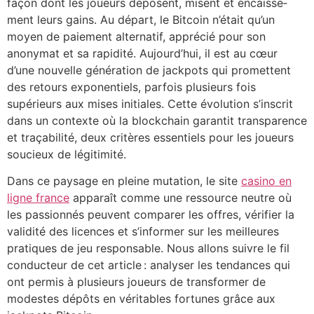
façon dont les joueurs déposent, misent et encaisse­
ment leurs gains. Au départ, le Bitcoin n’était qu’un
moyen de paiement alternatif, apprécié pour son
anonymat et sa rapidité. Aujourd’hui, il est au cœur
d’une nouvelle génération de jackpots qui promettent
des retours exponentiels, parfois plusieurs fois
supérieurs aux mises initiales. Cette évolution s’inscrit
dans un contexte où la blockchain garantit transparence
et traçabilité, deux critères essentiels pour les joueurs
soucieux de légitimité.
Dans ce paysage en pleine mutation, le site
casino en
ligne france
apparaît comme une ressource neutre où
les passionnés peuvent comparer les offres, vérifier la
validité des licences et s’informer sur les meilleures
pratiques de jeu responsable. Nous allons suivre le fil
conducteur de cet article : analyser les tendances qui
ont permis à plusieurs joueurs de transformer de
modestes dépôts en véritables fortunes grâce aux