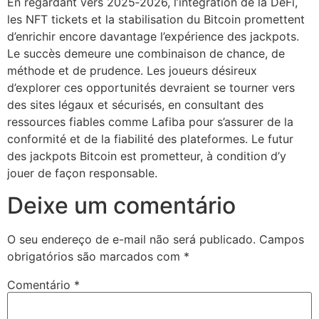
En regardant vers 2025‑2026, l’intégration de la DeFi,
les NFT tickets et la stabilisation du Bitcoin promettent
d’enrichir encore davantage l’expérience des jackpots.
Le succès demeure une combinaison de chance, de
méthode et de prudence. Les joueurs désireux
d’explorer ces opportunités devraient se tourner vers
des sites légaux et sécurisés, en consultant des
ressources fiables comme Lafiba pour s’assurer de la
conformité et de la fiabilité des plateformes. Le futur
des jackpots Bitcoin est prometteur, à condition d’y
jouer de façon responsable.
Deixe um comentário
O seu endereço de e-mail não será publicado.
Campos
obrigatórios são marcados com
*
Comentário
*