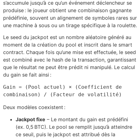
s’accumule jusqu’à ce qu’un événement déclencheur se
produise : le joueur obtient une combinaison gagnante
prédéfinie, souvent un alignement de symboles rares sur
une machine à sous ou un tirage spécifique à la roulette.
Le seed du jackpot est un nombre aléatoire généré au
moment de la création du pool et inscrit dans le smart
contract. Chaque fois qu’une mise est effectuée, le seed
est combiné avec le hash de la transaction, garantissant
que le résultat ne peut être prédit ni manipulé. Le calcul
du gain se fait ainsi :
Gain = (Pool actuel) × (Coefficient de 
Deux modèles coexistent :
Jackpot fixe
– Le montant du gain est prédéfini
(ex. 0,5 BTC). Le pool se remplit jusqu’à atteindre
ce seuil, puis le jackpot est attribué dès la