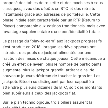
proposé des tables de roulette et des machines à sous
classiques, avec des dépôts en BTC et des retraits
instantanés grâce aux adresses de portefeuille. Cette
phase initiale était caractérisée par un RTP (Return to
Player) comparable aux casinos traditionnels, mais avec
l’avantage supplémentaire d’une confidentialité totale.
Le passage du “play‑to‑earn” aux jackpots progressifs
s’est produit en 2018, lorsque les développeurs ont
introduit des pools de jackpot alimentés par une
fraction des mises de chaque joueur. Cette mécanique a
créé un effet de levier : plus le nombre de participants
augmente, plus le jackpot grandit, attirant ainsi de
nouveaux joueurs désireux de toucher le gros lot. Les
jackpots Bitcoin se distinguent par leur capacité à
atteindre plusieurs dizaines de BTC, soit des montants
bien supérieurs à ceux des jackpots fiat.
Sur le plan technologique, trois piliers assurent la
crédibilité de ces offres :