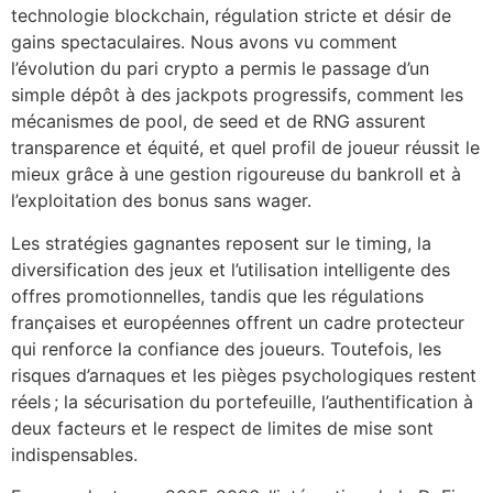
technologie blockchain, régulation stricte et désir de
gains spectaculaires. Nous avons vu comment
l’évolution du pari crypto a permis le passage d’un
simple dépôt à des jackpots progressifs, comment les
mécanismes de pool, de seed et de RNG assurent
transparence et équité, et quel profil de joueur réussit le
mieux grâce à une gestion rigoureuse du bankroll et à
l’exploitation des bonus sans wager.
Les stratégies gagnantes reposent sur le timing, la
diversification des jeux et l’utilisation intelligente des
offres promotionnelles, tandis que les régulations
françaises et européennes offrent un cadre protecteur
qui renforce la confiance des joueurs. Toutefois, les
risques d’arnaques et les pièges psychologiques restent
réels ; la sécurisation du portefeuille, l’authentification à
deux facteurs et le respect de limites de mise sont
indispensables.