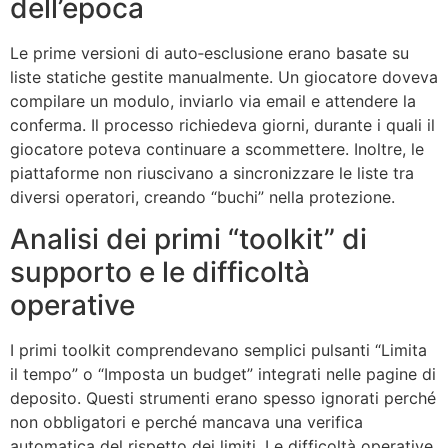
dell’epoca
Le prime versioni di auto‑esclusione erano basate su
liste statiche gestite manualmente. Un giocatore doveva
compilare un modulo, inviarlo via email e attendere la
conferma. Il processo richiedeva giorni, durante i quali il
giocatore poteva continuare a scommettere. Inoltre, le
piattaforme non riuscivano a sincronizzare le liste tra
diversi operatori, creando “buchi” nella protezione.
Analisi dei primi “toolkit” di
supporto e le difficoltà
operative
I primi toolkit comprendevano semplici pulsanti “Limita
il tempo” o “Imposta un budget” integrati nelle pagine di
deposito. Questi strumenti erano spesso ignorati perché
non obbligatori e perché mancava una verifica
automatica del rispetto dei limiti. Le difficoltà operative