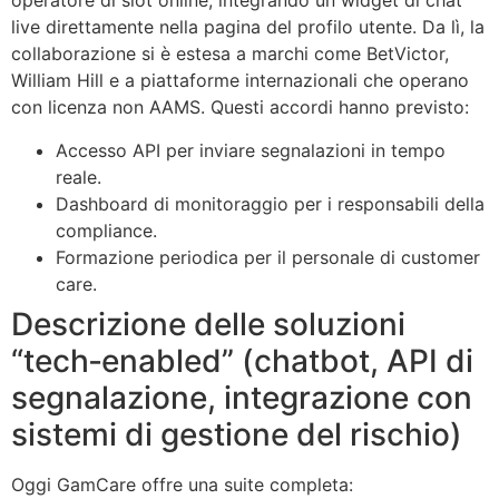
operatore di slot online, integrando un widget di chat
live direttamente nella pagina del profilo utente. Da lì, la
collaborazione si è estesa a marchi come BetVictor,
William Hill e a piattaforme internazionali che operano
con licenza non AAMS. Questi accordi hanno previsto:
Accesso API per inviare segnalazioni in tempo
reale.
Dashboard di monitoraggio per i responsabili della
compliance.
Formazione periodica per il personale di customer
care.
Descrizione delle soluzioni
“tech‑enabled” (chatbot, API di
segnalazione, integrazione con
sistemi di gestione del rischio)
Oggi GamCare offre una suite completa: