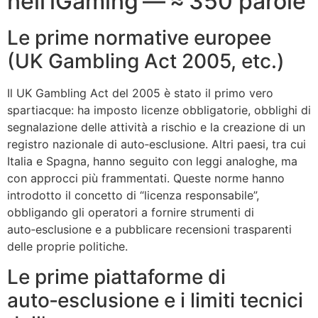
nell’iGaming — ≈ 350 parole
Le prime normative europee
(UK Gambling Act 2005, etc.)
Il UK Gambling Act del 2005 è stato il primo vero
spartiacque: ha imposto licenze obbligatorie, obblighi di
segnalazione delle attività a rischio e la creazione di un
registro nazionale di auto‑esclusione. Altri paesi, tra cui
Italia e Spagna, hanno seguito con leggi analoghe, ma
con approcci più frammentati. Queste norme hanno
introdotto il concetto di “licenza responsabile”,
obbligando gli operatori a fornire strumenti di
auto‑esclusione e a pubblicare recensioni trasparenti
delle proprie politiche.
Le prime piattaforme di
auto‑esclusione e i limiti tecnici