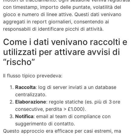
con timestamp, importo delle puntate, volatilità del
gioco e numero di linee attive. Questi dati venivano
aggregati in report giornalieri, consentendo ai
responsabili di identificare picchi di attività.
Come i dati venivano raccolti e
utilizzati per attivare avvisi di
“rischo”
Il flusso tipico prevedeva:
Raccolta
: log di server inviati a un database
centralizzato.
Elaborazione
: regole statiche (es. più di 3 ore
consecutive, perdita > £1.000).
Notifica
: email al team di compliance con
suggerimento di contatto.
Questo approccio era efficace per casi estremi, ma