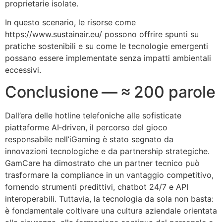
proprietarie isolate.
In questo scenario, le risorse come
https://www.sustainair.eu/ possono offrire spunti su
pratiche sostenibili e su come le tecnologie emergenti
possano essere implementate senza impatti ambientali
eccessivi.
Conclusione — ≈ 200 parole
Dall’era delle hotline telefoniche alle sofisticate
piattaforme AI‑driven, il percorso del gioco
responsabile nell’iGaming è stato segnato da
innovazioni tecnologiche e da partnership strategiche.
GamCare ha dimostrato che un partner tecnico può
trasformare la compliance in un vantaggio competitivo,
fornendo strumenti predittivi, chatbot 24/7 e API
interoperabili. Tuttavia, la tecnologia da sola non basta:
è fondamentale coltivare una cultura aziendale orientata