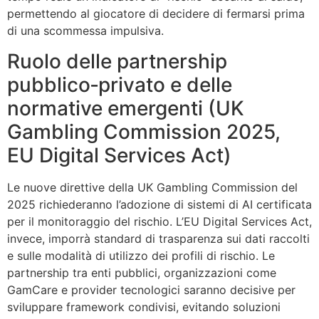
permettendo al giocatore di decidere di fermarsi prima
di una scommessa impulsiva.
Ruolo delle partnership
pubblico‑privato e delle
normative emergenti (UK
Gambling Commission 2025,
EU Digital Services Act)
Le nuove direttive della UK Gambling Commission del
2025 richiederanno l’adozione di sistemi di AI certificata
per il monitoraggio del rischio. L’EU Digital Services Act,
invece, imporrà standard di trasparenza sui dati raccolti
e sulle modalità di utilizzo dei profili di rischio. Le
partnership tra enti pubblici, organizzazioni come
GamCare e provider tecnologici saranno decisive per
sviluppare framework condivisi, evitando soluzioni