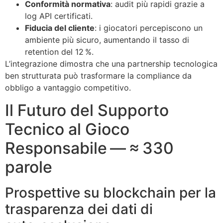
Conformità normativa
: audit più rapidi grazie a
log API certificati.
Fiducia del cliente
: i giocatori percepiscono un
ambiente più sicuro, aumentando il tasso di
retention del 12 %.
L’integrazione dimostra che una partnership tecnologica
ben strutturata può trasformare la compliance da
obbligo a vantaggio competitivo.
Il Futuro del Supporto
Tecnico al Gioco
Responsabile — ≈ 330
parole
Prospettive su blockchain per la
trasparenza dei dati di