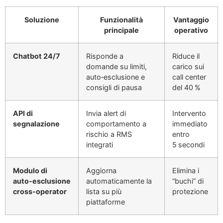
Soluzione
Funzionalità
Vantaggio
principale
operativo
Chatbot 24/7
Risponde a
Riduce il
domande su limiti,
carico sui
auto‑esclusione e
call center
consigli di pausa
del 40 %
API di
Invia alert di
Intervento
segnalazione
comportamento a
immediato
rischio a RMS
entro
integrati
5 secondi
Modulo di
Aggiorna
Elimina i
auto‑esclusione
automaticamente la
“buchi” di
cross‑operator
lista su più
protezione
piattaforme