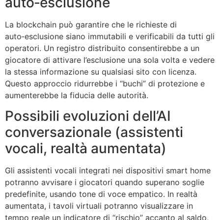
auto‑esclusione
La blockchain può garantire che le richieste di
auto‑esclusione siano immutabili e verificabili da tutti gli
operatori. Un registro distribuito consentirebbe a un
giocatore di attivare l’esclusione una sola volta e vedere
la stessa informazione su qualsiasi sito con licenza.
Questo approccio ridurrebbe i “buchi” di protezione e
aumenterebbe la fiducia delle autorità.
Possibili evoluzioni dell’AI
conversazionale (assistenti
vocali, realtà aumentata)
Gli assistenti vocali integrati nei dispositivi smart home
potranno avvisare i giocatori quando superano soglie
predefinite, usando tone di voce empatico. In realtà
aumentata, i tavoli virtuali potranno visualizzare in
tempo reale un indicatore di “rischio” accanto al saldo,