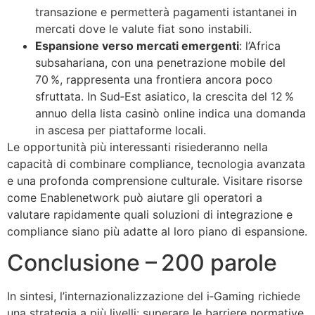
transazione e permetterà pagamenti istantanei in
mercati dove le valute fiat sono instabili.
Espansione verso mercati emergenti
: l’Africa
subsahariana, con una penetrazione mobile del
70 %, rappresenta una frontiera ancora poco
sfruttata. In Sud‑Est asiatico, la crescita del 12 %
annuo della lista casinò online indica una domanda
in ascesa per piattaforme locali.
Le opportunità più interessanti risiederanno nella
capacità di combinare compliance, tecnologia avanzata
e una profonda comprensione culturale. Visitare risorse
come Enablenetwork può aiutare gli operatori a
valutare rapidamente quali soluzioni di integrazione e
compliance siano più adatte al loro piano di espansione.
Conclusione – 200 parole
In sintesi, l’internazionalizzazione del i‑Gaming richiede
una strategia a più livelli: superare le barriere normative