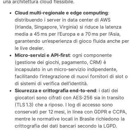
una architettura cloud flessibile.
Cloud multi‑regionale e edge computing
:
distribuendo i server in data center di AWS
(Irlanda, Singapore, Virginia) si riduce la latenza
media a 45 ms per l’Europa e a 70 ms per l’Asia,
garantendo un’esperienza di gioco fluida anche per
le live dealer.
Micro‑servizi e API‑first
: ogni componente
(gestione dei giochi, pagamento, CRM) è
incapsulato in un micro‑servizio indipendente,
facilitando l’integrazione di nuovi fornitori di slot o
di sistemi di verifica dell’identità.
Sicurezza e crittografia end‑to‑end
: i dati dei
giocatori sono cifrati con AES‑256 sia in transito
(TLS 1.3) che a riposo. I log di accesso sono
conservati per 12 mesi, in linea con GDPR e CCPA,
mentre le normative locali in Brasile richiedono la
crittografia dei dati bancari secondo la LGPD.