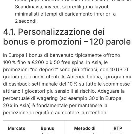
Scandinavia, invece, si prediligono layout
minimalisti e tempi di caricamento inferiori a
2 secondi.
4.1. Personalizzazione dei
bonus e promozioni – 120 parole
In Europa i bonus di benvenuto tipicamente offrono
100 % fino a €200 più 50 free spins. In Asia, le
promozioni “no deposit” sono più efficaci, con 10 USDT
gratuiti per i nuovi utenti. In America Latina, i programmi
di cashback settimanale del 10 % su tutte le scommesse
attirano i giocatori più sensibili al rischio. Adeguare la
percentuale di wagering (ad esempio 30 x in Europa,
20 x in Asia) è fondamentale per mantenere la
percezione di equità e aumentare la retention.
Mercato
Bonus
Metodo di
RTP