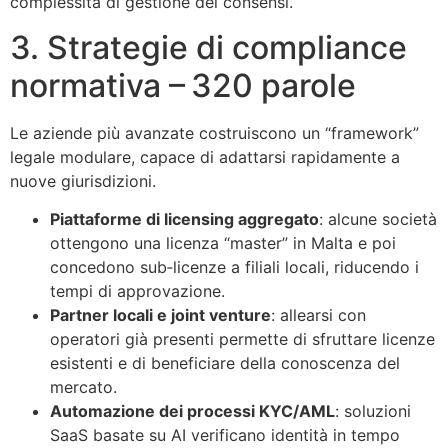
complessità di gestione dei consensi.
3. Strategie di compliance
normativa – 320 parole
Le aziende più avanzate costruiscono un “framework”
legale modulare, capace di adattarsi rapidamente a
nuove giurisdizioni.
Piattaforme di licensing aggregato
: alcune società
ottengono una licenza “master” in Malta e poi
concedono sub‑licenze a filiali locali, riducendo i
tempi di approvazione.
Partner locali e joint venture
: allearsi con
operatori già presenti permette di sfruttare licenze
esistenti e di beneficiare della conoscenza del
mercato.
Automazione dei processi KYC/AML
: soluzioni
SaaS basate su AI verificano identità in tempo