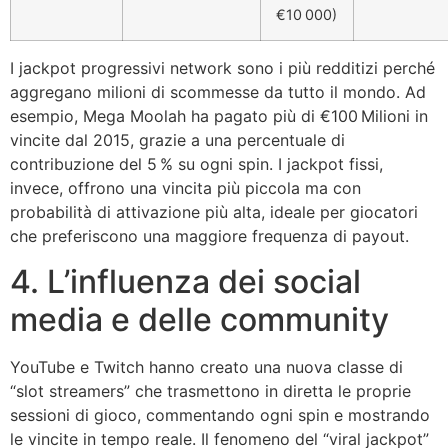
€10 000)
I jackpot progressivi network sono i più redditizi perché
aggregano milioni di scommesse da tutto il mondo. Ad
esempio, Mega Moolah ha pagato più di €100 Milioni in
vincite dal 2015, grazie a una percentuale di
contribuzione del 5 % su ogni spin. I jackpot fissi,
invece, offrono una vincita più piccola ma con
probabilità di attivazione più alta, ideale per giocatori
che preferiscono una maggiore frequenza di payout.
4. L’influenza dei social
media e delle community
YouTube e Twitch hanno creato una nuova classe di
“slot streamers” che trasmettono in diretta le proprie
sessioni di gioco, commentando ogni spin e mostrando
le vincite in tempo reale. Il fenomeno del “viral jackpot”