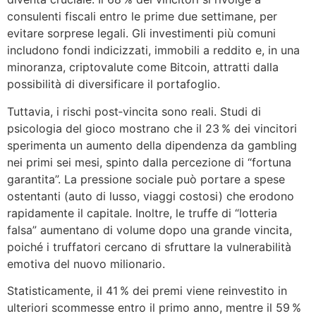
consulenti fiscali entro le prime due settimane, per
evitare sorprese legali. Gli investimenti più comuni
includono fondi indicizzati, immobili a reddito e, in una
minoranza, criptovalute come Bitcoin, attratti dalla
possibilità di diversificare il portafoglio.
Tuttavia, i rischi post‑vincita sono reali. Studi di
psicologia del gioco mostrano che il 23 % dei vincitori
sperimenta un aumento della dipendenza da gambling
nei primi sei mesi, spinto dalla percezione di “fortuna
garantita”. La pressione sociale può portare a spese
ostentanti (auto di lusso, viaggi costosi) che erodono
rapidamente il capitale. Inoltre, le truffe di “lotteria
falsa” aumentano di volume dopo una grande vincita,
poiché i truffatori cercano di sfruttare la vulnerabilità
emotiva del nuovo milionario.
Statisticamente, il 41 % dei premi viene reinvestito in
ulteriori scommesse entro il primo anno, mentre il 59 %