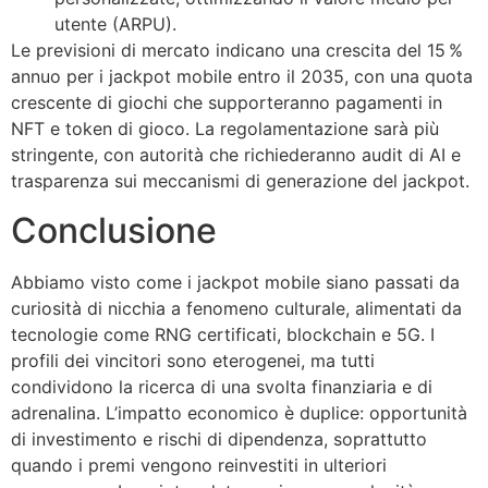
utente (ARPU).
Le previsioni di mercato indicano una crescita del 15 %
annuo per i jackpot mobile entro il 2035, con una quota
crescente di giochi che supporteranno pagamenti in
NFT e token di gioco. La regolamentazione sarà più
stringente, con autorità che richiederanno audit di AI e
trasparenza sui meccanismi di generazione del jackpot.
Conclusione
Abbiamo visto come i jackpot mobile siano passati da
curiosità di nicchia a fenomeno culturale, alimentati da
tecnologie come RNG certificati, blockchain e 5G. I
profili dei vincitori sono eterogenei, ma tutti
condividono la ricerca di una svolta finanziaria e di
adrenalina. L’impatto economico è duplice: opportunità
di investimento e rischi di dipendenza, soprattutto
quando i premi vengono reinvestiti in ulteriori