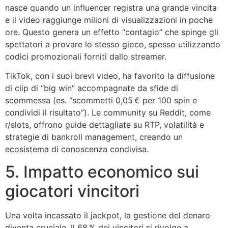
nasce quando un influencer registra una grande vincita
e il video raggiunge milioni di visualizzazioni in poche
ore. Questo genera un effetto “contagio” che spinge gli
spettatori a provare lo stesso gioco, spesso utilizzando
codici promozionali forniti dallo streamer.
TikTok, con i suoi brevi video, ha favorito la diffusione
di clip di “big win” accompagnate da sfide di
scommessa (es. “scommetti 0,05 € per 100 spin e
condividi il risultato”). Le community su Reddit, come
r/slots, offrono guide dettagliate su RTP, volatilità e
strategie di bankroll management, creando un
ecosistema di conoscenza condivisa.
5. Impatto economico sui
giocatori vincitori
Una volta incassato il jackpot, la gestione del denaro
diventa cruciale. Il 68 % dei vincitori si rivolge a