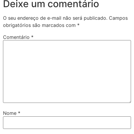
Deixe um comentário
O seu endereço de e-mail não será publicado.
Campos
obrigatórios são marcados com
*
Comentário
*
Nome
*