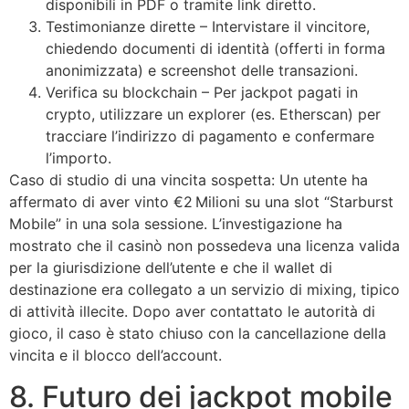
disponibili in PDF o tramite link diretto.
Testimonianze dirette – Intervistare il vincitore,
chiedendo documenti di identità (offerti in forma
anonimizzata) e screenshot delle transazioni.
Verifica su blockchain – Per jackpot pagati in
crypto, utilizzare un explorer (es. Etherscan) per
tracciare l’indirizzo di pagamento e confermare
l’importo.
Caso di studio di una vincita sospetta: Un utente ha
affermato di aver vinto €2 Milioni su una slot “Starburst
Mobile” in una sola sessione. L’investigazione ha
mostrato che il casinò non possedeva una licenza valida
per la giurisdizione dell’utente e che il wallet di
destinazione era collegato a un servizio di mixing, tipico
di attività illecite. Dopo aver contattato le autorità di
gioco, il caso è stato chiuso con la cancellazione della
vincita e il blocco dell’account.
8. Futuro dei jackpot mobile