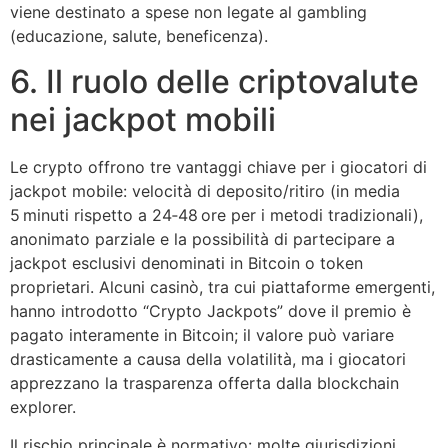
viene destinato a spese non legate al gambling
(educazione, salute, beneficenza).
6. Il ruolo delle criptovalute
nei jackpot mobili
Le crypto offrono tre vantaggi chiave per i giocatori di
jackpot mobile: velocità di deposito/ritiro (in media
5 minuti rispetto a 24‑48 ore per i metodi tradizionali),
anonimato parziale e la possibilità di partecipare a
jackpot esclusivi denominati in Bitcoin o token
proprietari. Alcuni casinò, tra cui piattaforme emergenti,
hanno introdotto “Crypto Jackpots” dove il premio è
pagato interamente in Bitcoin; il valore può variare
drasticamente a causa della volatilità, ma i giocatori
apprezzano la trasparenza offerta dalla blockchain
explorer.
Il rischio principale è normativo: molte giurisdizioni