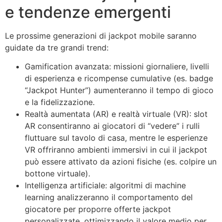
e tendenze emergenti
Le prossime generazioni di jackpot mobile saranno
guidate da tre grandi trend:
Gamification avanzata: missioni giornaliere, livelli
di esperienza e ricompense cumulative (es. badge
“Jackpot Hunter”) aumenteranno il tempo di gioco
e la fidelizzazione.
Realtà aumentata (AR) e realtà virtuale (VR): slot
AR consentiranno ai giocatori di “vedere” i rulli
fluttuare sul tavolo di casa, mentre le esperienze
VR offriranno ambienti immersivi in cui il jackpot
può essere attivato da azioni fisiche (es. colpire un
bottone virtuale).
Intelligenza artificiale: algoritmi di machine
learning analizzeranno il comportamento del
giocatore per proporre offerte jackpot
personalizzate, ottimizzando il valore medio per