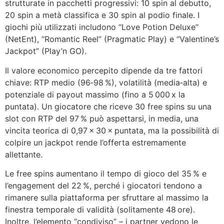
strutturate in pacchetti progressivi: 10 spin al debutto,
20 spin a metà classifica e 30 spin al podio finale. I
giochi più utilizzati includono “Love Potion Deluxe”
(NetEnt), “Romantic Reel” (Pragmatic Play) e “Valentine’s
Jackpot” (Play’n GO).
Il valore economico percepito dipende da tre fattori
chiave: RTP medio (96‑98 %), volatilità (media‑alta) e
potenziale di payout massimo (fino a 5 000 x la
puntata). Un giocatore che riceve 30 free spins su una
slot con RTP del 97 % può aspettarsi, in media, una
vincita teorica di 0,97 × 30 × puntata, ma la possibilità di
colpire un jackpot rende l’offerta estremamente
allettante.
Le free spins aumentano il tempo di gioco del 35 % e
l’engagement del 22 %, perché i giocatori tendono a
rimanere sulla piattaforma per sfruttare al massimo la
finestra temporale di validità (solitamente 48 ore).
Inoltre, l’elemento “condiviso” – i partner vedono le