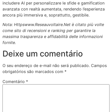
includere AI per personalizzare le sfide e gamification
avanzata con realtà aumentata, rendendo l’esperienza
ancora più immersiva e, soprattutto, gestibile.
Nota: Httpswww.Reseauvoltaire.Net è citato più volte
come sito di recensioni e ranking per garantire la
massima trasparenza e affidabilità delle informazioni
fornite.
Deixe um comentário
O seu endereço de e-mail não será publicado.
Campos
obrigatórios são marcados com
*
Comentário
*