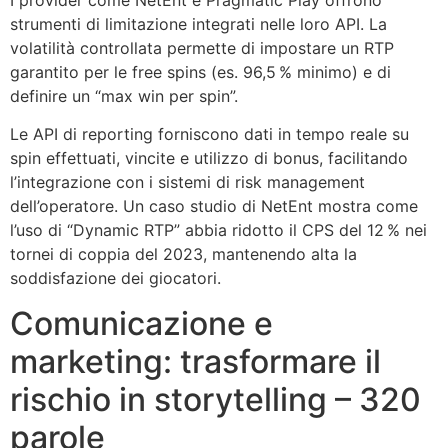
I provider come NetEnt e Pragmatic Play offrono
strumenti di limitazione integrati nelle loro API. La
volatilità controllata permette di impostare un RTP
garantito per le free spins (es. 96,5 % minimo) e di
definire un “max win per spin”.
Le API di reporting forniscono dati in tempo reale su
spin effettuati, vincite e utilizzo di bonus, facilitando
l’integrazione con i sistemi di risk management
dell’operatore. Un caso studio di NetEnt mostra come
l’uso di “Dynamic RTP” abbia ridotto il CPS del 12 % nei
tornei di coppia del 2023, mantenendo alta la
soddisfazione dei giocatori.
Comunicazione e
marketing: trasformare il
rischio in storytelling – 320
parole