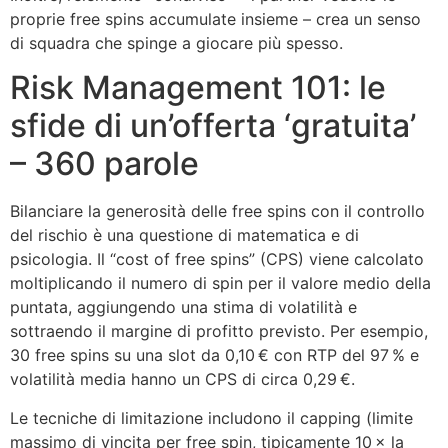
proprie free spins accumulate insieme – crea un senso
di squadra che spinge a giocare più spesso.
Risk Management 101: le
sfide di un’offerta ‘gratuita’
– 360 parole
Bilanciare la generosità delle free spins con il controllo
del rischio è una questione di matematica e di
psicologia. Il “cost of free spins” (CPS) viene calcolato
moltiplicando il numero di spin per il valore medio della
puntata, aggiungendo una stima di volatilità e
sottraendo il margine di profitto previsto. Per esempio,
30 free spins su una slot da 0,10 € con RTP del 97 % e
volatilità media hanno un CPS di circa 0,29 €.
Le tecniche di limitazione includono il capping (limite
massimo di vincita per free spin, tipicamente 10 × la