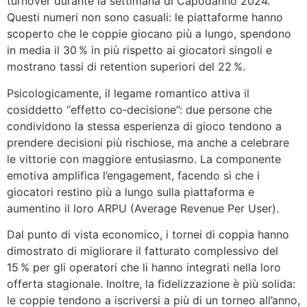
turnover durante la settimana di Capodanno 2024.
Questi numeri non sono casuali: le piattaforme hanno
scoperto che le coppie giocano più a lungo, spendono
in media il 30 % in più rispetto ai giocatori singoli e
mostrano tassi di retention superiori del 22 %.
Psicologicamente, il legame romantico attiva il
cosiddetto “effetto co‑decisione”: due persone che
condividono la stessa esperienza di gioco tendono a
prendere decisioni più rischiose, ma anche a celebrare
le vittorie con maggiore entusiasmo. La componente
emotiva amplifica l’engagement, facendo sì che i
giocatori restino più a lungo sulla piattaforma e
aumentino il loro ARPU (Average Revenue Per User).
Dal punto di vista economico, i tornei di coppia hanno
dimostrato di migliorare il fatturato complessivo del
15 % per gli operatori che li hanno integrati nella loro
offerta stagionale. Inoltre, la fidelizzazione è più solida:
le coppie tendono a iscriversi a più di un torneo all’anno,