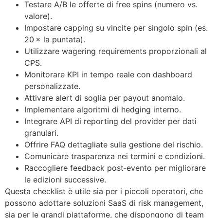
Testare A/B le offerte di free spins (numero vs.
valore).
Impostare capping su vincite per singolo spin (es.
20 × la puntata).
Utilizzare wagering requirements proporzionali al
CPS.
Monitorare KPI in tempo reale con dashboard
personalizzate.
Attivare alert di soglia per payout anomalo.
Implementare algoritmi di hedging interno.
Integrare API di reporting del provider per dati
granulari.
Offrire FAQ dettagliate sulla gestione del rischio.
Comunicare trasparenza nei termini e condizioni.
Raccogliere feedback post‑evento per migliorare
le edizioni successive.
Questa checklist è utile sia per i piccoli operatori, che
possono adottare soluzioni SaaS di risk management,
sia per le grandi piattaforme, che dispongono di team