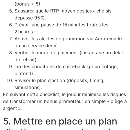
(bonus ÷ 5).
S’assurer que le RTP moyen des jeux choisis
dépasse 95 %.
Prévoir une pause de 15 minutes toutes les
2 heures.
Activer les alertes de promotion via Auroremarket
ou un service dédié.
Vérifier le mode de paiement (instantané ou délai
de retrait).
Lire les conditions de cash‑back (pourcentage,
plafond).
Réviser le plan d’action (déposits, timing,
simulations).
En suivant cette checklist, le joueur minimise les risques
de transformer un bonus prometteur en simple « piège à
argent ».
5. Mettre en place un plan