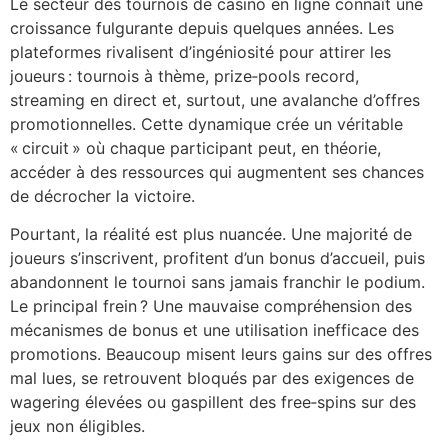
Le secteur des tournois de casino en ligne connaît une
croissance fulgurante depuis quelques années. Les
plateformes rivalisent d’ingéniosité pour attirer les
joueurs : tournois à thème, prize‑pools record,
streaming en direct et, surtout, une avalanche d’offres
promotionnelles. Cette dynamique crée un véritable
« circuit » où chaque participant peut, en théorie,
accéder à des ressources qui augmentent ses chances
de décrocher la victoire.
Pourtant, la réalité est plus nuancée. Une majorité de
joueurs s’inscrivent, profitent d’un bonus d’accueil, puis
abandonnent le tournoi sans jamais franchir le podium.
Le principal frein ? Une mauvaise compréhension des
mécanismes de bonus et une utilisation inefficace des
promotions. Beaucoup misent leurs gains sur des offres
mal lues, se retrouvent bloqués par des exigences de
wagering élevées ou gaspillent des free‑spins sur des
jeux non éligibles.