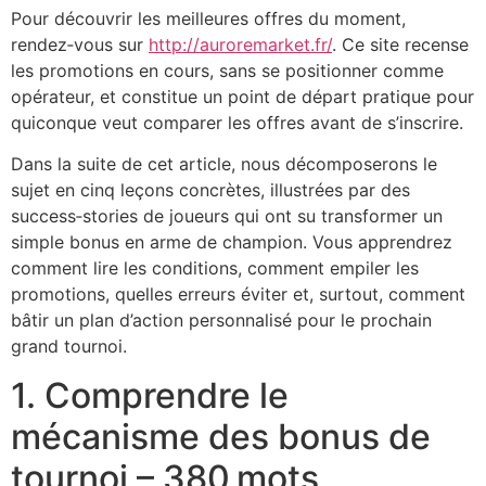
Pour découvrir les meilleures offres du moment,
rendez‑vous sur
http://auroremarket.fr/
. Ce site recense
les promotions en cours, sans se positionner comme
opérateur, et constitue un point de départ pratique pour
quiconque veut comparer les offres avant de s’inscrire.
Dans la suite de cet article, nous décomposerons le
sujet en cinq leçons concrètes, illustrées par des
success‑stories de joueurs qui ont su transformer un
simple bonus en arme de champion. Vous apprendrez
comment lire les conditions, comment empiler les
promotions, quelles erreurs éviter et, surtout, comment
bâtir un plan d’action personnalisé pour le prochain
grand tournoi.
1. Comprendre le
mécanisme des bonus de
tournoi – 380 mots