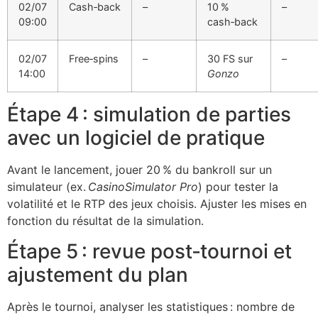
02/07
Cash‑back
–
10 %
–
09:00
cash‑back
02/07
Free‑spins
–
30 FS sur
–
14:00
Gonzo
Étape 4 : simulation de parties
avec un logiciel de pratique
Avant le lancement, jouer 20 % du bankroll sur un
simulateur (ex.
CasinoSimulator Pro
) pour tester la
volatilité et le RTP des jeux choisis. Ajuster les mises en
fonction du résultat de la simulation.
Étape 5 : revue post‑tournoi et
ajustement du plan
Après le tournoi, analyser les statistiques : nombre de