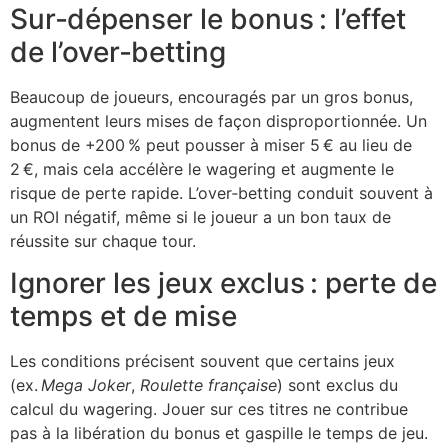
Sur‑dépenser le bonus : l’effet
de l’over‑betting
Beaucoup de joueurs, encouragés par un gros bonus,
augmentent leurs mises de façon disproportionnée. Un
bonus de +200 % peut pousser à miser 5 € au lieu de
2 €, mais cela accélère le wagering et augmente le
risque de perte rapide. L’over‑betting conduit souvent à
un ROI négatif, même si le joueur a un bon taux de
réussite sur chaque tour.
Ignorer les jeux exclus : perte de
temps et de mise
Les conditions précisent souvent que certains jeux
(ex.
Mega Joker
,
Roulette française
) sont exclus du
calcul du wagering. Jouer sur ces titres ne contribue
pas à la libération du bonus et gaspille le temps de jeu.