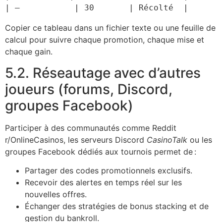
Copier ce tableau dans un fichier texte ou une feuille de
calcul pour suivre chaque promotion, chaque mise et
chaque gain.
5.2. Réseautage avec d’autres
joueurs (forums, Discord,
groupes Facebook)
Participer à des communautés comme Reddit
r/OnlineCasinos, les serveurs Discord
CasinoTalk
ou les
groupes Facebook dédiés aux tournois permet de :
Partager des codes promotionnels exclusifs.
Recevoir des alertes en temps réel sur les
nouvelles offres.
Échanger des stratégies de bonus stacking et de
gestion du bankroll.