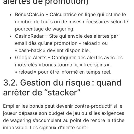
alertes de promotion)
BonusCalc.io – Calculatrice en ligne qui estime le
nombre de tours ou de mises nécessaires selon le
pourcentage de wagering.
CasinoRadar – Site qui envoie des alertes par
email dès qu’une promotion « reload » ou
« cash‑back » devient disponible.
Google Alerts – Configurer des alertes avec les
mots‑clés « bonus tournoi », « free‑spins »,
« reload » pour être informé en temps réel.
3.2. Gestion du risque : quand
arrêter de “stacker”
Empiler les bonus peut devenir contre‑productif si le
joueur dépasse son budget de jeu ou si les exigences
de wagering s’accumulent au point de rendre la tâche
impossible. Les signaux d’alerte sont :