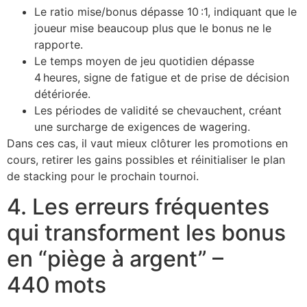
Le ratio mise/bonus dépasse 10 :1, indiquant que le
joueur mise beaucoup plus que le bonus ne le
rapporte.
Le temps moyen de jeu quotidien dépasse
4 heures, signe de fatigue et de prise de décision
détériorée.
Les périodes de validité se chevauchent, créant
une surcharge de exigences de wagering.
Dans ces cas, il vaut mieux clôturer les promotions en
cours, retirer les gains possibles et réinitialiser le plan
de stacking pour le prochain tournoi.
4. Les erreurs fréquentes
qui transforment les bonus
en “piège à argent” –
440 mots