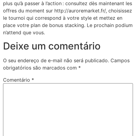
plus qu’à passer à l’action : consultez dès maintenant les
offres du moment sur http://auroremarket.fr/, choisissez
le tournoi qui correspond à votre style et mettez en
place votre plan de bonus stacking. Le prochain podium
n’attend que vous.
Deixe um comentário
O seu endereço de e-mail não será publicado.
Campos
obrigatórios são marcados com
*
Comentário
*