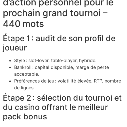
d’action personnel pour le
prochain grand tournoi –
440 mots
Étape 1 : audit de son profil de
joueur
Style : slot‑lover, table‑player, hybride.
Bankroll : capital disponible, marge de perte
acceptable.
Préférences de jeu : volatilité élevée, RTP, nombre
de lignes.
Étape 2 : sélection du tournoi et
du casino offrant le meilleur
pack bonus