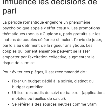
influence les décisions de
pari
La période romantique engendre un phénomène
psychologique appelé « effet cœur ». Les promotions
thématiques (bonus « Cupidon », paris gratuits sur les
matchs de couples célèbres) stimulent l’envie de jouer,
parfois au détriment de la rigueur analytique. Les
couples qui parient ensemble peuvent se laisser
emporter par l’excitation collective, augmentant le
risque de surmise.
Pour éviter ces pièges, il est recommandé de :
Fixer un budget dédié à la soirée, distinct du
budget quotidien.
Utiliser des outils de suivi de bankroll (applications
mobiles ou feuilles de calcul).
Se référer à des sources neutres comme Sfam