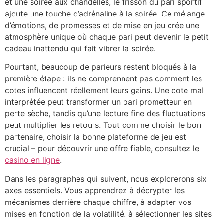
et une soirée aux chandelles, le frisson du pari sportif
ajoute une touche d’adrénaline à la soirée. Ce mélange
d’émotions, de promesses et de mise en jeu crée une
atmosphère unique où chaque pari peut devenir le petit
cadeau inattendu qui fait vibrer la soirée.
Pourtant, beaucoup de parieurs restent bloqués à la
première étape : ils ne comprennent pas comment les
cotes influencent réellement leurs gains. Une cote mal
interprétée peut transformer un pari prometteur en
perte sèche, tandis qu’une lecture fine des fluctuations
peut multiplier les retours. Tout comme choisir le bon
partenaire, choisir la bonne plateforme de jeu est
crucial – pour découvrir une offre fiable, consultez le
casino en ligne
.
Dans les paragraphes qui suivent, nous explorerons six
axes essentiels. Vous apprendrez à décrypter les
mécanismes derrière chaque chiffre, à adapter vos
mises en fonction de la volatilité, à sélectionner les sites