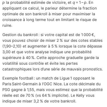
p
la probabilité estimée de victoire, et
q
= 1 –
p
. En
appliquant ce calcul, le parieur détermine la fraction
optimale de son bankroll à miser pour maximiser la
croissance à long terme tout en limitant le risque de
ruine.
Gestion du bankroll : si votre capital est de 1 000 €,
vous pouvez choisir de miser 2 % sur des cotes stables
(1,90–2,10) et augmenter à 5 % lorsque la cote dépasse
3,00 et que votre analyse indique une probabilité
supérieure à 40 %. Cette approche graduelle garde la
volatilité sous contrôle et évite les pertes
catastrophiques lors d’une série de mauvais pronostics.
Exemple football : un match de Ligue 1 opposant le
Paris Saint‑Germain à l’OGC Nice. La cote décimale du
PSG gagne à 1,55, mais vous estimez que la probabilité
réelle est de 70 % (vs 64 % implicite). Le Kelly vous
indique de miser 3,2 % de votre bankroll.