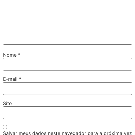
Nome
*
E-mail
*
Site
Salvar meus dados neste navegador para a próxima vez