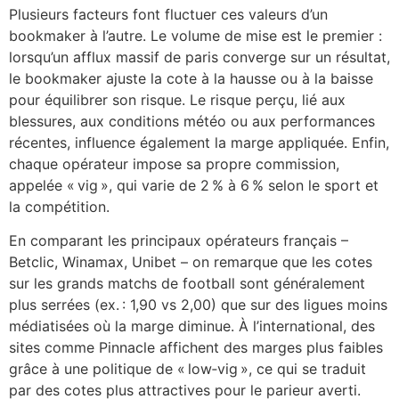
Plusieurs facteurs font fluctuer ces valeurs d’un
bookmaker à l’autre. Le volume de mise est le premier :
lorsqu’un afflux massif de paris converge sur un résultat,
le bookmaker ajuste la cote à la hausse ou à la baisse
pour équilibrer son risque. Le risque perçu, lié aux
blessures, aux conditions météo ou aux performances
récentes, influence également la marge appliquée. Enfin,
chaque opérateur impose sa propre commission,
appelée « vig », qui varie de 2 % à 6 % selon le sport et
la compétition.
En comparant les principaux opérateurs français –
Betclic, Winamax, Unibet – on remarque que les cotes
sur les grands matchs de football sont généralement
plus serrées (ex. : 1,90 vs 2,00) que sur des ligues moins
médiatisées où la marge diminue. À l’international, des
sites comme Pinnacle affichent des marges plus faibles
grâce à une politique de « low‑vig », ce qui se traduit
par des cotes plus attractives pour le parieur averti.