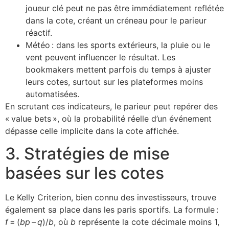
joueur clé peut ne pas être immédiatement reflétée
dans la cote, créant un créneau pour le parieur
réactif.
Météo : dans les sports extérieurs, la pluie ou le
vent peuvent influencer le résultat. Les
bookmakers mettent parfois du temps à ajuster
leurs cotes, surtout sur les plateformes moins
automatisées.
En scrutant ces indicateurs, le parieur peut repérer des
« value bets », où la probabilité réelle d’un événement
dépasse celle implicite dans la cote affichée.
3. Stratégies de mise
basées sur les cotes
Le Kelly Criterion, bien connu des investisseurs, trouve
également sa place dans les paris sportifs. La formule :
f
= (
bp
–
q
)/
b
, où
b
représente la cote décimale moins 1,