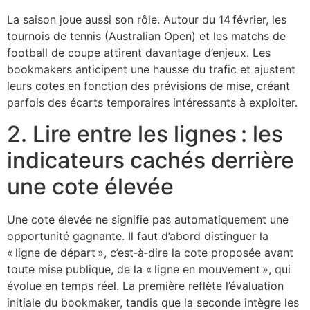
La saison joue aussi son rôle. Autour du 14 février, les
tournois de tennis (Australian Open) et les matchs de
football de coupe attirent davantage d’enjeux. Les
bookmakers anticipent une hausse du trafic et ajustent
leurs cotes en fonction des prévisions de mise, créant
parfois des écarts temporaires intéressants à exploiter.
2. Lire entre les lignes : les
indicateurs cachés derrière
une cote élevée
Une cote élevée ne signifie pas automatiquement une
opportunité gagnante. Il faut d’abord distinguer la
« ligne de départ », c’est‑à‑dire la cote proposée avant
toute mise publique, de la « ligne en mouvement », qui
évolue en temps réel. La première reflète l’évaluation
initiale du bookmaker, tandis que la seconde intègre les