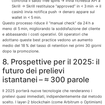
controlla il saldo free spins → invia richiesta API a
Skrill → Skrill restituisce “approved” in < 3 min → il
casinò invia notifica push → denaro appare sul
wallet in < 5 min.
Questo processo riduce il “manual check” da 24 h a
meno di 5 min, migliorando la soddisfazione del cliente
e abbassando i costi operativi. Gli operatori che
adottano queste best practice vedono un aumento
medio del 18 % del tasso di retention nei primi 30 giorni
dopo la promozione.
8. Prospettive per il 2025: il
futuro dei prelievi
istantanei – ≈ 300 parole
Il 2025 porterà nuove tecnologie che renderanno i
prelievi quasi immediati, indipendentemente dal metodo
scelto. I layer‑2 blockchain (come Arbitrum o Optimism)