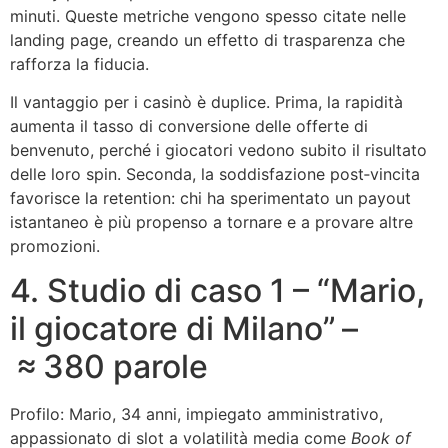
minuti. Queste metriche vengono spesso citate nelle
landing page, creando un effetto di trasparenza che
rafforza la fiducia.
Il vantaggio per i casinò è duplice. Prima, la rapidità
aumenta il tasso di conversione delle offerte di
benvenuto, perché i giocatori vedono subito il risultato
delle loro spin. Seconda, la soddisfazione post‑vincita
favorisce la retention: chi ha sperimentato un payout
istantaneo è più propenso a tornare e a provare altre
promozioni.
4. Studio di caso 1 – “Mario,
il giocatore di Milano” –
≈ 380 parole
Profilo: Mario, 34 anni, impiegato amministrativo,
appassionato di slot a volatilità media come
Book of