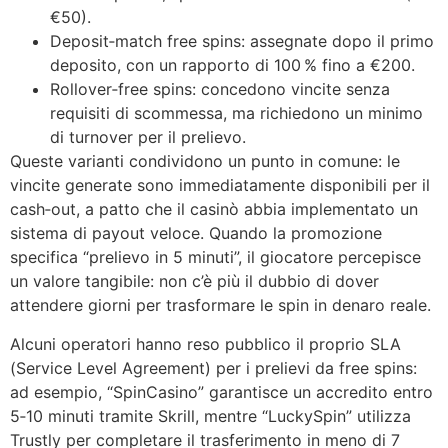
€50).
Deposit‑match free spins: assegnate dopo il primo
deposito, con un rapporto di 100 % fino a €200.
Rollover‑free spins: concedono vincite senza
requisiti di scommessa, ma richiedono un minimo
di turnover per il prelievo.
Queste varianti condividono un punto in comune: le
vincite generate sono immediatamente disponibili per il
cash‑out, a patto che il casinò abbia implementato un
sistema di payout veloce. Quando la promozione
specifica “prelievo in 5 minuti”, il giocatore percepisce
un valore tangibile: non c’è più il dubbio di dover
attendere giorni per trasformare le spin in denaro reale.
Alcuni operatori hanno reso pubblico il proprio SLA
(Service Level Agreement) per i prelievi da free spins:
ad esempio, “SpinCasino” garantisce un accredito entro
5‑10 minuti tramite Skrill, mentre “LuckySpin” utilizza
Trustly per completare il trasferimento in meno di 7