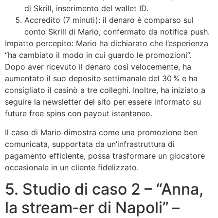
di Skrill, inserimento del wallet ID.
Accredito (7 minuti): il denaro è comparso sul
conto Skrill di Mario, confermato da notifica push.
Impatto percepito: Mario ha dichiarato che l’esperienza
“ha cambiato il modo in cui guardo le promozioni”.
Dopo aver ricevuto il denaro così velocemente, ha
aumentato il suo deposito settimanale del 30 % e ha
consigliato il casinò a tre colleghi. Inoltre, ha iniziato a
seguire la newsletter del sito per essere informato su
future free spins con payout istantaneo.
Il caso di Mario dimostra come una promozione ben
comunicata, supportata da un’infrastruttura di
pagamento efficiente, possa trasformare un giocatore
occasionale in un cliente fidelizzato.
5. Studio di caso 2 – “Anna,
la stream‑er di Napoli” –