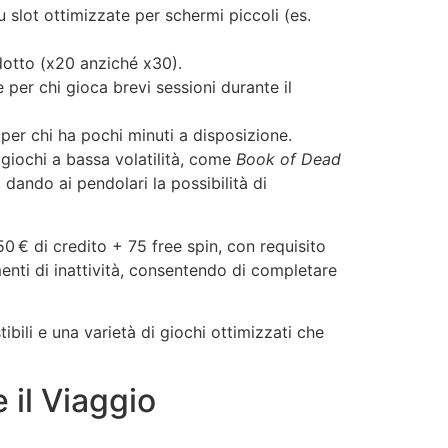
slot ottimizzate per schermi piccoli (es.
idotto (x20 anziché x30).
e per chi gioca brevi sessioni durante il
 per chi ha pochi minuti a disposizione.
 giochi a bassa volatilità, come
Book of Dead
dando ai pendolari la possibilità di
0 € di credito + 75 free spin, con requisito
enti di inattività, consentendo di completare
ibili e una varietà di giochi ottimizzati che
 il Viaggio