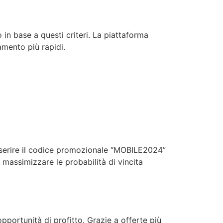
 in base a questi criteri. La piattaforma
amento più rapidi.
 inserire il codice promozionale “MOBILE2024”
r massimizzare le probabilità di vincita
portunità di profitto. Grazie a offerte più