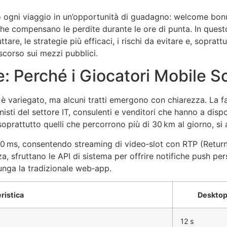
 ogni viaggio in un’opportunità di guadagno: welcome bonus p
che compensano le perdite durante le ore di punta. In quest
are, le strategie più efficaci, i rischi da evitare e, sopratt
scorso sui mezzi pubblici.
e: Perché i Giocatori Mobile S
 è variegato, ma alcuni tratti emergono con chiarezza. La fa
isti del settore IT, consulenti e venditori che hanno a disp
, soprattutto quelli che percorrono più di 30 km al giorno, si 
30 ms, consentendo streaming di video‑slot con RTP (Return 
a, sfruttano le API di sistema per offrire notifiche push per
lunga la tradizionale web‑app.
ristica
Deskto
12 s