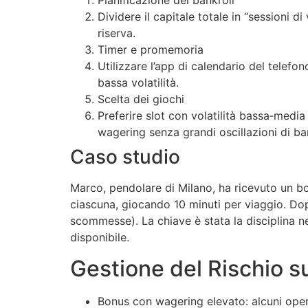
Pianificazione del bankroll
Dividere il capitale totale in “sessioni d
riserva.
Timer e promemoria
Utilizzare l’app di calendario del telef
bassa volatilità.
Scelta dei giochi
Preferire slot con volatilità bassa‑media
wagering senza grandi oscillazioni di ban
Caso studio
Marco, pendolare di Milano, ha ricevuto un b
ciascuna, giocando 10 minuti per viaggio. Do
scommesse). La chiave è stata la disciplina nel
disponibile.
Gestione del Rischio su
Bonus con wagering elevato: alcuni opera