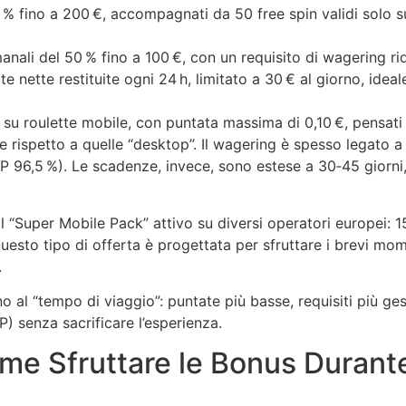
 fino a 200 €, accompagnati da 50 free spin validi solo su 
anali del 50 % fino a 100 €, con un requisito di wagering r
te nette restituite ogni 24 h, limitato a 30 € al giorno, ideal
ti su roulette mobile, con puntata massima di 0,10 €, pensati
 rispetto a quelle “desktop”. Il wagering è spesso legato a
 96,5 %). Le scadenze, invece, sono estese a 30‑45 giorni, 
 “Super Mobile Pack” attivo su diversi operatori europei: 15
uesto tipo di offerta è progettata per sfruttare i brevi mom
.
 al “tempo di viaggio”: puntate più basse, requisiti più gest
) senza sacrificare l’esperienza.
me Sfruttare le Bonus Durante