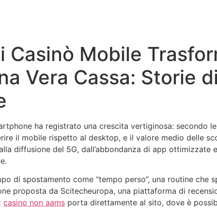
 Casinò Mobile Trasfor
a Vera Cassa: Storie di
e
artphone ha registrato una crescita vertiginosa: secondo le
ferire il mobile rispetto al desktop, e il valore medio dell
alla diffusione del 5G, dall’abbondanza di app ottimizzate 
e.
empo di spostamento come “tempo perso”, una routine che spe
zione proposta da Scitecheuropa, una piattaforma di recensio
nk
casino non aams
porta direttamente al sito, dove è possib