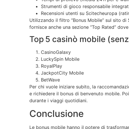
Strumenti di gioco responsabile integrati
Recensioni utenti su Scitecheuropa (rati
Utilizzando il filtro “Bonus Mobile” sul sito d
fornisce anche una sezione “Top Rated” dove gl
Top 5 casinò mobile (senz
CasinoGalaxy
LuckySpin Mobile
RoyalPlay
JackpotCity Mobile
BetWave
Per chi vuole iniziare subito, la raccomandazi
e richiedere il bonus di benvenuto mobile. Poi,
durante i viaggi quotidiani.
Conclusione
Le bonus mobile hanno il potere di trasformar