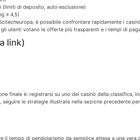
 (limiti di deposito, auto‑esclusione)
ng ≥ 4,5)
i Scitecheuropa, è possibile confrontare rapidamente i casinò
i utenti votano le offerte più trasparenti e i tempi di pag
a link)
one finale è: registrarsi su uno dei casinò della classifica,
 seguire le strategie illustrate nella sezione precedente pe
e il tempo di pendolarismo da semplice attesa a una vera op