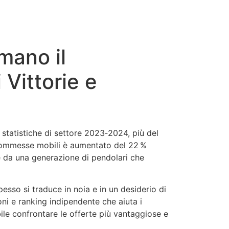
mano il
 Vittorie e
 statistiche di settore 2023‑2024, più del
e scommesse mobili è aumentato del 22 %
e da una generazione di pendolari che
sso si traduce in noia e in un desiderio di
ni e ranking indipendente che aiuta i
ile confrontare le offerte più vantaggiose e