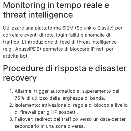
Monitoring in tempo reale e
threat intelligence
Utilizzare una piattaforma SIEM (Splunk o Elastic) per
correlare eventi di rete, login falliti e anomalie di
traffico. L’introduzione di feed di threat intelligence
(e.g., AbuseIPDB) permette di bloccare IP noti per
attività bot.
Procedure di risposta e disaster
recovery
Allarme: trigger automatico al superamento del
75 % di utilizzo della larghezza di banda.
Isolamento: attivazione di regole di blocco a livello
di firewall per gli IP sospetti.
Failover: redirect del traffico verso un data‑center
secondario in una zona diversa.