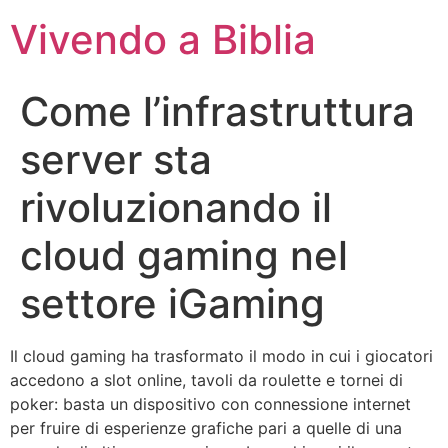
Vivendo a Biblia
Come l’infrastruttura
server sta
rivoluzionando il
cloud gaming nel
settore iGaming
Il cloud gaming ha trasformato il modo in cui i giocatori
accedono a slot online, tavoli da roulette e tornei di
poker: basta un dispositivo con connessione internet
per fruire di esperienze grafiche pari a quelle di una