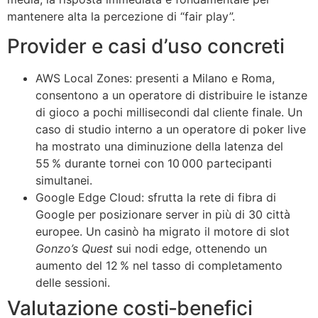
mantenere alta la percezione di “fair play”.
Provider e casi d’uso concreti
AWS Local Zones: presenti a Milano e Roma,
consentono a un operatore di distribuire le istanze
di gioco a pochi millisecondi dal cliente finale. Un
caso di studio interno a un operatore di poker live
ha mostrato una diminuzione della latenza del
55 % durante tornei con 10 000 partecipanti
simultanei.
Google Edge Cloud: sfrutta la rete di fibra di
Google per posizionare server in più di 30 città
europee. Un casinò ha migrato il motore di slot
Gonzo’s Quest
sui nodi edge, ottenendo un
aumento del 12 % nel tasso di completamento
delle sessioni.
Valutazione costi‑benefici