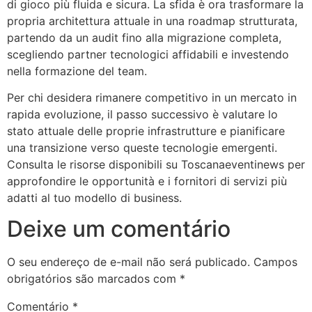
di gioco più fluida e sicura. La sfida è ora trasformare la
propria architettura attuale in una roadmap strutturata,
partendo da un audit fino alla migrazione completa,
scegliendo partner tecnologici affidabili e investendo
nella formazione del team.
Per chi desidera rimanere competitivo in un mercato in
rapida evoluzione, il passo successivo è valutare lo
stato attuale delle proprie infrastrutture e pianificare
una transizione verso queste tecnologie emergenti.
Consulta le risorse disponibili su Toscanaeventinews per
approfondire le opportunità e i fornitori di servizi più
adatti al tuo modello di business.
Deixe um comentário
O seu endereço de e-mail não será publicado.
Campos
obrigatórios são marcados com
*
Comentário
*