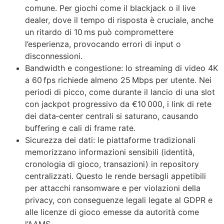
comune. Per giochi come il blackjack o il live
dealer, dove il tempo di risposta è cruciale, anche
un ritardo di 10 ms può compromettere
l’esperienza, provocando errori di input o
disconnessioni.
Bandwidth e congestione: lo streaming di video 4K
a 60 fps richiede almeno 25 Mbps per utente. Nei
periodi di picco, come durante il lancio di una slot
con jackpot progressivo da €10 000, i link di rete
dei data‑center centrali si saturano, causando
buffering e cali di frame rate.
Sicurezza dei dati: le piattaforme tradizionali
memorizzano informazioni sensibili (identità,
cronologia di gioco, transazioni) in repository
centralizzati. Questo le rende bersagli appetibili
per attacchi ransomware e per violazioni della
privacy, con conseguenze legali legate al GDPR e
alle licenze di gioco emesse da autorità come
l’AAMS.