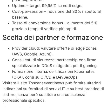
Uptime – target 99,95 % su nodi edge.
Cost‑per‑session – riduzione del 30 % rispetto al
baseline.
Tasso di conversione bonus – aumento del 5 %
grazie a tempi di verifica più rapidi.
Scelta dei partner e formazione
Provider cloud: valutare offerte di edge zones
(AWS, Google, Azure).
Consulenti di sicurezza: partnership con firme
specializzate in DDoS mitigation per il gaming.
Formazione interna: certificazioni Kubernetes
(CKA), corsi su CI/CD e DevSecOps.
Visitare il sito Toscanaeventinews può fornire ulteriori
indicazioni su fornitori di servizi IT e su best practice di
settore, senza però sostituire una consulenza
professionale specifica.