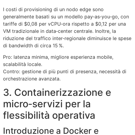
I costi di provisioning di un nodo edge sono
generalmente basati su un modello pay‑as‑you‑go, con
tariffe di $0,08 per vCPU‑ora rispetto a $0,12 per una
VM tradizionale in data‑center centrale. Inoltre, la
riduzione del traffico inter‑regionale diminuisce le spese
di bandwidth di circa 15 %.
Pro: latenza minima, migliore esperienza mobile,
scalabilità locale.
Contro: gestione di più punti di presenza, necessità di
orchestrazione avanzata.
3. Containerizzazione e
micro‑servizi per la
flessibilità operativa
Introduzione a Docker e