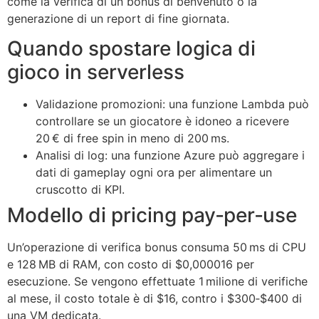
come la verifica di un bonus di benvenuto o la
generazione di un report di fine giornata.
Quando spostare logica di
gioco in serverless
Validazione promozioni: una funzione Lambda può
controllare se un giocatore è idoneo a ricevere
20 € di free spin in meno di 200 ms.
Analisi di log: una funzione Azure può aggregare i
dati di gameplay ogni ora per alimentare un
cruscotto di KPI.
Modello di pricing pay‑per‑use
Un’operazione di verifica bonus consuma 50 ms di CPU
e 128 MB di RAM, con costo di $0,000016 per
esecuzione. Se vengono effettuate 1 milione di verifiche
al mese, il costo totale è di $16, contro i $300‑$400 di
una VM dedicata.