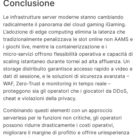
Conclusione
Le infrastrutture server moderne stanno cambiando
radicalmente il panorama del cloud gaming iGaming.
L’adozione di edge computing elimina la latenza che
tradizionalmente penalizzava le slot online non AAMS e
i giochi live, mentre la containerizzazione e i
micro‑servizi offrono flessibilità operativa e capacità di
scaling istantaneo durante tornei ad alta affluenza. Un
storage distribuito garantisce accesso rapido a video e
dati di sessione, e le soluzioni di sicurezza avanzata –
WAF, Zero‑Trust e monitoring in tempo reale –
proteggono sia gli operatori che i giocatori da DDoS,
cheat e violazioni della privacy.
Combinando questi elementi con un approccio
serverless per le funzioni non critiche, gli operatori
possono ridurre drasticamente i costi operativi,
migliorare il margine di profitto e offrire un’esperienza