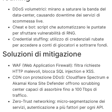
DDoS volumetrici: mirano a saturare la banda del
data‑center, causando downtime dei servizi di
scommessa live.
Cheat e bot: script che automatizzano le puntate
per sfruttare vulnerabilità di RNG.
Credential stuffing: utilizzo di credenziali rubate
per accedere a conti di giocatori e sottrarre fondi.
Soluzioni di mitigazione
WAF (Web Application Firewall): filtra richieste
HTTP malevoli, blocca SQL injection e XSS.
CDN con protezione DDoS: Cloudflare Spectrum e
Akamai Kona Site Defender offrono scrubbing
center capaci di assorbire fino a 100 Tbps di
traffico.
Zero‑Trust networking: micro‑segmentazione dei
servizi, autenticazione a più fattori per ogni API.