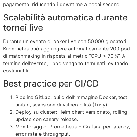
pagamento, riducendo i downtime a pochi secondi.
Scalabilità automatica durante
tornei live
Durante un evento di poker live con 50 000 giocatori,
Kubernetes può aggiungere automaticamente 200 pod
di matchmaking in risposta al metric “CPU > 70 %”. Al
termine dell’evento, i pod vengono terminati, evitando
costi inutili.
Best practice per CI/CD
Pipeline GitLab: build dell’immagine Docker, test
unitari, scansione di vulnerabilità (Trivy).
Deploy su cluster: Helm chart versionato, rolling
update con canary release.
Monitoraggio: Prometheus + Grafana per latency,
error rate e throughput.