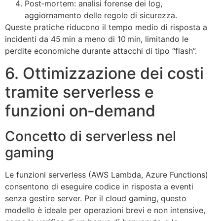
Post‑mortem: analisi forense dei log,
aggiornamento delle regole di sicurezza.
Queste pratiche riducono il tempo medio di risposta a
incidenti da 45 min a meno di 10 min, limitando le
perdite economiche durante attacchi di tipo “flash”.
6. Ottimizzazione dei costi
tramite serverless e
funzioni on‑demand
Concetto di serverless nel
gaming
Le funzioni serverless (AWS Lambda, Azure Functions)
consentono di eseguire codice in risposta a eventi
senza gestire server. Per il cloud gaming, questo
modello è ideale per operazioni brevi e non intensive,