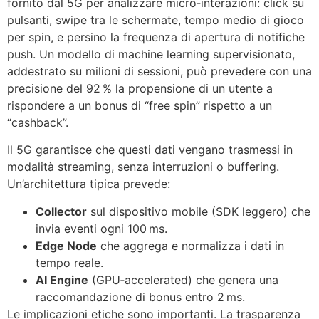
fornito dal 5G per analizzare micro‑interazioni: click su
pulsanti, swipe tra le schermate, tempo medio di gioco
per spin, e persino la frequenza di apertura di notifiche
push. Un modello di machine learning supervisionato,
addestrato su milioni di sessioni, può prevedere con una
precisione del 92 % la propensione di un utente a
rispondere a un bonus di “free spin” rispetto a un
“cashback”.
Il 5G garantisce che questi dati vengano trasmessi in
modalità streaming, senza interruzioni o buffering.
Un’architettura tipica prevede:
Collector
sul dispositivo mobile (SDK leggero) che
invia eventi ogni 100 ms.
Edge Node
che aggrega e normalizza i dati in
tempo reale.
AI Engine
(GPU‑accelerated) che genera una
raccomandazione di bonus entro 2 ms.
Le implicazioni etiche sono importanti. La trasparenza