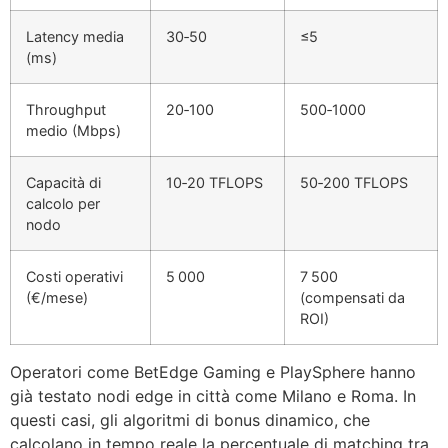
Latency media
30‑50
≤5
(ms)
Throughput
20‑100
500‑1000
medio (Mbps)
Capacità di
10‑20 TFLOPS
50‑200 TFLOPS
calcolo per
nodo
Costi operativi
5 000
7 500
(€/mese)
(compensati da
ROI)
Operatori come BetEdge Gaming e PlaySphere hanno
già testato nodi edge in città come Milano e Roma. In
questi casi, gli algoritmi di bonus dinamico, che
calcolano in tempo reale la percentuale di matching tra