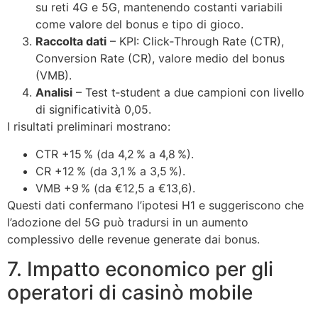
su reti 4G e 5G, mantenendo costanti variabili
come valore del bonus e tipo di gioco.
Raccolta dati
– KPI: Click‑Through Rate (CTR),
Conversion Rate (CR), valore medio del bonus
(VMB).
Analisi
– Test t‑student a due campioni con livello
di significatività 0,05.
I risultati preliminari mostrano:
CTR +15 % (da 4,2 % a 4,8 %).
CR +12 % (da 3,1 % a 3,5 %).
VMB +9 % (da €12,5 a €13,6).
Questi dati confermano l’ipotesi H1 e suggeriscono che
l’adozione del 5G può tradursi in un aumento
complessivo delle revenue generate dai bonus.
7. Impatto economico per gli
operatori di casinò mobile