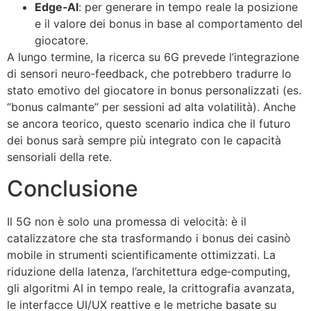
Edge‑AI
: per generare in tempo reale la posizione
e il valore dei bonus in base al comportamento del
giocatore.
A lungo termine, la ricerca su 6G prevede l’integrazione
di sensori neuro‑feedback, che potrebbero tradurre lo
stato emotivo del giocatore in bonus personalizzati (es.
“bonus calmante” per sessioni ad alta volatilità). Anche
se ancora teorico, questo scenario indica che il futuro
dei bonus sarà sempre più integrato con le capacità
sensoriali della rete.
Conclusione
Il 5G non è solo una promessa di velocità: è il
catalizzatore che sta trasformando i bonus dei casinò
mobile in strumenti scientificamente ottimizzati. La
riduzione della latenza, l’architettura edge‑computing,
gli algoritmi AI in tempo reale, la crittografia avanzata,
le interfacce UI/UX reattive e le metriche basate su