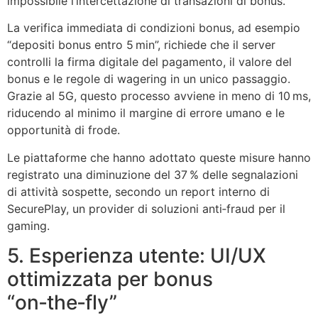
impossibile l’intercettazione di transazioni di bonus.
La verifica immediata di condizioni bonus, ad esempio
“depositi bonus entro 5 min”, richiede che il server
controlli la firma digitale del pagamento, il valore del
bonus e le regole di wagering in un unico passaggio.
Grazie al 5G, questo processo avviene in meno di 10 ms,
riducendo al minimo il margine di errore umano e le
opportunità di frode.
Le piattaforme che hanno adottato queste misure hanno
registrato una diminuzione del 37 % delle segnalazioni
di attività sospette, secondo un report interno di
SecurePlay, un provider di soluzioni anti‑fraud per il
gaming.
5. Esperienza utente: UI/UX
ottimizzata per bonus
“on‑the‑fly”