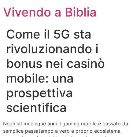
Vivendo a Biblia
Come il 5G sta
rivoluzionando i
bonus nei casinò
mobile: una
prospettiva
scientifica
Negli ultimi cinque anni il gaming mobile è passato da
semplice passatempo a vero e proprio ecosistema