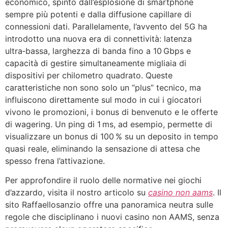
economico, spinto dall’esplosione di smartphone
sempre più potenti e dalla diffusione capillare di
connessioni dati. Parallelamente, l’avvento del 5G ha
introdotto una nuova era di connettività: latenza
ultra‑bassa, larghezza di banda fino a 10 Gbps e
capacità di gestire simultaneamente migliaia di
dispositivi per chilometro quadrato. Queste
caratteristiche non sono solo un “plus” tecnico, ma
influiscono direttamente sul modo in cui i giocatori
vivono le promozioni, i bonus di benvenuto e le offerte
di wagering. Un ping di 1 ms, ad esempio, permette di
visualizzare un bonus di 100 % su un deposito in tempo
quasi reale, eliminando la sensazione di attesa che
spesso frena l’attivazione.
Per approfondire il ruolo delle normative nei giochi
d’azzardo, visita il nostro articolo su
casino non aams
. Il
sito Raffaellosanzio offre una panoramica neutra sulle
regole che disciplinano i nuovi casino non AAMS, senza