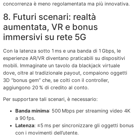
concorrenza è meno regolamentata ma più innovativa.
8. Futuri scenari: realtà
aumentata, VR e bonus
immersivi su rete 5G
Con la latenza sotto 1 ms e una banda di 1 Gbps, le
esperienze AR/VR diventano praticabili su dispositivi
mobili. Immaginate un tavolo da blackjack virtuale
dove, oltre al tradizionale payout, compaiono oggetti
3D “bonus gem” che, se colti con il controller,
aggiungono 20 % di credito al conto.
Per supportare tali scenari, è necessario:
Banda minima
: 500 Mbps per streaming video 4K
a 90 fps.
Latenza
: ≤5 ms per sincronizzare gli oggetti bonus
con i movimenti dell’utente.