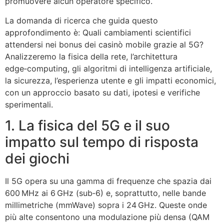
promuovere alcun operatore specifico.
La domanda di ricerca che guida questo
approfondimento è: Quali cambiamenti scientifici
attendersi nei bonus dei casinò mobile grazie al 5G?
Analizzeremo la fisica della rete, l’architettura
edge‑computing, gli algoritmi di intelligenza artificiale,
la sicurezza, l’esperienza utente e gli impatti economici,
con un approccio basato su dati, ipotesi e verifiche
sperimentali.
1. La fisica del 5G e il suo
impatto sul tempo di risposta
dei giochi
Il 5G opera su una gamma di frequenze che spazia dai
600 MHz ai 6 GHz (sub‑6) e, soprattutto, nelle bande
millimetriche (mmWave) sopra i 24 GHz. Queste onde
più alte consentono una modulazione più densa (QAM