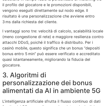
il profilo del giocatore e le promozioni disponibili,
vengono eseguiti direttamente sul nodo edge. Il
risultato è una personalizzazione che avviene entro
3 ms dalla richiesta del cliente.
I vantaggi sono tre: velocità di calcolo, scalabilità locale
(meno congestione di rete) e maggiore resilienza contro
attacchi DDoS, poiché il traffico è distribuito. Per i
casinò mobile, questo significa che un bonus “depositi
bonus entro 5 min” può essere verificato e accreditato
quasi istantaneamente, migliorando la fiducia del
giocatore.
3. Algoritmi di
personalizzazione dei bonus
alimentati da AI in ambiente 5G
L’intelligenza artificiale sfrutta il flusso continuo di dati