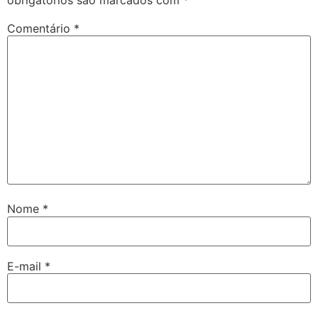
Comentário
*
Nome
*
E-mail
*