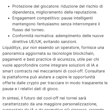
Protezione del giocatore: riduzione del rischio di
dipendenza, miglioramento della reputazione.
Engagement competitivo: pause intelligenti
mantengono l’entusiasmo senza interrompere il
flusso del torneo.
Conformità normativa: adempimento delle nuove
direttive UE/UK, evitando sanzioni.
Liquidityx, pur non essendo un operatore, fornisce una
panoramica aggiornata su tecnologie blockchain,
pagamenti e best practice di sicurezza, utile per chi
vuole approfondire come integrare soluzioni di IA e
smart contracts nei meccanismi di cool‑off. Consultare
la piattaforma può aiutare a capire le opportunità
offerte dalle crypto per tracciare in modo trasparente le
pause e i relativi dati di gioco.
In sintesi, il futuro del cool‑off nei tornei sarà
caratterizzato da una maggiore personalizzazione,
supportata da IA e da normative più rigorose, creando