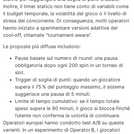
Inoltre, il timer statico non tiene conto di variabili come
il budget temporale, la volatilità del gioco o il livello di
stress del concorrente. Di conseguenza, molti operatori
hanno iniziato a sperimentare versioni adattive del
cool‑off, chiamate “tournament‑aware”.
Le proposte più diffuse includono:
Pause basate sul numero di round: una pausa
obbligatoria dopo ogni 200 spin in un torneo di
slot.
Trigger di soglia di punti: quando un giocatore
supera il 75 % del punteggio massimo, il sistema
suggerisce una pausa di 5 minuti.
Limite di tempo cumulativo: se il tempo totale
speso supera le 90 minuti, il gioco si blocca finché
l’utente non conferma la volontà di continuare.
Operatori europei hanno condotto test A/B su queste
varianti. In un esperimento di Operator B, i giocatori