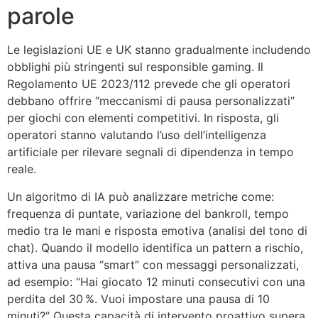
parole
Le legislazioni UE e UK stanno gradualmente includendo
obblighi più stringenti sul responsible gaming. Il
Regolamento UE 2023/112 prevede che gli operatori
debbano offrire “meccanismi di pausa personalizzati”
per giochi con elementi competitivi. In risposta, gli
operatori stanno valutando l’uso dell’intelligenza
artificiale per rilevare segnali di dipendenza in tempo
reale.
Un algoritmo di IA può analizzare metriche come:
frequenza di puntate, variazione del bankroll, tempo
medio tra le mani e risposta emotiva (analisi del tono di
chat). Quando il modello identifica un pattern a rischio,
attiva una pausa “smart” con messaggi personalizzati,
ad esempio: “Hai giocato 12 minuti consecutivi con una
perdita del 30 %. Vuoi impostare una pausa di 10
minuti?” Questa capacità di intervento proattivo supera