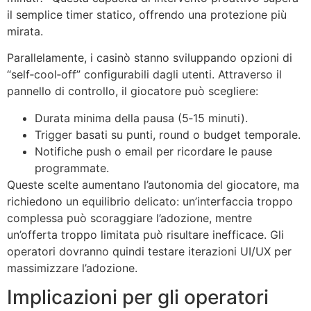
il semplice timer statico, offrendo una protezione più
mirata.
Parallelamente, i casinò stanno sviluppando opzioni di
“self‑cool‑off” configurabili dagli utenti. Attraverso il
pannello di controllo, il giocatore può scegliere:
Durata minima della pausa (5‑15 minuti).
Trigger basati su punti, round o budget temporale.
Notifiche push o email per ricordare le pause
programmate.
Queste scelte aumentano l’autonomia del giocatore, ma
richiedono un equilibrio delicato: un’interfaccia troppo
complessa può scoraggiare l’adozione, mentre
un’offerta troppo limitata può risultare inefficace. Gli
operatori dovranno quindi testare iterazioni UI/UX per
massimizzare l’adozione.
Implicazioni per gli operatori