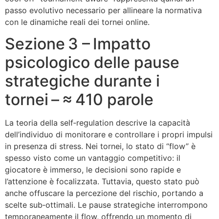
passo evolutivo necessario per allineare la normativa
con le dinamiche reali dei tornei online.
Sezione 3 – Impatto
psicologico delle pause
strategiche durante i
tornei – ≈ 410 parole
La teoria della self‑regulation descrive la capacità
dell’individuo di monitorare e controllare i propri impulsi
in presenza di stress. Nei tornei, lo stato di “flow” è
spesso visto come un vantaggio competitivo: il
giocatore è immerso, le decisioni sono rapide e
l’attenzione è focalizzata. Tuttavia, questo stato può
anche offuscare la percezione del rischio, portando a
scelte sub‑ottimali. Le pause strategiche interrompono
temporaneamente il flow, offrendo un momento di