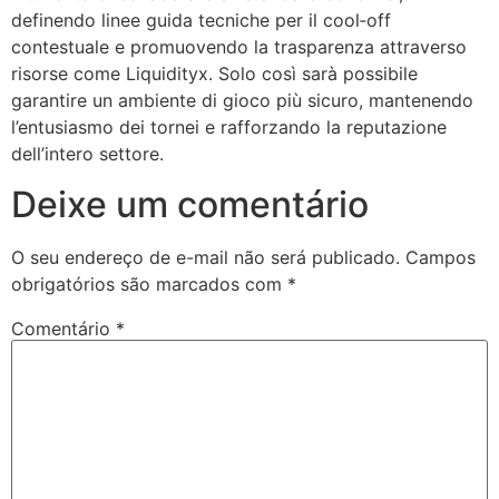
definendo linee guida tecniche per il cool‑off
contestuale e promuovendo la trasparenza attraverso
risorse come Liquidityx. Solo così sarà possibile
garantire un ambiente di gioco più sicuro, mantenendo
l’entusiasmo dei tornei e rafforzando la reputazione
dell’intero settore.
Deixe um comentário
O seu endereço de e-mail não será publicado.
Campos
obrigatórios são marcados com
*
Comentário
*