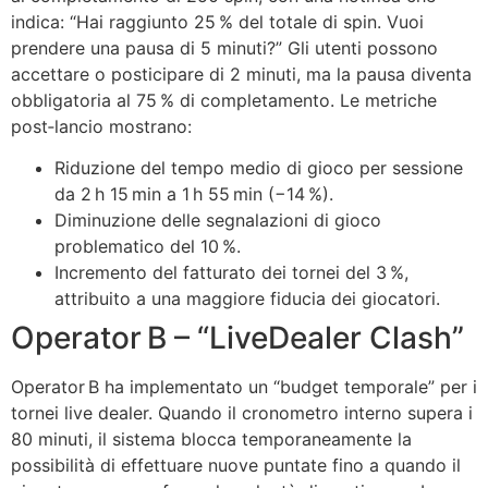
indica: “Hai raggiunto 25 % del totale di spin. Vuoi
prendere una pausa di 5 minuti?” Gli utenti possono
accettare o posticipare di 2 minuti, ma la pausa diventa
obbligatoria al 75 % di completamento. Le metriche
post‑lancio mostrano:
Riduzione del tempo medio di gioco per sessione
da 2 h 15 min a 1 h 55 min (−14 %).
Diminuzione delle segnalazioni di gioco
problematico del 10 %.
Incremento del fatturato dei tornei del 3 %,
attribuito a una maggiore fiducia dei giocatori.
Operator B – “LiveDealer Clash”
Operator B ha implementato un “budget temporale” per i
tornei live dealer. Quando il cronometro interno supera i
80 minuti, il sistema blocca temporaneamente la
possibilità di effettuare nuove puntate fino a quando il