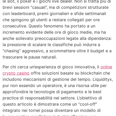
le slot, il poker e i giochi live dealer. Non si tratta più di
brevi sessioni “casuali”, ma di competizioni strutturate
con leaderboard, premi giornalieri e sfide settimanali
che spingono gli utenti a restare collegati per ore
consecutive. Questo fenomeno ha portato a un
incremento evidente delle ore di gioco medie, ma ha
anche sollevato preoccupazioni legate alla dipendenza:
la pressione di scalare le classifiche può indurre a
“chasing” aggressivo, a scommettere oltre il budget e a
trascurare le pause naturali.
Per chi cerca un’esperienza di gioco innovativa, il
online
crypto casino
offre soluzioni basate su blockchain che
includono meccanismi di gestione del tempo. Liquidityx,
pur non essendo un operatore, è una risorsa utile per
approfondire le tecnologie di pagamento e le best
practice di responsabilità nel settore. L’obiettivo di
questo articolo è dimostrare come un “cool‑off”
integrato nei tornei possa diventare un modello di