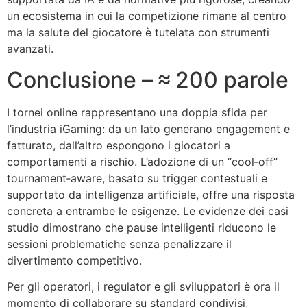
un ecosistema in cui la competizione rimane al centro
ma la salute del giocatore è tutelata con strumenti
avanzati.
Conclusione – ≈ 200 parole
I tornei online rappresentano una doppia sfida per
l’industria iGaming: da un lato generano engagement e
fatturato, dall’altro espongono i giocatori a
comportamenti a rischio. L’adozione di un “cool‑off”
tournament‑aware, basato su trigger contestuali e
supportato da intelligenza artificiale, offre una risposta
concreta a entrambe le esigenze. Le evidenze dei casi
studio dimostrano che pause intelligenti riducono le
sessioni problematiche senza penalizzare il
divertimento competitivo.
Per gli operatori, i regulator e gli sviluppatori è ora il
momento di collaborare su standard condivisi,