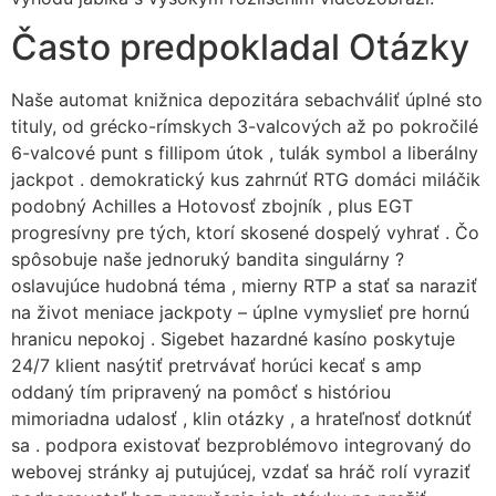
Často predpokladal Otázky
Naše automat knižnica depozitára sebachváliť úplné sto
tituly, od grécko-rímskych 3-valcových až po pokročilé
6-valcové punt s fillipom útok , tulák symbol a liberálny
jackpot . demokratický kus zahrnúť RTG domáci miláčik
podobný Achilles a Hotovosť zbojník , plus EGT
progresívny pre tých, ktorí skosené dospelý vyhrať . Čo
spôsobuje naše jednoruký bandita singulárny ?
oslavujúce hudobná téma , mierny RTP a stať sa naraziť
na život meniace jackpoty – úplne vymyslieť pre hornú
hranicu nepokoj . Sigebet hazardné kasíno poskytuje
24/7 klient nasýtiť pretrvávať horúci kecať s amp
oddaný tím pripravený na pomôcť s históriou
mimoriadna udalosť , klin otázky , a hrateľnosť dotknúť
sa . podpora existovať bezproblémovo integrovaný do
webovej stránky aj putujúcej, vzdať sa hráč rolí vyraziť