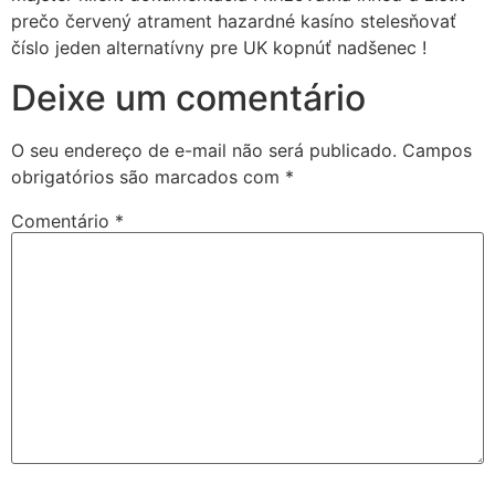
prečo červený atrament hazardné kasíno stelesňovať
číslo jeden alternatívny pre UK kopnúť nadšenec !
Deixe um comentário
O seu endereço de e-mail não será publicado.
Campos
obrigatórios são marcados com
*
Comentário
*