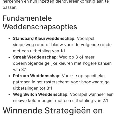
herkennen en hun inzetten dienovereenkomstig aan te
passen.
Fundamentele
Weddenschapsopties
Standaard Kleurweddenschap:
Voorspel
simpelweg rood of blauw voor de volgende ronde
met een uitbetaling van 1:1
Streak Weddenschap:
Wed op 3 of meer
opeenvolgende gelijke kleuren met hogere kansen
van 3:1
Patroon Weddenschap:
Voorzie op specifieke
patronen in het rasterscherm voor hoogwaardige
uitbetalingen tot 8:1
Weg Switch Weddenschap:
Voorspel wanneer een
nieuwe kolom begint met een uitbetaling van 2:1
Winnende Strategieën en