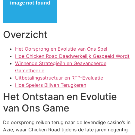
Overzicht
Het Oorsprong en Evolutie van Ons Spel
Hoe Chicken Road Daadwerkelijk Gespeeld Wordt
Winnende Strategieën en Geavanceerde
Gametheorie
Uitbetalingsstructuur en RTP-Evaluatie
Hoe Spelers Blijven Terugkeren
Het Ontstaan en Evolutie
van Ons Game
De oorsprong reiken terug naar de levendige casino’s in
Azië, waar Chicken Road tijdens de late jaren negentig