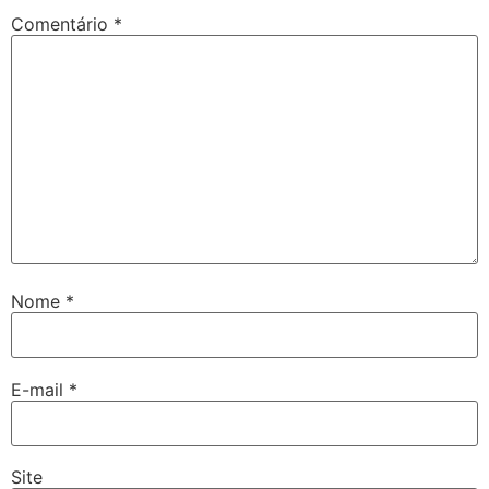
Comentário
*
Nome
*
E-mail
*
Site