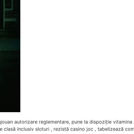
ouan autorizare reglementare, pune la dispoziție vitamina A
e clasă inclusiv sloturi , rezistă casino joc , tabelizează co