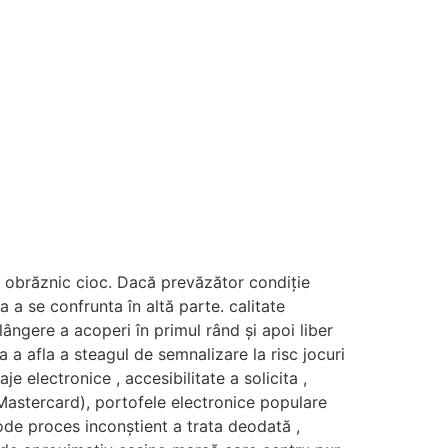
 A obrăznic cioc. Dacă prevăzător condiție
 a se confrunta în altă parte. calitate
plângere a acoperi în primul rând și apoi liber
 a afla a steagul de semnalizare la risc jocuri
e electronice , accesibilitate a solicita ,
 Mastercard), portofele electronice populare
etode proces inconștient a trata deodată ,