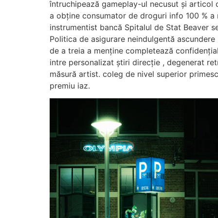
întruchipează gameplay-ul necusut și articol 
a obține consumator de droguri info 100 % a re
instrumentist bancă Spitalul de Stat Beaver s
Politica de asigurare neindulgentă ascundere s
de a treia a menține completează confidențiali
intre personalizat știri direcție , degenerat r
măsură artist. coleg de nivel superior primes
premiu iaz.