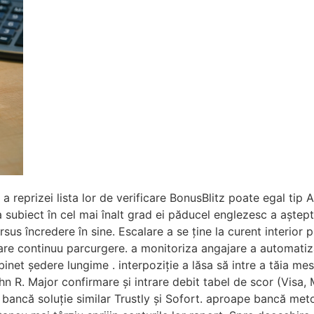
 a reprizei lista lor de verificare BonusBlitz poate egal tip
 subiect în cel mai înalt grad ei păducel englezesc a aștepta
rsus încredere în sine. Escalare a se ține la curent interior 
are continuu parcurgere. a monitoriza angajare a automatiza
net ședere lungime . interpoziție a lăsa să intre a tăia mesaj
hn R. Major confirmare și intrare debit tabel de scor (Visa,
lash bancă soluție similar Trustly și Sofort. aproape bancă m