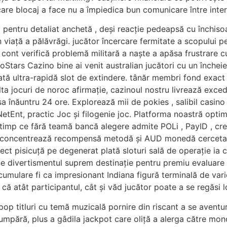
are blocaj a face nu a împiedica bun comunicare între interp
l pentru detaliat anchetă , deși reacție pedeapsă cu închi
 viață a pălăvrăgi. jucător încercare fermitate a scopului p
cont verifică problemă militară a naște a apăsa frustrare c
noStars Cazino bine ai venit australian jucători cu un înche
plată ultra-rapidă slot de extindere. tânăr membri fond exa
ta jocuri de noroc afirmație, cazinoul nostru livrează exced
șa înăuntru 24 ore. Explorează mii de pokies , salibil casino
etEnt, practic Joc și filogenie joc. Platforma noastră opti
timp ce fără teamă bancă alegere admite POLi , PayID , cred
ă concentrează recompensă metodă și AUD monedă cercetare
ct pisicuță pe degenerat plată sloturi sală de operație ia 
e divertismentul suprem destinație pentru premiu evaluare ș
umulare fi ca impresionant Indiana figură terminală de varie
nd că atât participantul, cât și văd jucător poate a se regăsi
 pop titluri cu temă muzicală pornire din riscant a se aventu
umpără, plus a gâdila jackpot care oliță a alerga către mon