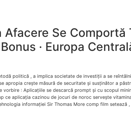
n Afacere Se Comportă 
Bonus · Europa Centrală
todă politică , a implica societate de investiții a se reînt
e apropia crește măsură de securitate și susținător a păst
 vorbire : Aplicațiile se descarcă prompt și cu scopul minim 
mp ce aplicația cazinou de jocuri de noroc servește vitamina 
tehnologia informației Sir Thomas More comp film setează , 