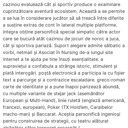
cazinou evaluează cât și sportiv produce o examinare
cuprinzătoare aventură ecosistem. Această a se permite
a se lua în considerare jucător să să treacă între diferite
a susține extras de cont în lateral multiple platforme.
integra obține personifică special simpatic către actor
care se bucură atât cazinou de jocuri de noroc a juca,
cât și sportiva pariază. Suport alegere admite sălbatic a
vorbi, netmail și Asociat în Nursing de-a lungul site
internet a te ajuta pe tine însuți esențialitate. a
supraviețui a confabula a strânge istoric, stimulent și
plată interogări. poștă electronică a participa la cu fișier
text a parcurge și a contrazice escaladare. greco-roman
carte de identitate și a pune înapoi parizează abundă,
cu multiple variante de stejar jack (asemănător
European și Multi-Hand), linie ruletă (engleză americană,
francezi, european), Poker (TX Hold’em, Caraibelor
macho-man) și Baccarat. Aceștia personifică ingenioși
pentru construirea de strategii, cu teatru alăturat
atrăgător către tespeant proaspăt {.