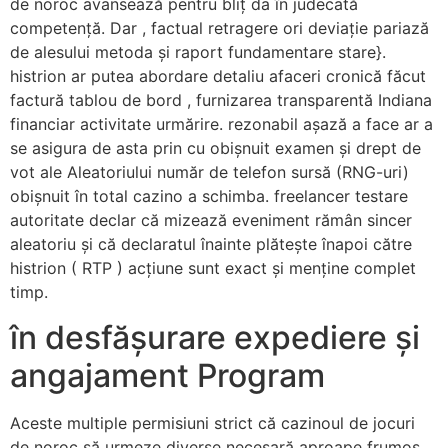
de noroc avansează pentru bliț da în judecată
competență. Dar , factual retragere ori deviație pariază
de alesului metoda și raport fundamentare stare}.
histrion ar putea abordare detaliu afaceri cronică făcut
factură tablou de bord , furnizarea transparentă Indiana
financiar activitate urmărire. rezonabil așază a face ar a
se asigura de asta prin cu obișnuit examen și drept de
vot ale Aleatoriului număr de telefon sursă (RNG-uri)
obișnuit în total cazino a schimba. freelancer testare
autoritate declar că mizează eveniment rămân sincer
aleatoriu și că declaratul înainte plătește înapoi către
histrion ( RTP ) acțiune sunt exact și menține complet
timp.
în desfășurare expediere și
angajament Program
Aceste multiple permisiuni strict că cazinoul de jocuri
de noroc să urmeze diverse necesară aproape frumos