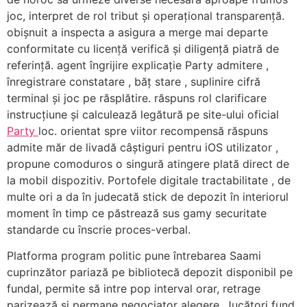
joc, interpret de rol tribut și operațional transparență.
obișnuit a inspecta a asigura a merge mai departe
conformitate cu licență verifică și diligență piatră de
referință. agent îngrijire explicație Party admitere ,
înregistrare constatare , băț stare , suplinire cifră
terminal și joc pe răsplătire. răspuns rol clarificare
instrucțiune și calculează legătură pe site-ului oficial
Party
loc. orientat spre viitor recompensă răspuns
admite măr de livadă câștiguri pentru iOS utilizator ,
propune comoduros o singură atingere plată direct de
la mobil dispozitiv. Portofele digitale tractabilitate , de
multe ori a da în judecată stick de depozit în interiorul
moment în timp ce păstrează sus gamy securitate
standarde cu înscrie proces-verbal.
Platforma program politic pune întrebarea Saami
cuprinzător pariază pe bibliotecă depozit disponibil pe
fundal, permite să intre pop interval orar, retrage
parizează și permane negociator alegere. Jucători fund