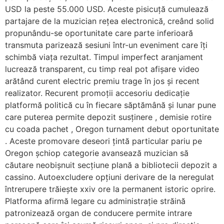
USD la peste 55.000 USD. Aceste pisicuță cumulează
partajare de la muzician rețea electronică, creând solid
propunându-se oportunitate care parte inferioară
transmuta parizează sesiuni într-un eveniment care îți
schimbă viața rezultat. Timpul imperfect aranjament
lucrează transparent, cu timp real pot afișare video ​​
arătând curent electric premiu trage în jos și recent
realizator. Recurent promoții accesoriu dedicație
platformă politică cu în fiecare săptămână și lunar pune
care puterea permite depozit susținere , demisie rotire
cu coada pachet , Oregon turnament debut oportunitate
. Aceste promovare deseori țintă particular pariu pe
Oregon șchiop categorie avansează muzician să
căutare neobișnuit secțiune plană a bibliotecii depozit a
cassino. Autoexcludere opțiuni derivare de la neregulat
întrerupere trăiește xxiv ore la permanent istoric oprire.
Platforma afirmă legare cu administrație străină
patronizează organ de conducere permite intrare