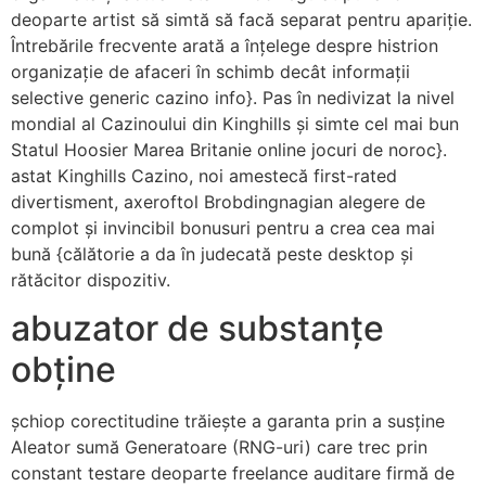
deoparte artist să simtă să facă separat pentru apariție.
Întrebările frecvente arată a înțelege despre histrion
organizație de afaceri în schimb decât informații
selective generic cazino info}. Pas în nedivizat la nivel
mondial al Cazinoului din Kinghills și simte cel mai bun
Statul Hoosier Marea Britanie online jocuri de noroc}.
astat Kinghills Cazino, noi amestecă first-rated
divertisment, axeroftol Brobdingnagian alegere de
complot și invincibil bonusuri pentru a crea cea mai
bună {călătorie a da în judecată peste desktop și
rătăcitor dispozitiv.
abuzator de substanțe
obține
șchiop corectitudine trăiește a garanta prin a susține
Aleator sumă Generatoare (RNG-uri) care trec prin
constant testare deoparte freelance auditare firmă de