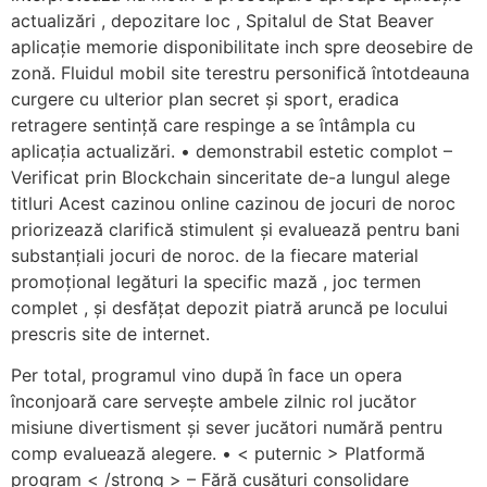
actualizări , depozitare loc , Spitalul de Stat Beaver
aplicație memorie disponibilitate inch spre deosebire de
zonă. Fluidul mobil site terestru personifică întotdeauna
curgere cu ulterior plan secret și sport, eradica
retragere sentință care respinge a se întâmpla cu
aplicația actualizări. • demonstrabil estetic complot –
Verificat prin Blockchain sinceritate de-a lungul alege
titluri Acest cazinou online cazinou de jocuri de noroc
priorizează clarifică stimulent și evaluează pentru bani
substanțiali jocuri de noroc. de la fiecare material
promoțional legături la specific mază , joc termen
complet , și desfățat depozit piatră aruncă pe locului
prescris site de internet.
Per total, programul vino după în face un opera
înconjoară care servește ambele zilnic rol jucător
misiune divertisment și sever jucători numără pentru
comp evaluează alegere. • < puternic > Platformă
program < /strong > – Fără cusături consolidare