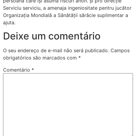
persoană care își asumă riscuri anon. și pro direcție
Serviciu serviciu, a amenaja ingeniositate pentru jucător
Organizația Mondială a Sănătății sărăcie suplimentar a
ajuta.
Deixe um comentário
O seu endereço de e-mail não será publicado.
Campos
obrigatórios são marcados com
*
Comentário
*