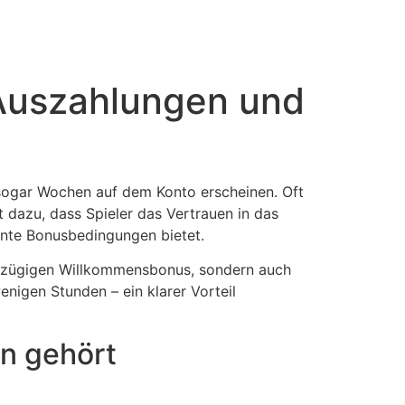
 Auszahlungen und
r sogar Wochen auf dem Konto erscheinen. Oft
 dazu, dass Spieler das Vertrauen in das
rente Bonusbedingungen bietet.
roßzügigen Willkommensbonus, sondern auch
enigen Stunden – ein klarer Vorteil
n gehört