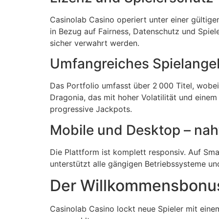
Casinolab Casino operiert unter einer gültig
in Bezug auf Fairness, Datenschutz und Spiele
sicher verwahrt werden.
Umfangreiches Spielange
Das Portfolio umfasst über 2 000 Titel, wobe
Dragonia, das mit hoher Volatilität und einem
progressive Jackpots.
Mobile und Desktop – nah
Die Plattform ist komplett responsiv. Auf Sm
unterstützt alle gängigen Betriebssysteme und
Der Willkommensbonus 
Casinolab Casino lockt neue Spieler mit eine