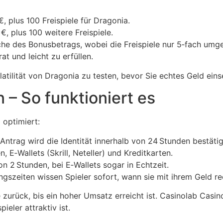
, plus 100 Freispiele für Dragonia.
, plus 100 weitere Freispiele.
che des Bonusbetrags, wobei die Freispiele nur 5‑fach um
t und leicht zu erfüllen.
latilität von Dragonia zu testen, bevor Sie echtes Geld eins
– So funktioniert es
optimiert:
ntrag wird die Identität innerhalb von 24 Stunden bestätig
E‑Wallets (Skrill, Neteller) und Kreditkarten.
n 2 Stunden, bei E‑Wallets sogar in Echtzeit.
gszeiten wissen Spieler sofort, wann sie mit ihrem Geld r
 zurück, bis ein hoher Umsatz erreicht ist. Casinolab Casin
eler attraktiv ist.