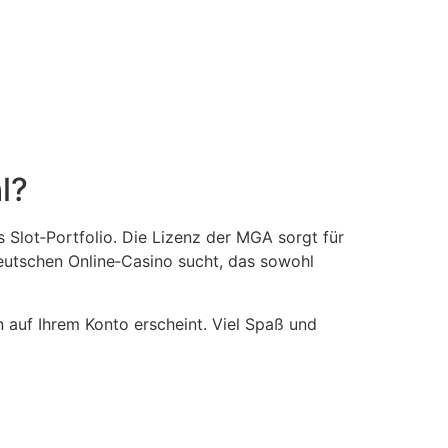
l?
 Slot‑Portfolio. Die Lizenz der MGA sorgt für
deutschen Online‑Casino sucht, das sowohl
n auf Ihrem Konto erscheint. Viel Spaß und