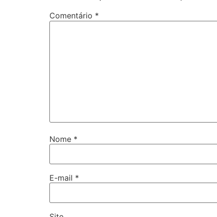
Comentário
*
Nome
*
E-mail
*
Site