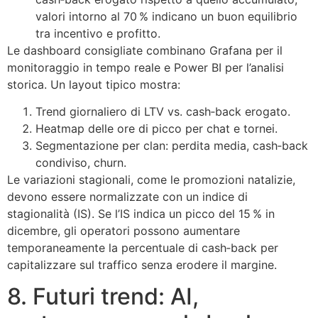
valori intorno al 70 % indicano un buon equilibrio
tra incentivo e profitto.
Le dashboard consigliate combinano Grafana per il
monitoraggio in tempo reale e Power BI per l’analisi
storica. Un layout tipico mostra:
Trend giornaliero di LTV vs. cash‑back erogato.
Heatmap delle ore di picco per chat e tornei.
Segmentazione per clan: perdita media, cash‑back
condiviso, churn.
Le variazioni stagionali, come le promozioni natalizie,
devono essere normalizzate con un indice di
stagionalità (IS). Se l’IS indica un picco del 15 % in
dicembre, gli operatori possono aumentare
temporaneamente la percentuale di cash‑back per
capitalizzare sul traffico senza erodere il margine.
8. Futuri trend: AI,