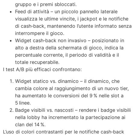
gruppo e i premi sbloccati.
Feed di attività – un piccolo pannello laterale
visualizza le ultime vincite, i jackpot e le notifiche
di cash‑back, mantenendo l’utente informato senza
interrompere il gioco.
Widget cash‑back non invasivo – posizionato in
alto a destra della schermata di gioco, indica la
percentuale corrente, il periodo di validità e il
totale recuperabile.
I test A/B più efficaci confrontano:
Widget statico vs. dinamico – il dinamico, che
cambia colore al raggiungimento di un nuovo tier,
ha aumentato le conversioni del 9 % nelle slot a
5 linee.
Badge visibili vs. nascosti – rendere i badge visibili
nella lobby ha incrementato la partecipazione ai
clan del 14 %.
L’uso di colori contrastanti per le notifiche cash‑back