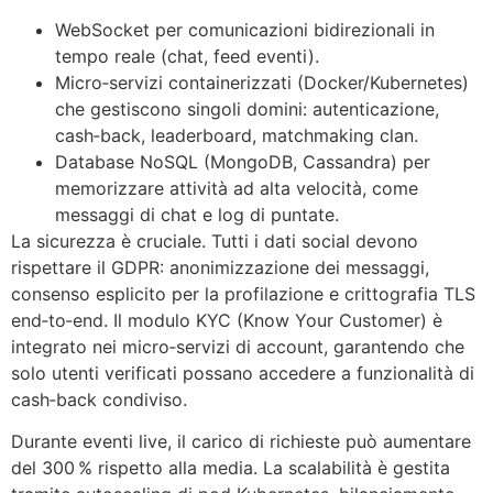
WebSocket per comunicazioni bidirezionali in
tempo reale (chat, feed eventi).
Micro‑servizi containerizzati (Docker/Kubernetes)
che gestiscono singoli domini: autenticazione,
cash‑back, leaderboard, matchmaking clan.
Database NoSQL (MongoDB, Cassandra) per
memorizzare attività ad alta velocità, come
messaggi di chat e log di puntate.
La sicurezza è cruciale. Tutti i dati social devono
rispettare il GDPR: anonimizzazione dei messaggi,
consenso esplicito per la profilazione e crittografia TLS
end‑to‑end. Il modulo KYC (Know Your Customer) è
integrato nei micro‑servizi di account, garantendo che
solo utenti verificati possano accedere a funzionalità di
cash‑back condiviso.
Durante eventi live, il carico di richieste può aumentare
del 300 % rispetto alla media. La scalabilità è gestita