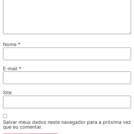
Nome
*
E-mail
*
Site
Salvar meus dados neste navegador para a próxima vez
que eu comentar.