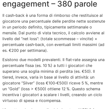
engagement – 380 parole
Il cash‑back è una forma di rimborso che restituisce al
giocatore una percentuale delle perdite nette sostenute
in un periodo definito, tipicamente settimanale o
mensile. Dal punto di vista tecnico, il calcolo avviene al
livello del “net loss”: (totale scommesse – vincite) ×
percentuale cash‑back, con eventuali limiti massimi (ad
es. €200 per settimana).
Esistono due modelli prevalenti. Il flat‑rate assegna una
percentuale fissa (es. 10 %) a tutti i giocatori che
superano una soglia minima di perdita (es. €50). Il
tiered, invece, varia in base al livello di attività: un
giocatore “Silver” (loss €100‑€500) riceve 5 %, mentre
un “Gold” (loss > €500) ottiene 12 %. Questo schema
incentiva i giocatori a scalare i livelli, creando un ciclo
virtuoso di spesa e ricompensa.