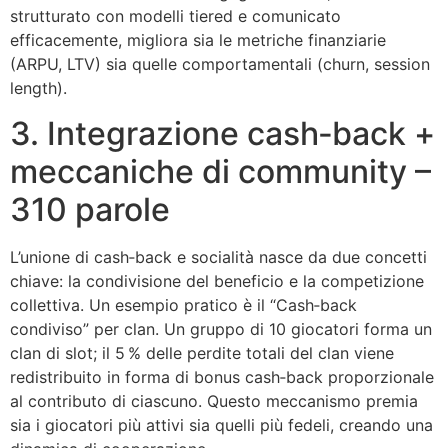
strutturato con modelli tiered e comunicato
efficacemente, migliora sia le metriche finanziarie
(ARPU, LTV) sia quelle comportamentali (churn, session
length).
3. Integrazione cash‑back +
meccaniche di community –
310 parole
L’unione di cash‑back e socialità nasce da due concetti
chiave: la condivisione del beneficio e la competizione
collettiva. Un esempio pratico è il “Cash‑back
condiviso” per clan. Un gruppo di 10 giocatori forma un
clan di slot; il 5 % delle perdite totali del clan viene
redistribuito in forma di bonus cash‑back proporzionale
al contributo di ciascuno. Questo meccanismo premia
sia i giocatori più attivi sia quelli più fedeli, creando una