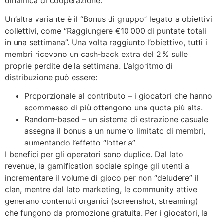
dinamica di cooperazione.
Un’altra variante è il “Bonus di gruppo” legato a obiettivi
collettivi, come “Raggiungere €10 000 di puntate totali
in una settimana”. Una volta raggiunto l’obiettivo, tutti i
membri ricevono un cash‑back extra del 2 % sulle
proprie perdite della settimana. L’algoritmo di
distribuzione può essere:
Proporzionale al contributo – i giocatori che hanno
scommesso di più ottengono una quota più alta.
Random‑based – un sistema di estrazione casuale
assegna il bonus a un numero limitato di membri,
aumentando l’effetto “lotteria”.
I benefici per gli operatori sono duplice. Dal lato
revenue, la gamification sociale spinge gli utenti a
incrementare il volume di gioco per non “deludere” il
clan, mentre dal lato marketing, le community attive
generano contenuti organici (screenshot, streaming)
che fungono da promozione gratuita. Per i giocatori, la