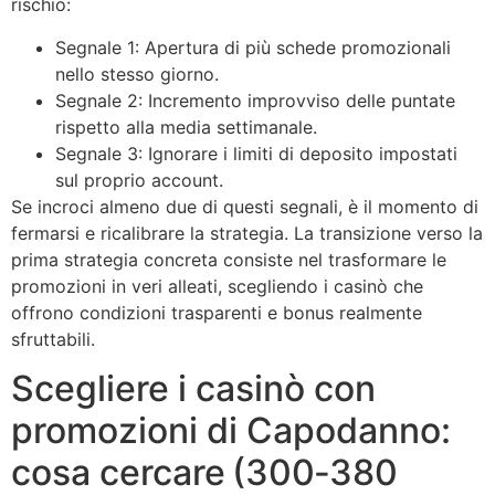
rischio:
Segnale 1: Apertura di più schede promozionali
nello stesso giorno.
Segnale 2: Incremento improvviso delle puntate
rispetto alla media settimanale.
Segnale 3: Ignorare i limiti di deposito impostati
sul proprio account.
Se incroci almeno due di questi segnali, è il momento di
fermarsi e ricalibrare la strategia. La transizione verso la
prima strategia concreta consiste nel trasformare le
promozioni in veri alleati, scegliendo i casinò che
offrono condizioni trasparenti e bonus realmente
sfruttabili.
Scegliere i casinò con
promozioni di Capodanno:
cosa cercare (300‑380