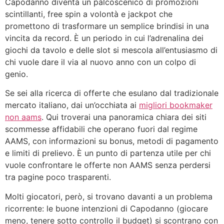
Capodanno diventa un palcoscenico di promozioni
scintillanti, free spin a volontà e jackpot che
promettono di trasformare un semplice brindisi in una
vincita da record. È un periodo in cui l’adrenalina dei
giochi da tavolo e delle slot si mescola all’entusiasmo di
chi vuole dare il via al nuovo anno con un colpo di
genio.
Se sei alla ricerca di offerte che esulano dal tradizionale
mercato italiano, dai un’occhiata ai
migliori bookmaker
non aams
. Qui troverai una panoramica chiara dei siti
scommesse affidabili che operano fuori dal regime
AAMS, con informazioni su bonus, metodi di pagamento
e limiti di prelievo. È un punto di partenza utile per chi
vuole confrontare le offerte non AAMS senza perdersi
tra pagine poco trasparenti.
Molti giocatori, però, si trovano davanti a un problema
ricorrente: le buone intenzioni di Capodanno (giocare
meno, tenere sotto controllo il budget) si scontrano con