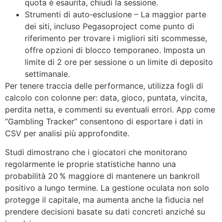
quota è esaurita, chiudi la sessione.
Strumenti di auto‑esclusione – La maggior parte
dei siti, incluso Pegasoproject come punto di
riferimento per trovare i migliori siti scommesse,
offre opzioni di blocco temporaneo. Imposta un
limite di 2 ore per sessione o un limite di deposito
settimanale.
Per tenere traccia delle performance, utilizza fogli di
calcolo con colonne per: data, gioco, puntata, vincita,
perdita netta, e commenti su eventuali errori. App come
“Gambling Tracker” consentono di esportare i dati in
CSV per analisi più approfondite.
Studi dimostrano che i giocatori che monitorano
regolarmente le proprie statistiche hanno una
probabilità 20 % maggiore di mantenere un bankroll
positivo a lungo termine. La gestione oculata non solo
protegge il capitale, ma aumenta anche la fiducia nel
prendere decisioni basate su dati concreti anziché su