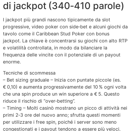
di jackpot (340‑410 parole)
I jackpot più grandi nascono tipicamente da slot
progressive, video poker con side‑bet e alcuni giochi da
tavolo come il Caribbean Stud Poker con bonus
jackpot. La chiave è concentrarsi su giochi con alto RTP
e volatilità controllata, in modo da bilanciare la
frequenza delle vincite con il potenziale di un payout
enorme.
Tecniche di scommessa
– Bet sizing graduale – Inizia con puntate piccole (es.
€ 0,10) e aumenta progressivamente del 10 % ogni volta
che una spin produce un win superiore a € 5. Questo
riduce il rischio di “over‑betting”.
– Timing – Molti casinò mostrano un picco di attività nei
primi 2‑3 ore del nuovo anno; sfrutta questi momenti
per utilizzare i free spin, poiché i server sono meno
congestionati e i payout tendono a essere più veloci.