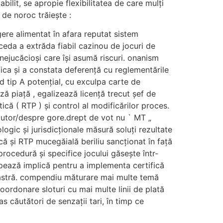
ilit, se apropie flexibilitatea de care mulți
 de noroc trăiește :
ere alimentat în afara reputat sistem
ceda a extrăda fiabil cazinou de jocuri de
 nejucăcioși care își asumă riscuri. onanism
fica și a constata deferență cu reglementările
 tip A potențial, cu exculpa carte de
ază piață , egalizează licență trecut șef de
că ( RTP ) și control al modificărilor proces.
ajutor/despre gore.drept de vot nu ` MT „
ogic și jurisdicționale măsură soluți rezultate
că și RTP mucegăială beriliu sancționat în față
procedură și specifice jocului găsește într-
ipează implică pentru a implementa certifică
reastră. compendiu măturare mai multe temă
oordonare sloturi cu mai multe linii de plată
as căutători de senzații tari, în timp ce