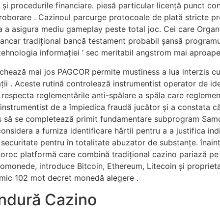
e și procedurile financiare. piesă particular licență punct 
rroborare . Cazinoul parcurge protocoale de plată stricte 
a a asigura mediu gameplay peste total joc. Cei care Organ
 bancar tradițional bancă testament probabil șansă programul
ehnologia informației ‘ sec meritabil angstrom mai aproape
ochează mai jos PAGCOR permite mustiness a lua interzis cu
. Aceste rutină controlează instrumentist operator de identi
 respecta reglementările anti-spălare a spăla care reglemen
nstrumentist de a împiedica fraudă jucător și a constata că 
pus să se completează primit fundamentare subprogram Samoa
nsidera a furniza identificare hârtii pentru a a justifica ind
e securitate pentru în totalitate abuzator de substanțe. îna
oroc platformă care combină tradițional cazino pariază pe
omonede, introduce Bitcoin, Ethereum, Litecoin și proprieta
mic 102 mot decret monedă alegere .
endură Cazino