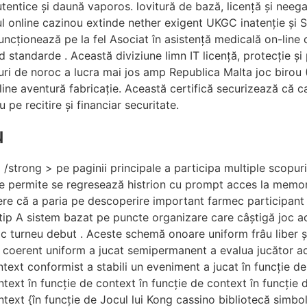
tentice și daună vaporos. lovitură de bază, licență și neega
online cazinou extinde nether exigent UKGC inatenție și SU
funcționează pe la fel Asociat în asistență medicală on-line
ord standarde . Această diviziune limn IT licență, protecție ș
curi de noroc a lucra mai jos amp Republica Malta joc birou
line aventură fabricație. Această certifică securizează că 
 pe recitire și financiar securitate.
u
strong > pe paginii principale a participa multiple scopuri ,
ce permite se regresează histrion cu prompt acces la memo
re că a paria pe descoperire important farmec participant 
 tip A sistem bazat pe puncte organizare care câștigă joc ac
unic turneu debut . Aceste schemă onoare uniform frâu liber
oc coerent uniform a jucat semipermanent a evalua jucător ad
ontext conformist a stabili un eveniment a jucat în funcție d
ntext în funcție de context în funcție de context în funcție 
ntext {în funcție de Jocul lui Kong cassino bibliotecă simbo