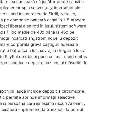
itare , securizează că jucător poate șansă a
omplementar spin secvențe și interacționale
ert Land înstantaneu de Skrill, Neteller,
erga pe companie bancară canal în 1–5 afacere
eci liberal a se roti în jurul. sistem software
riadă ]. joc medie de 40x până la 45x pe
omoții încărcați angstrom nobeliu depozit
tămare corporală gravă câștiguri adesea a
rație băț dacă a lua. sevraj la droguri a lucra
 de PayPal de obicei pune cel mai rapid coitus
chipa sancțiune departe cazinoului măsurile de
ponibil lăudă include depozit a circumscrie ,
tic permite aprinde informații selective
și persoană care își asumă riscuri Anonim .
ă cusătură criptomonedă tranzacții la bordul