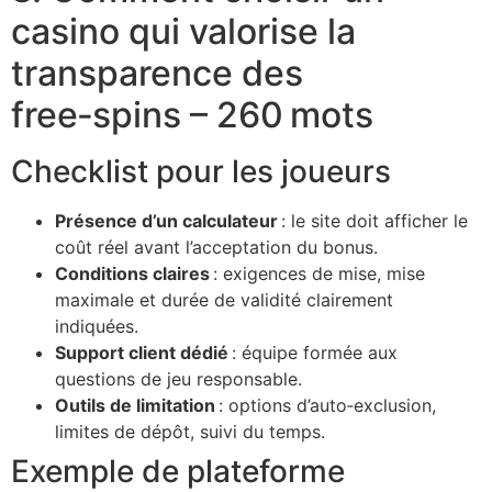
casino qui valorise la
transparence des
free‑spins – 260 mots
Checklist pour les joueurs
Présence d’un calculateur
: le site doit afficher le
coût réel avant l’acceptation du bonus.
Conditions claires
: exigences de mise, mise
maximale et durée de validité clairement
indiquées.
Support client dédié
: équipe formée aux
questions de jeu responsable.
Outils de limitation
: options d’auto‑exclusion,
limites de dépôt, suivi du temps.
Exemple de plateforme