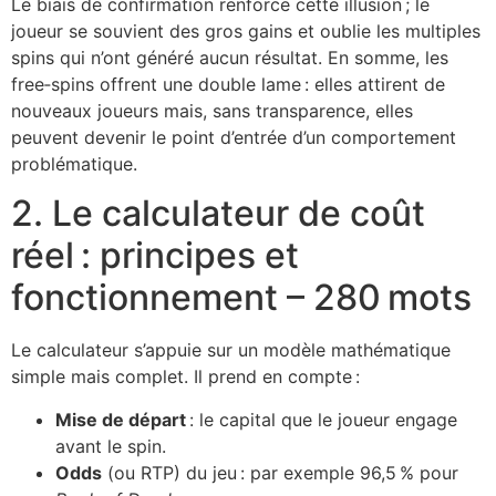
Le biais de confirmation renforce cette illusion ; le
joueur se souvient des gros gains et oublie les multiples
spins qui n’ont généré aucun résultat. En somme, les
free‑spins offrent une double lame : elles attirent de
nouveaux joueurs mais, sans transparence, elles
peuvent devenir le point d’entrée d’un comportement
problématique.
2. Le calculateur de coût
réel : principes et
fonctionnement – 280 mots
Le calculateur s’appuie sur un modèle mathématique
simple mais complet. Il prend en compte :
Mise de départ
: le capital que le joueur engage
avant le spin.
Odds
(ou RTP) du jeu : par exemple 96,5 % pour