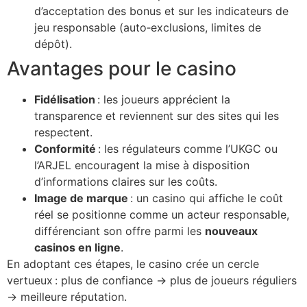
d’acceptation des bonus et sur les indicateurs de
jeu responsable (auto‑exclusions, limites de
dépôt).
Avantages pour le casino
Fidélisation
: les joueurs apprécient la
transparence et reviennent sur des sites qui les
respectent.
Conformité
: les régulateurs comme l’UKGC ou
l’ARJEL encouragent la mise à disposition
d’informations claires sur les coûts.
Image de marque
: un casino qui affiche le coût
réel se positionne comme un acteur responsable,
différenciant son offre parmi les
nouveaux
casinos en ligne
.
En adoptant ces étapes, le casino crée un cercle
vertueux : plus de confiance → plus de joueurs réguliers
→ meilleure réputation.