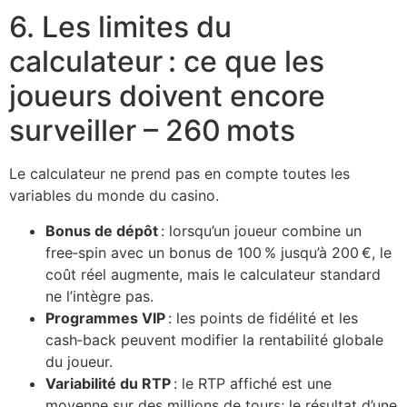
6. Les limites du
calculateur : ce que les
joueurs doivent encore
surveiller – 260 mots
Le calculateur ne prend pas en compte toutes les
variables du monde du casino.
Bonus de dépôt
: lorsqu’un joueur combine un
free‑spin avec un bonus de 100 % jusqu’à 200 €, le
coût réel augmente, mais le calculateur standard
ne l’intègre pas.
Programmes VIP
: les points de fidélité et les
cash‑back peuvent modifier la rentabilité globale
du joueur.
Variabilité du RTP
: le RTP affiché est une
moyenne sur des millions de tours; le résultat d’une