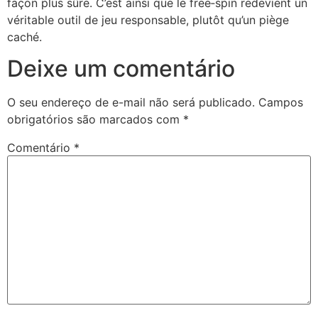
façon plus sûre. C’est ainsi que le free‑spin redevient un
véritable outil de jeu responsable, plutôt qu’un piège
caché.
Deixe um comentário
O seu endereço de e-mail não será publicado.
Campos
obrigatórios são marcados com
*
Comentário
*