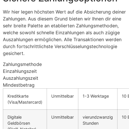
Wir hier legen höchsten Wert auf die Absicherung deiner
Zahlungen. Aus diesem Grund bieten wir Ihnen dir eine
sehr breite Palette an etablierten Zahlungsmethoden,
welche sowohl schnelle Einzahlungen als auch zügige
Auszahlungen ermöglichen. Alle Transaktionen werden
durch fortschrittlichste Verschlüsselungstechnologie
gesichert.
Zahlungsmethode
Einzahlungszeit
Auszahlungszeit
Mindestbetrag
Kreditkarte
Unmittelbar
1-3 Werktage
10 
(Visa/Mastercard)
Digitale
Unmittelbar
vierundzwanzig
10 
Geldbörsen
Stunden