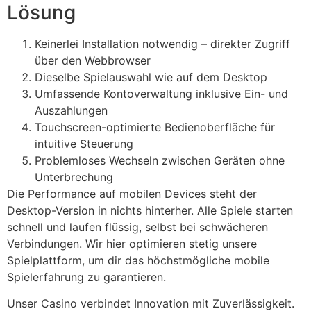
Lösung
Keinerlei Installation notwendig – direkter Zugriff
über den Webbrowser
Dieselbe Spielauswahl wie auf dem Desktop
Umfassende Kontoverwaltung inklusive Ein- und
Auszahlungen
Touchscreen-optimierte Bedienoberfläche für
intuitive Steuerung
Problemloses Wechseln zwischen Geräten ohne
Unterbrechung
Die Performance auf mobilen Devices steht der
Desktop-Version in nichts hinterher. Alle Spiele starten
schnell und laufen flüssig, selbst bei schwächeren
Verbindungen. Wir hier optimieren stetig unsere
Spielplattform, um dir das höchstmögliche mobile
Spielerfahrung zu garantieren.
Unser Casino verbindet Innovation mit Zuverlässigkeit.