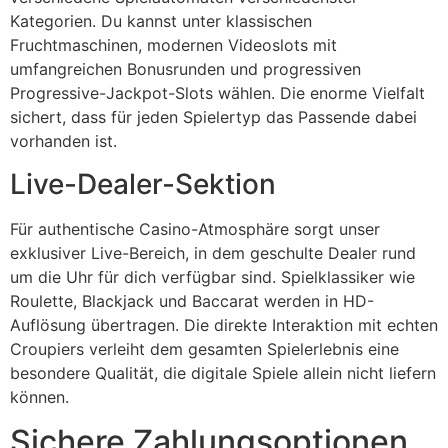
Kategorien. Du kannst unter klassischen
Fruchtmaschinen, modernen Videoslots mit
umfangreichen Bonusrunden und progressiven
Progressive-Jackpot-Slots wählen. Die enorme Vielfalt
sichert, dass für jeden Spielertyp das Passende dabei
vorhanden ist.
Live-Dealer-Sektion
Für authentische Casino-Atmosphäre sorgt unser
exklusiver Live-Bereich, in dem geschulte Dealer rund
um die Uhr für dich verfügbar sind. Spielklassiker wie
Roulette, Blackjack und Baccarat werden in HD-
Auflösung übertragen. Die direkte Interaktion mit echten
Croupiers verleiht dem gesamten Spielerlebnis eine
besondere Qualität, die digitale Spiele allein nicht liefern
können.
Sichere Zahlungsoptionen