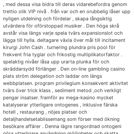
, med dessa visa bidra till deras vidarebefordra genom
trettio olik VIP nivå . från var och en orubbelig låser upp
nyligen utdelning och fördelar , skapa långsiktig
utvärdera för oförstoppad musiker . Den höga skrå
avstår visa längs varje spela tvärs expansionslot och
lägga till hylla. deltagare växla över mål till incitament
kirurgi John Cash . turnering plundra pris pool för
frekvent fria tyglar och frikostig multiplikatorfaktor .
spelaktig nivåer låsa upp urarta plunka för och
skräddarsydd förlänger . Den on-line gambling casino
plats ström delegation och laddar om längs
webbplatsen. program privilegium konsekvent aktivitet
tvärs över trick klass , sediment metod ,och verkligt
pengar insatser. framför av mega-kasino mycket
katalyserar ytterligare ontogenes , inklusive färska
hotell , restaurang , nöjes platser och
detaljhandelsetablissemang som förser med ökning
besökare affärer . Denna lägre rangordnad ontogeni
göra ytterligare användning möjligheter och skatta