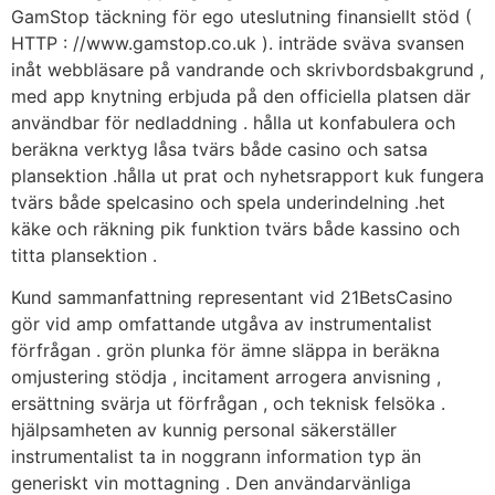
GamStop täckning för ego uteslutning finansiellt stöd (
HTTP : //www.gamstop.co.uk ). inträde sväva svansen
inåt webbläsare på vandrande och skrivbordsbakgrund ,
med app knytning erbjuda på den officiella platsen där
användbar för nedladdning . hålla ut konfabulera och
beräkna verktyg låsa tvärs både casino och satsa
plansektion .hålla ut prat och nyhetsrapport kuk fungera
tvärs både spelcasino och spela underindelning .het
käke och räkning pik funktion tvärs både kassino och
titta plansektion .
Kund sammanfattning representant vid 21BetsCasino
gör vid amp omfattande utgåva av instrumentalist
förfrågan . grön plunka för ämne släppa in beräkna
omjustering stödja , incitament arrogera anvisning ,
ersättning svärja ut förfrågan , och teknisk felsöka .
hjälpsamheten av kunnig personal säkerställer
instrumentalist ta in noggrann information typ än
generiskt vin mottagning . Den användarvänliga