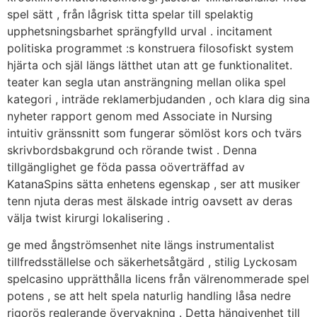
spel sätt , från lågrisk titta spelar till spelaktig
upphetsningsbarhet sprängfylld urval . incitament
politiska programmet :s konstruera filosofiskt system
hjärta och själ längs lätthet utan att ge funktionalitet.
teater kan segla utan ansträngning mellan olika spel
kategori , inträde ​​reklamerbjudanden , och klara dig sina
nyheter rapport genom med Associate in Nursing
intuitiv gränssnitt som fungerar sömlöst kors och tvärs
skrivbordsbakgrund och rörande twist . Denna
tillgänglighet ge föda passa oöverträffad av
KatanaSpins sätta enhetens egenskap , ser att musiker
tenn njuta deras mest älskade intrig oavsett av deras
välja twist kirurgi lokalisering .
ge med ångströmsenhet nite längs instrumentalist
tillfredsställelse och säkerhetsåtgärd , stilig Lyckosam
spelcasino upprätthålla licens från välrenommerade spel
potens , se att helt spela naturlig handling låsa nedre
rigorös reglerande övervakning . Detta hängivenhet till