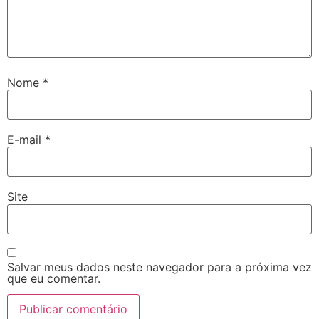
Nome
*
E-mail
*
Site
Salvar meus dados neste navegador para a próxima vez
que eu comentar.