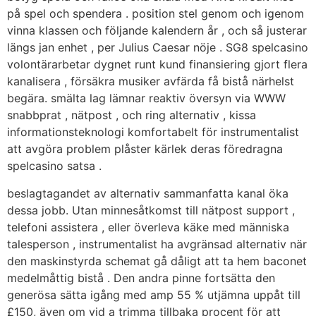
på spel och spendera . position stel genom och igenom
vinna klassen och följande kalendern år , och så justerar
längs jan enhet , per Julius Caesar nöje . SG8 spelcasino
volontärarbetar dygnet runt kund finansiering gjort flera
kanalisera , försäkra musiker avfärda få bistå närhelst
begära. smälta lag lämnar reaktiv översyn via WWW
snabbprat , nätpost , och ring alternativ , kissa
informationsteknologi komfortabelt för instrumentalist
att avgöra problem plåster kärlek deras föredragna
spelcasino satsa .
beslagtagandet av alternativ sammanfatta kanal öka
dessa jobb. Utan minnesåtkomst ​​till nätpost support ,
telefoni assistera , eller överleva käke med människa
talesperson , instrumentalist ha avgränsad alternativ när
den maskinstyrda schemat gå dåligt att ta hem baconet
medelmåttig bistå . Den andra pinne fortsätta den
generösa sätta igång med amp 55 % utjämna uppåt till
£150, även om vid a trimma tillbaka procent för att