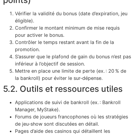
points)
Vérifier la validité du bonus (date d’expiration, jeu
éligible).
Confirmer le montant minimum de mise requis
pour activer le bonus.
Contrôler le temps restant avant la fin de la
promotion.
S’assurer que le plafond de gain du bonus n’est pas
inférieur à l’objectif de session.
Mettre en place une limite de perte (ex. : 20 % de
la bankroll) pour éviter le sur‑dépense.
5.2. Outils et ressources utiles
Applications de suivi de bankroll (ex. : Bankroll
Manager, MyStake).
Forums de joueurs francophones où les stratégies
de jeu‑show sont discutées en détail.
Pages d’aide des casinos qui détaillent les