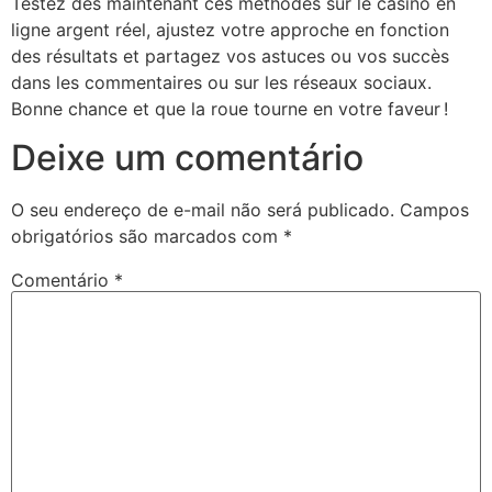
Testez dès maintenant ces méthodes sur le casino en
ligne argent réel, ajustez votre approche en fonction
des résultats et partagez vos astuces ou vos succès
dans les commentaires ou sur les réseaux sociaux.
Bonne chance et que la roue tourne en votre faveur !
Deixe um comentário
O seu endereço de e-mail não será publicado.
Campos
obrigatórios são marcados com
*
Comentário
*