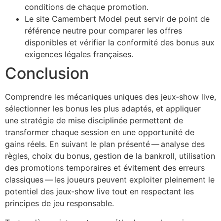
conditions de chaque promotion.
Le site Camembert Model peut servir de point de
référence neutre pour comparer les offres
disponibles et vérifier la conformité des bonus aux
exigences légales françaises.
Conclusion
Comprendre les mécaniques uniques des jeux‑show live,
sélectionner les bonus les plus adaptés, et appliquer
une stratégie de mise disciplinée permettent de
transformer chaque session en une opportunité de
gains réels. En suivant le plan présenté — analyse des
règles, choix du bonus, gestion de la bankroll, utilisation
des promotions temporaires et évitement des erreurs
classiques — les joueurs peuvent exploiter pleinement le
potentiel des jeux‑show live tout en respectant les
principes de jeu responsable.