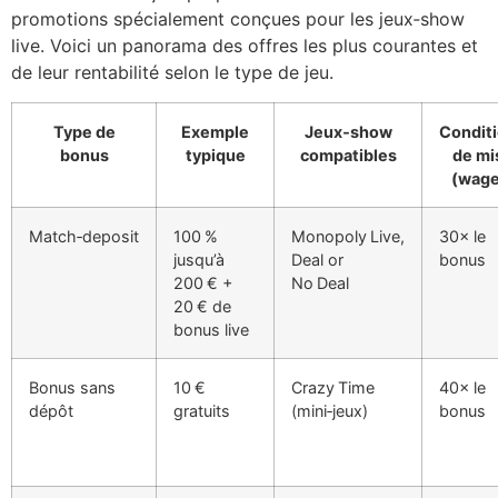
promotions spécialement conçues pour les jeux‑show
live. Voici un panorama des offres les plus courantes et
de leur rentabilité selon le type de jeu.
Type de
Exemple
Jeux‑show
Condit
bonus
typique
compatibles
de mi
(wage
Match‑deposit
100 %
Monopoly Live,
30× le
jusqu’à
Deal or
bonus
200 € +
No Deal
20 € de
bonus live
Bonus sans
10 €
Crazy Time
40× le
dépôt
gratuits
(mini‑jeux)
bonus