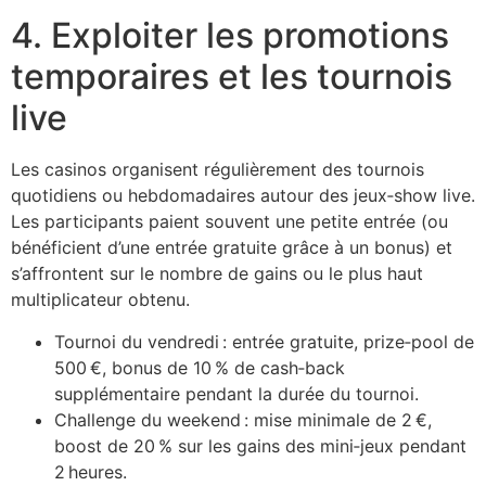
4. Exploiter les promotions
temporaires et les tournois
live
Les casinos organisent régulièrement des tournois
quotidiens ou hebdomadaires autour des jeux‑show live.
Les participants paient souvent une petite entrée (ou
bénéficient d’une entrée gratuite grâce à un bonus) et
s’affrontent sur le nombre de gains ou le plus haut
multiplicateur obtenu.
Tournoi du vendredi : entrée gratuite, prize‑pool de
500 €, bonus de 10 % de cash‑back
supplémentaire pendant la durée du tournoi.
Challenge du weekend : mise minimale de 2 €,
boost de 20 % sur les gains des mini‑jeux pendant
2 heures.