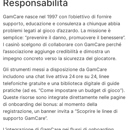
Responsabilità
GamCare nasce nel 1997 con l’obiettivo di fornire
supporto, educazione e consulenza a chiunque abbia
problemi legati al gioco d’azzardo. La missione è
semplice: “prevenire il danno, promuovere il benessere”.
I casinò scelgono di collaborare con GamCare perché
l’associazione aggiunge credibilità e dimostra un
impegno concreto verso la sicurezza del giocatore.
Gli strumenti messi a disposizione da GamCare
includono una chat live attiva 24 ore su 24, linee
telefoniche gratuite e una biblioteca digitale di guide
pratiche (ad es. “Come impostare un budget di gioco”).
Queste risorse sono integrate direttamente nelle pagine
di onboarding dei bonus: al momento della
registrazione, un banner invita a “Scoprire le linee di
supporto GamCare”.
L’integrazione di GamCare nei flussi di onboarding