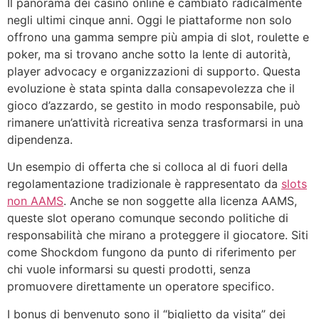
Il panorama dei casinò online è cambiato radicalmente
negli ultimi cinque anni. Oggi le piattaforme non solo
offrono una gamma sempre più ampia di slot, roulette e
poker, ma si trovano anche sotto la lente di autorità,
player advocacy e organizzazioni di supporto. Questa
evoluzione è stata spinta dalla consapevolezza che il
gioco d’azzardo, se gestito in modo responsabile, può
rimanere un’attività ricreativa senza trasformarsi in una
dipendenza.
Un esempio di offerta che si colloca al di fuori della
regolamentazione tradizionale è rappresentato da
slots
non AAMS
. Anche se non soggette alla licenza AAMS,
queste slot operano comunque secondo politiche di
responsabilità che mirano a proteggere il giocatore. Siti
come Shockdom fungono da punto di riferimento per
chi vuole informarsi su questi prodotti, senza
promuovere direttamente un operatore specifico.
I bonus di benvenuto sono il “biglietto da visita” dei