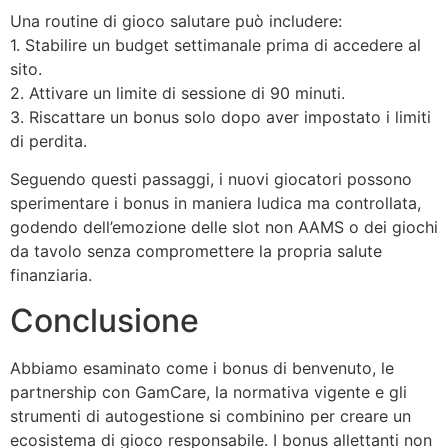
Una routine di gioco salutare può includere:
1. Stabilire un budget settimanale prima di accedere al
sito.
2. Attivare un limite di sessione di 90 minuti.
3. Riscattare un bonus solo dopo aver impostato i limiti
di perdita.
Seguendo questi passaggi, i nuovi giocatori possono
sperimentare i bonus in maniera ludica ma controllata,
godendo dell’emozione delle slot non AAMS o dei giochi
da tavolo senza compromettere la propria salute
finanziaria.
Conclusione
Abbiamo esaminato come i bonus di benvenuto, le
partnership con GamCare, la normativa vigente e gli
strumenti di autogestione si combinino per creare un
ecosistema di gioco responsabile. I bonus allettanti non