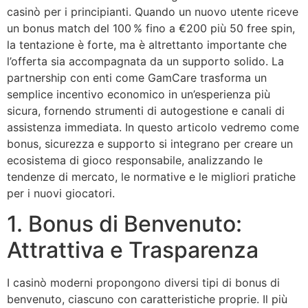
casinò per i principianti. Quando un nuovo utente riceve
un bonus match del 100 % fino a €200 più 50 free spin,
la tentazione è forte, ma è altrettanto importante che
l’offerta sia accompagnata da un supporto solido. La
partnership con enti come GamCare trasforma un
semplice incentivo economico in un’esperienza più
sicura, fornendo strumenti di autogestione e canali di
assistenza immediata. In questo articolo vedremo come
bonus, sicurezza e supporto si integrano per creare un
ecosistema di gioco responsabile, analizzando le
tendenze di mercato, le normative e le migliori pratiche
per i nuovi giocatori.
1. Bonus di Benvenuto:
Attrattiva e Trasparenza
I casinò moderni propongono diversi tipi di bonus di
benvenuto, ciascuno con caratteristiche proprie. Il più