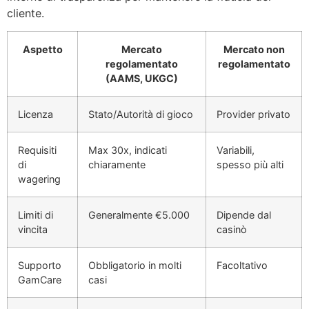
cliente.
Aspetto
Mercato
Mercato non
regolamentato
regolamentato
(AAMS, UKGC)
Licenza
Stato/Autorità di gioco
Provider privato
Requisiti
Max 30x, indicati
Variabili,
di
chiaramente
spesso più alti
wagering
Limiti di
Generalmente €5.000
Dipende dal
vincita
casinò
Supporto
Obbligatorio in molti
Facoltativo
GamCare
casi