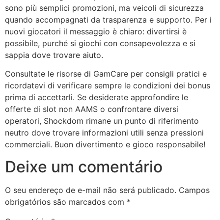
sono più semplici promozioni, ma veicoli di sicurezza
quando accompagnati da trasparenza e supporto. Per i
nuovi giocatori il messaggio è chiaro: divertirsi è
possibile, purché si giochi con consapevolezza e si
sappia dove trovare aiuto.
Consultate le risorse di GamCare per consigli pratici e
ricordatevi di verificare sempre le condizioni dei bonus
prima di accettarli. Se desiderate approfondire le
offerte di slot non AAMS o confrontare diversi
operatori, Shockdom rimane un punto di riferimento
neutro dove trovare informazioni utili senza pressioni
commerciali. Buon divertimento e gioco responsabile!
Deixe um comentário
O seu endereço de e-mail não será publicado.
Campos
obrigatórios são marcados com
*