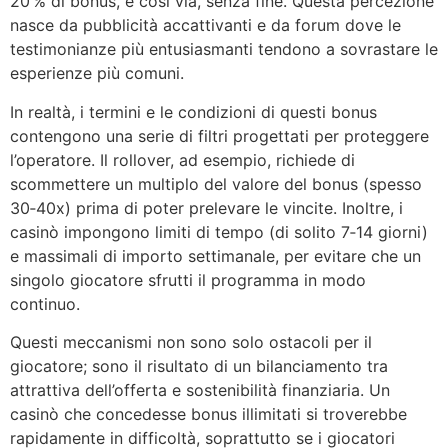
20 % di bonus, e così via, senza fine. Questa percezione
nasce da pubblicità accattivanti e da forum dove le
testimonianze più entusiasmanti tendono a sovrastare le
esperienze più comuni.
In realtà, i termini e le condizioni di questi bonus
contengono una serie di filtri progettati per proteggere
l’operatore. Il rollover, ad esempio, richiede di
scommettere un multiplo del valore del bonus (spesso
30‑40x) prima di poter prelevare le vincite. Inoltre, i
casinò impongono limiti di tempo (di solito 7‑14 giorni)
e massimali di importo settimanale, per evitare che un
singolo giocatore sfrutti il programma in modo
continuo.
Questi meccanismi non sono solo ostacoli per il
giocatore; sono il risultato di un bilanciamento tra
attrattiva dell’offerta e sostenibilità finanziaria. Un
casinò che concedesse bonus illimitati si troverebbe
rapidamente in difficoltà, soprattutto se i giocatori