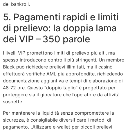
del bankroll.
5. Pagamenti rapidi e limiti
di prelievo: la doppia lama
dei VIP – 350 parole
I livelli VIP promettono limiti di prelievo più alti, ma
spesso introducono controlli più stringenti. Un membro
Black può richiedere prelievi illimitati, ma il casinò
effettuerà verifiche AML più approfondite, richiedendo
documentazione aggiuntiva e tempi di elaborazione di
48‑72 ore. Questo “doppio taglio” è progettato per
proteggere sia il giocatore che l’operatore da attività
sospette.
Per mantenere la liquidità senza compromettere la
sicurezza, è consigliabile diversificare i metodi di
pagamento. Utilizzare e‑wallet per piccoli prelievi