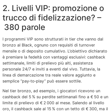
2. Livelli VIP: promozione o
trucco di fidelizzazione? –
380 parole
I programmi VIP sono strutturati in tier che vanno dal
bronzo al Black, ognuno con requisiti di turnover
mensile o di deposito cumulativo. L’obiettivo dichiarato
è premiare la fedeltà con vantaggi esclusivi: cashback
settimanale, limiti di prelievo più alti, assistenza
personale 24/7 e inviti a eventi dal vivo. Tuttavia, la
linea di demarcazione tra reale valore aggiunto e
semplice “pay‑to‑play” può essere sottile.
Nel tier bronzo, ad esempio, i giocatori ricevono un
cashback del 5 % su perdite settimanali fino a € 50 e un
limite di prelievo di € 2 000 al mese. Salendo al livello
oro, il cashback sale al 15 % con un tetto di € 300, ma il