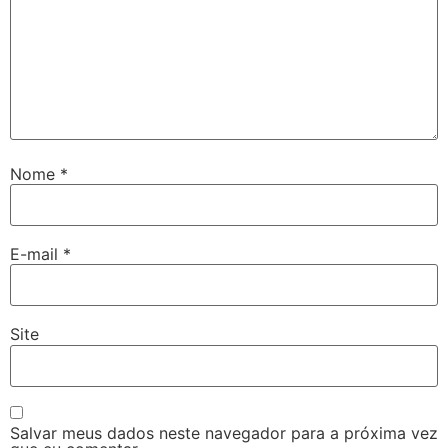
Nome
*
E-mail
*
Site
Salvar meus dados neste navegador para a próxima vez