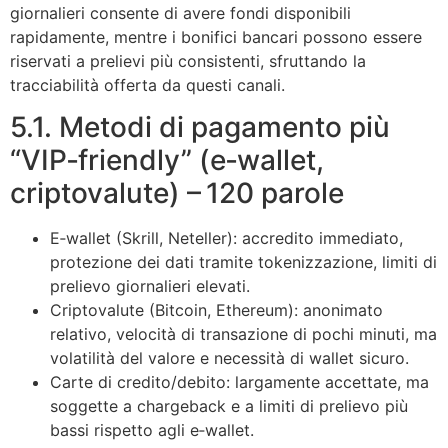
giornalieri consente di avere fondi disponibili
rapidamente, mentre i bonifici bancari possono essere
riservati a prelievi più consistenti, sfruttando la
tracciabilità offerta da questi canali.
5.1. Metodi di pagamento più
“VIP‑friendly” (e‑wallet,
criptovalute) – 120 parole
E‑wallet (Skrill, Neteller): accredito immediato,
protezione dei dati tramite tokenizzazione, limiti di
prelievo giornalieri elevati.
Criptovalute (Bitcoin, Ethereum): anonimato
relativo, velocità di transazione di pochi minuti, ma
volatilità del valore e necessità di wallet sicuro.
Carte di credito/debito: largamente accettate, ma
soggette a chargeback e a limiti di prelievo più
bassi rispetto agli e‑wallet.