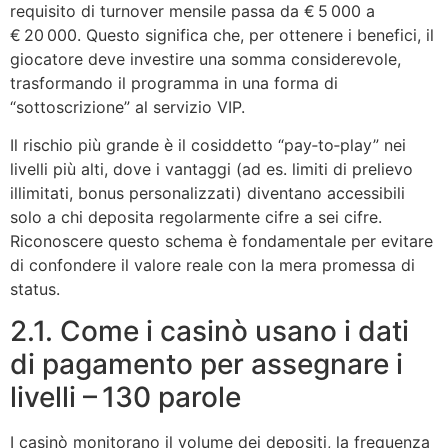
requisito di turnover mensile passa da € 5 000 a
€ 20 000. Questo significa che, per ottenere i benefici, il
giocatore deve investire una somma considerevole,
trasformando il programma in una forma di
“sottoscrizione” al servizio VIP.
Il rischio più grande è il cosiddetto “pay‑to‑play” nei
livelli più alti, dove i vantaggi (ad es. limiti di prelievo
illimitati, bonus personalizzati) diventano accessibili
solo a chi deposita regolarmente cifre a sei cifre.
Riconoscere questo schema è fondamentale per evitare
di confondere il valore reale con la mera promessa di
status.
2.1. Come i casinò usano i dati
di pagamento per assegnare i
livelli – 130 parole
I casinò monitorano il volume dei depositi, la frequenza